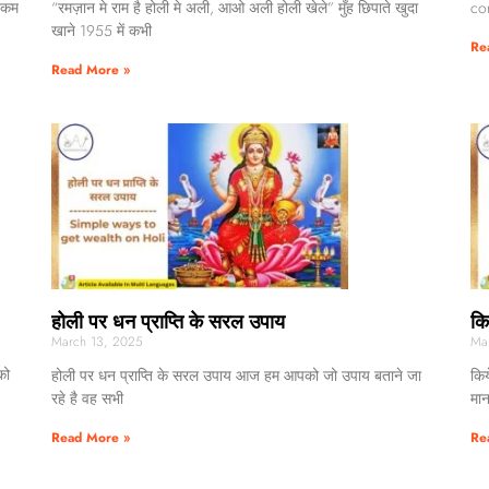
र कम
“रमज़ान मे राम है होली मे अली, आओ अली होली खेले” मुँह छिपाते खुदा
con
खाने 1955 में कभी
Re
Read More »
होली पर धन प्राप्ति के सरल उपाय
कि
March 13, 2025
Ma
को
होली पर धन प्राप्ति के सरल उपाय आज हम आपको जो उपाय बताने जा
किय
रहे है वह सभी
मान
Read More »
Re