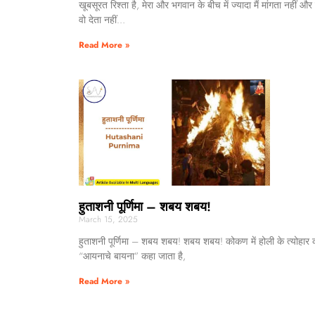
खूबसूरत रिश्ता है, मेरा और भगवान के बीच में ज्यादा मैं मांगता नहीं औ
वो देता नहीं…
Read More »
हुताशनी पूर्णिमा – शबय शबय!
March 15, 2025
हुताशनी पूर्णिमा – शबय शबय! शबय शबय! कोकण में होली के त्योहार 
“आयनाचे बायना” कहा जाता है,
Read More »