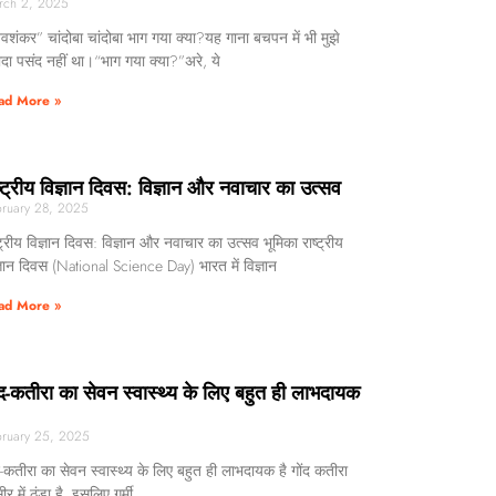
rch 2, 2025
वशंकर” चांदोबा चांदोबा भाग गया क्या?यह गाना बचपन में भी मुझे
ादा पसंद नहीं था।“भाग गया क्या?”अरे, ये
ad More »
ष्ट्रीय विज्ञान दिवस: विज्ञान और नवाचार का उत्सव
ruary 28, 2025
्ट्रीय विज्ञान दिवस: विज्ञान और नवाचार का उत्सव भूमिका राष्ट्रीय
्ञान दिवस (National Science Day) भारत में विज्ञान
ad More »
ंद-कतीरा का सेवन स्वास्थ्य के लिए बहुत ही लाभदायक
ruary 25, 2025
द-कतीरा का सेवन स्वास्थ्य के लिए बहुत ही लाभदायक है गोंद कतीरा
ीर में ठंडा है, इसलिए गर्मी