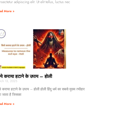
sectetur adipiscing elit. Ut elit tellus, luctus nec
ad More »
ये कराया हटाने के उपाय – होली
rch 13, 2025
े कराया हटाने के उपाय – होली होली हिंदु धर्म का सबसे मुख्य त्योंहार
ा जाता है जिसका
ad More »