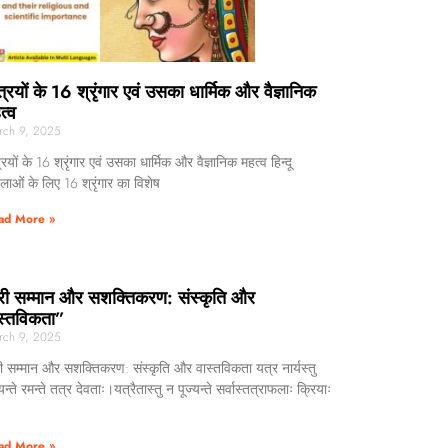
त्रियों के 16 श्रृंगार एवं उसका धार्मिक और वैज्ञानिक
त्व
rch 9, 2025
्रियों के 16 श्रृंगार एवं उसका धार्मिक और वैज्ञानिक महत्व हिन्दू
लाओं के लिए 16 श्रृंगार का विशेष
ad More »
री सम्मान और सशक्तिकरण: संस्कृति और
स्तविकता”
rch 9, 2025
ी सम्मान और सशक्तिकरण: संस्कृति और वास्तविकता यत्र नार्यस्तु
्यन्ते रमन्ते तत्र देवताः।यत्रैतास्तु न पूज्यन्ते सर्वास्तत्राफलाः क्रियाः
ad More »