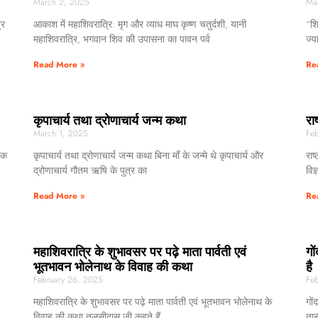
March 2, 2025
Ma
्र
आकाश में महाशिवरात्रि: मृग और व्याध माघ कृष्ण चतुर्दशी, यानी
“शि
महाशिवरात्रि, भगवान शिव की उपासना का पावन पर्व
ज्य
Read More »
Re
कृपाचार्य तथा द्रोणाचार्य जन्म कथा
रा
March 1, 2025
Feb
षक
कृपाचार्य तथा द्रोणाचार्य जन्म कथा बिना माँ के जन्मे थे कृपाचार्य और
राष
द्रोणाचार्य गौतम ऋषि के पुत्र का
विज
Read More »
Re
महाशिवरात्रि के शुभावसर पर पढ़े माता पार्वती एवं
गो
भूतभावन भोलेनाथ के विवाह की कथा
है
February 26, 2025
Feb
महाशिवरात्रि के शुभावसर पर पढ़े माता पार्वती एवं भूतभावन भोलेनाथ के
गों
विवाह की कथा तुलसीदास जी कहते हैं
तास