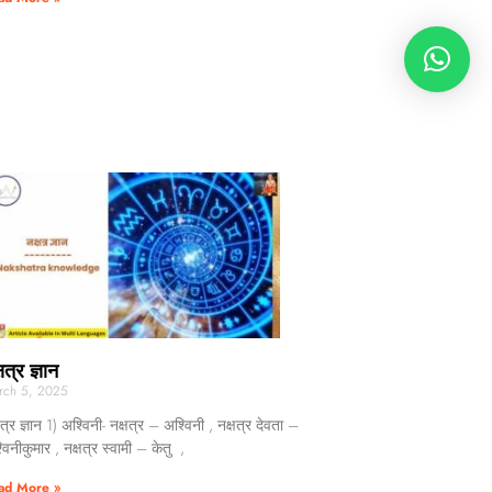
षत्र ज्ञान
rch 5, 2025
षत्र ज्ञान 1) अश्विनी- नक्षत्र – अश्विनी , नक्षत्र देवता –
विनीकुमार , नक्षत्र स्वामी – केतु ,
ad More »