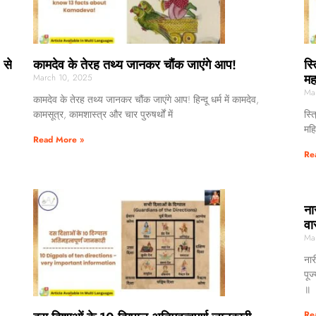
 से
कामदेव के तेरह तथ्य जानकर चौंक जाएंगे आप!
स्
मह
March 10, 2025
Ma
कामदेव के तेरह तथ्य जानकर चौंक जाएंगे आप! हिन्दू धर्म में कामदेव,
कामसूत्र, कामशास्त्र और चार पुरुषर्थों में
स्त
महि
Read More »
Re
ना
वा
Ma
नार
पूज
॥
Re