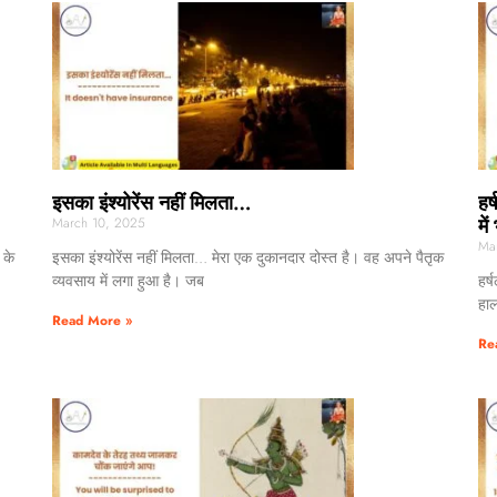
इसका इंश्योरेंस नहीं मिलता…
हर
में
March 10, 2025
Ma
 के
इसका इंश्योरेंस नहीं मिलता… मेरा एक दुकानदार दोस्त है। वह अपने पैतृक
व्यवसाय में लगा हुआ है। जब
हर्
हाल
Read More »
Re