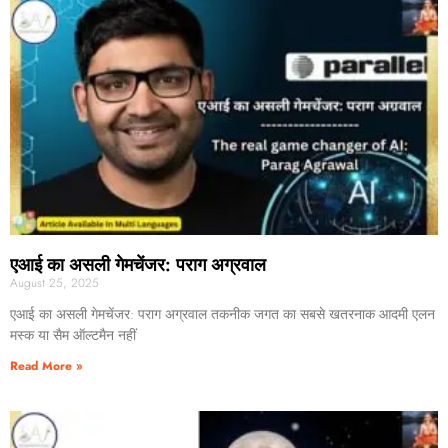
एआई का असली गेमचेंजर: पराग अग्रवाल
August 25, 2025
एआई का असली गेमचेंजर: पराग अग्रवाल तकनीक जगत का सबसे खतरनाक आदमी एलन
मस्क या सैम ऑल्टमैन नहीं
Read More »