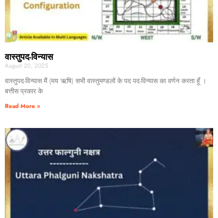
वास्तुपद-विन्यास
August 20, 2025
वास्तुपद-विन्यास मैं (मय ऋषि) सभी वास्तुमण्डलों के पद पद-विन्यास का वर्णन करता हूँ ।
बत्तीस प्रकार के
Read More »