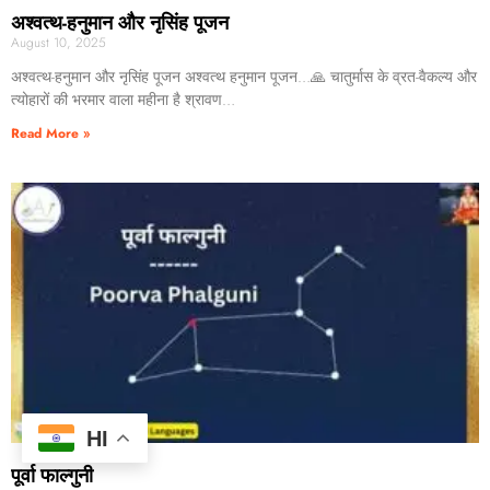
अश्वत्थ-हनुमान और नृसिंह पूजन
August 10, 2025
अश्वत्थ-हनुमान और नृसिंह पूजन अश्वत्थ हनुमान पूजन…🙏 चातुर्मास के व्रत-वैकल्य और
त्योहारों की भरमार वाला महीना है श्रावण…
Read More »
HI
पूर्वा फाल्गुनी