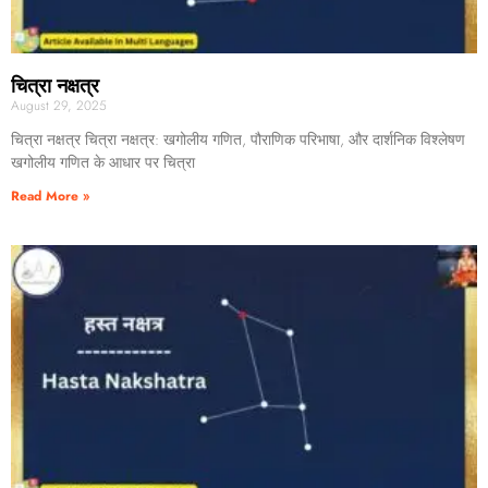
चित्रा नक्षत्र
August 29, 2025
चित्रा नक्षत्र चित्रा नक्षत्र: खगोलीय गणित, पौराणिक परिभाषा, और दार्शनिक विश्लेषण
खगोलीय गणित के आधार पर चित्रा
Read More »