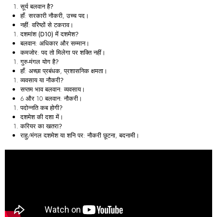
सूर्य बलवान है?
हाँ: सरकारी नौकरी, उच्च पद।
नहीं: वरिष्ठों से टकराव।
दशमांश (D10) में दशमेश?
बलवान: अधिकार और सम्मान।
कमजोर: पद तो मिलेगा पर शक्ति नहीं।
गुरु-मंगल योग है?
हाँ: अच्छा प्रबंधक, प्रशासनिक क्षमता।
व्यवसाय या नौकरी?
सप्तम भाव बलवान: व्यवसाय।
6 और 10 बलवान: नौकरी।
पदोन्नति कब होगी?
दशमेश की दशा में।
करियर का खतरा?
राहु/मंगल दशमेश या शनि पर: नौकरी छूटना, बदनामी।