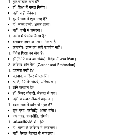
गुरु-चांडाल योग है?
हाँ: शिक्षा में गलत निर्णय।
नहीं: सही विवेक।
दूसरे भाव में शुभ ग्रह हैं?
हाँ: स्पष्ट वाणी, अच्छा वक्ता।
नहीं: वाणी में समस्या।
नवांश में पंचमेश कैसा है?
बलवान: ज्ञान का लाभ मिलता है।
कमजोर: ज्ञान का सही उपयोग नहीं।
विदेश शिक्षा का योग है?
हाँ (9-12 भाव का संबंध): विदेश में उच्च शिक्षा।
करियर और पेशा (Career and Profession)
दशमेश कहाँ है?
बलवान: करियर में प्रगति।
6, 8, 12 में: संघर्ष, अस्थिरता।
शनि बलवान है?
हाँ: स्थिर नौकरी, मेहनत से यश।
नहीं: बार-बार नौकरी बदलना।
दशम भाव में कौन से ग्रह हैं?
शुभ ग्रह: प्रसिद्धि, अच्छा बॉस।
पाप ग्रह: राजनीति, संघर्ष।
धर्म-कर्माधिपति योग है?
हाँ: भाग्य से करियर में सफलता।
नहीं: केवल मेहनत से सफलता।