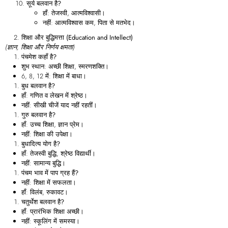
सूर्य बलवान है?
हाँ: तेजस्वी, आत्मविश्वासी।
नहीं: आत्मविश्वास कम, पिता से मतभेद।
शिक्षा और बुद्धिमत्ता (Education and Intellect)
(ज्ञान, शिक्षा और निर्णय क्षमता)
पंचमेश कहाँ है?
शुभ स्थान: अच्छी शिक्षा, स्मरणशक्ति।
6, 8, 12 में: शिक्षा में बाधा।
बुध बलवान है?
हाँ: गणित व लेखन में श्रेष्ठ।
नहीं: सीखी चीजें याद नहीं रहतीं।
गुरु बलवान है?
हाँ: उच्च शिक्षा, ज्ञान प्रेम।
नहीं: शिक्षा की उपेक्षा।
बुधादित्य योग है?
हाँ: तेजस्वी बुद्धि, श्रेष्ठ विद्यार्थी।
नहीं: सामान्य बुद्धि।
पंचम भाव में पाप ग्रह हैं?
नहीं: शिक्षा में सफलता।
हाँ: विलंब, रुकावट।
चतुर्थेश बलवान है?
हाँ: प्रारंभिक शिक्षा अच्छी।
नहीं: स्कूलिंग में समस्या।