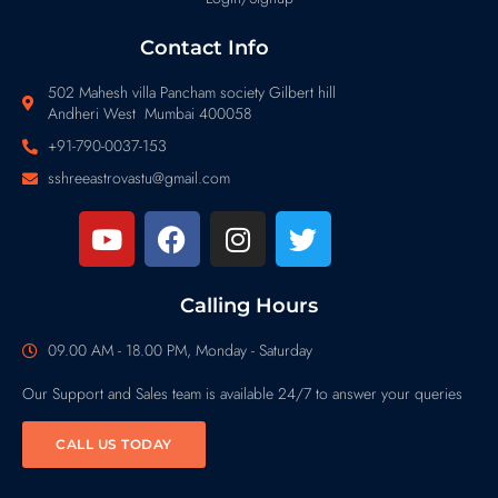
Contact Info
502 Mahesh villa Pancham society Gilbert hill
Andheri West Mumbai 400058
+91-790-0037-153
sshreeastrovastu@gmail.com
Calling Hours
09.00 AM - 18.00 PM, Monday - Saturday
Our Support and Sales team is available 24/7 to answer your queries
CALL US TODAY