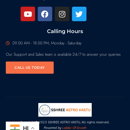
Calling Hours
09.00 AM - 18.00 PM, Monday - Saturday
Our Support and Sales team is available 24/7 to answer your queries
CALL US TODAY
Copyright© 2023 SSHREE ASTRO VASTU, All rights reserved.
HI
Ladder Of Growth
Powered by