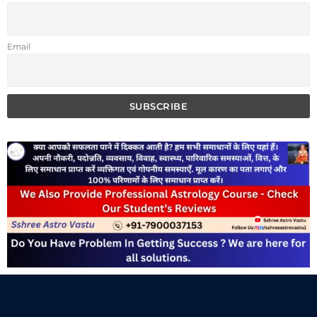
Email