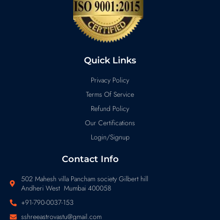
Quick Links
Privacy Policy
Terms Of Service
Refund Policy
Our Certifications
Login/Signup
Contact Info
502 Mahesh villa Pancham society Gilbert hill
Andheri West Mumbai 400058
+91-790-0037-153
sshreeastrovastu@gmail.com