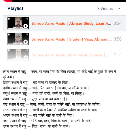
Playlist
3 Videos
Sshree Astro Vastu | Abroad Study, Loan Approval- Review | Yash Mehta
0:34
Sshree Astro Vastu | Student Visa, Abroad Study - Review In Eng |Sahil Warge | #sshreeastrovastu
0:58
Sshree Astro Vastu |Astro Vastu Course | Martial, Business, Kid Health Case review|Er. Ulhas Chimaji
5:10
लग्न स्थान में राहु — स्वयं, या माता-पिता के पिता (दादा), या छोटे भाई के पुत्र के रूप में
पूर्वजन्म।
द्वितीय स्थान में राहु — बड़े मामा या दामाद के पिता।
तृतीय स्थान में राहु — भाई, पिता का भाई (चाचा), या माँ के चाचा।
चतुर्थ स्थान में राहु — माता की दादी, पत्नी के पिता, या मित्र।
पंचम स्थान में राहु — पुत्र या दादा का बड़ा भाई।
षष्ठ स्थान में राहु — मामा, मामी, दादा के चचेरे भाई, या शत्रुपक्ष के व्यक्ति।
सप्तम स्थान में राहु — पत्नी के परिवार से संबंधित व्यक्ति या पत्नी के दादा।
अष्टम स्थान में राहु — बड़े चचेरे भाई या पत्नी के पिता।
नवम स्थान में राहु — छोटे भाई-बहन, पिता के चाचा, या पत्नी के भाई।
दशम स्थान में राहु — पिता, मामा, या मामी के बच्चे।