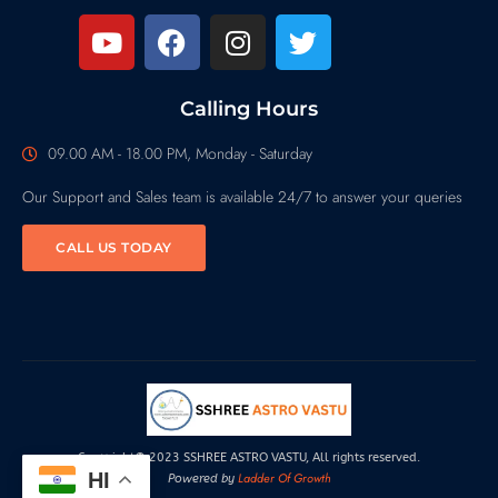
Calling Hours
09.00 AM - 18.00 PM, Monday - Saturday
Our Support and Sales team is available 24/7 to answer your queries
CALL US TODAY
Copyright© 2023 SSHREE ASTRO VASTU, All rights reserved.
HI
Ladder Of Growth
Powered by