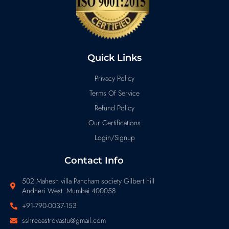
Quick Links
Privacy Policy
Terms Of Service
Refund Policy
Our Certifications
Login/Signup
Contact Info
502 Mahesh villa Pancham society Gilbert hill
Andheri West Mumbai 400058
+91-790-0037-153
sshreeastrovastu@gmail.com