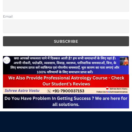
Email