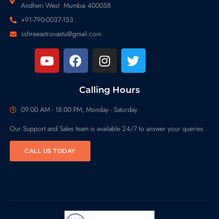
Andheri West Mumbai 400058
+91-790-0037-153
sshreeastrovastu@gmail.com
Calling Hours
09.00 AM - 18.00 PM, Monday - Saturday
Our Support and Sales team is available 24/7 to answer your queries
CALL US TODAY