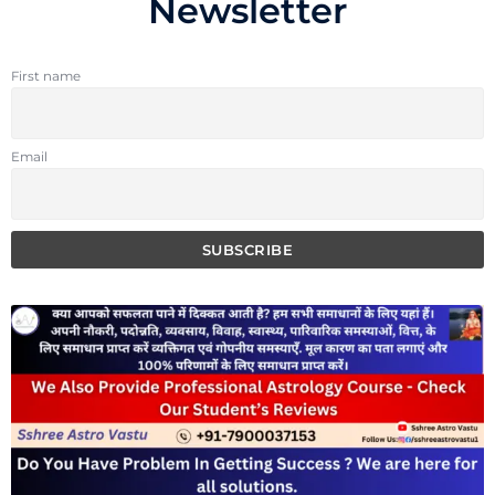
Newsletter
First name
Email