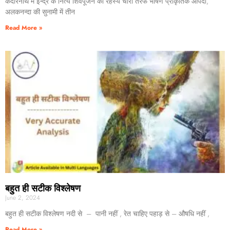
केदारनाथ में इन्द्र के नित्य शिवपूजन का रहस्य चारों तरफ भीषण प्राकृतिक आपदा,
अलकनन्दा की सुनामी में तीन
Read More »
बहुत ही सटीक विश्लेषण
June 2, 2024
बहुत ही सटीक विश्लेषण नदी से – पानी नहीं , रेत चाहिए पहाड़ से – औषधि नहीं ,
Read More »