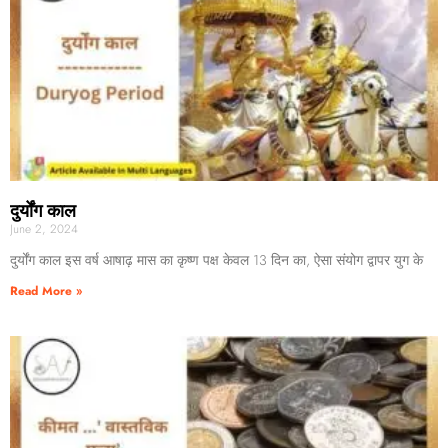
दुर्योंग काल
June 2, 2024
दुर्योंग काल इस वर्ष आषाढ़ मास का कृष्ण पक्ष केवल 13 दिन का, ऐसा संयोग द्वापर युग के
Read More »