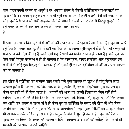
परम कल्याणमयी पराम्बा के अनुरोध पर भगवान् शंकर ने षोडशी श्रीविद्यासाधना-प्रणाली को
प्रकट किया। भगवान् शङ्कराचार्य ने भी श्रीविद्या के रूप में इन्हीं षोडशी देवी की उपासना की
थी। इसीलिये आज भी सभी शाङ्कर पीठों में भगवती षोडशी राजराजेश्वरी त्रिपुरसुन्दरी की
श्रीयन्त्र के रूप में आराधना करने की परम्परा चली आ रही
है।
भैरवयामल तथा शक्तिलहरी में षोडशी मां की उपासना का विस्तृत परिचय मिलता है। दुर्वासा ऋषि
श्रीविद्याके परमाराधक हुए हैं। षोडशी महाविद्या की उपासना श्रीचक्र में होती है। श्रीयन्त्र को
यन्त्रराज की संज्ञा दी गई है इसमें दसों महाविद्याओं का अर्चन सम्पन्न हो जाता है। यदि पूजा के
लिए कोई विग्रह उपलब्ध न हो तो मान्यता है कि शालग्राम, पारद शिवलिंग और श्रीयन्त्र इन
तीनों में से कोई एक विग्रह भी उपलब्ध हो तो उसमें ही समस्त देवी-देवताओं की आराधना सम्पन्न
की जा सकती है।
इस लोक में श्रीविद्या का सामान्य ज्ञान रखने वाले कुछ साधक तो सुलभ हैं परंतु विशेष ज्ञाता
अत्यन्त दुर्लभ हैं। कारण, श्रीविद्या रहस्यमयी गुप्तविद्या है, इसका मंत्रोपदेश गुरु परम्परा द्वारा
योग्य साधकों को ही दिया जाता है। भगवती की आराधना खाली दिखावे के लिये नहीं होनी
चाहिये। उत्तम तो यही है कि जिनके पास पर्याप्त समय हो, विश्वास हो, श्रद्धा हो, जो नित्य इसका
जप आदि कर सकने में सक्षम हों वे ही योग्य गुरु से श्रीविद्या के मन्त्र की दीक्षा लें और नित्य
जपादि करें। हालांकि योग्य गुरु न मिलने पर आगमोक्त “मन्त्र ग्रहण विधि” का आश्रय लेकर
भी साधक स्वयमेव दीक्षित हो सकता है परन्तु मार्गदर्शन तो गुरु ही करता है। इस श्रीविद्या का
प्रकाशन हर किसी के समक्ष नहीं करना चाहिये। सामान्य आराधकों को स्तोत्रों के पाठ से ही
भगवती की आराधना करनी चाहिये।