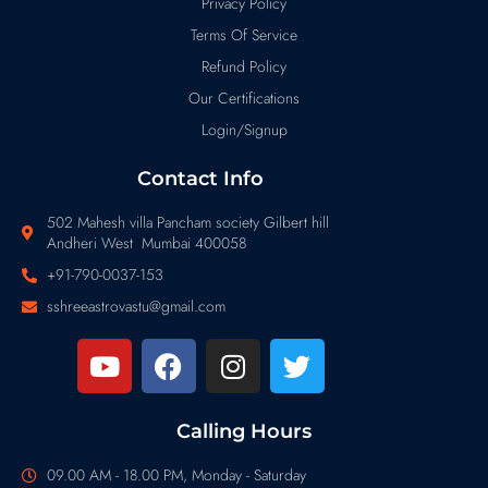
Privacy Policy
Terms Of Service
Refund Policy
Our Certifications
Login/Signup
Contact Info
502 Mahesh villa Pancham society Gilbert hill
Andheri West Mumbai 400058
+91-790-0037-153
sshreeastrovastu@gmail.com
Calling Hours
09.00 AM - 18.00 PM, Monday - Saturday