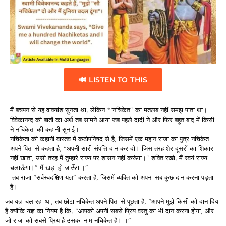
🔊 LISTEN TO THIS
मैं बचपन से यह वाक्यांश सुनता था, लेकिन *’नचिकेत” का मतलब नहीं समझ पाता था।
विवेकानन्द की बातों का अर्थ तब सामने आया जब पहले दादी ने और फिर बहुत बाद में किसी
ने नचिकेता की कहानी सुनाई।
नचिकेता की कहानी वास्तव में कठोपनिषद से है, जिसमें एक महान राजा का पुत्र नचिकेत
अपने पिता से कहता है, “अपनी सारी संपत्ति दान कर दो। जिस तरह शेर दूसरों का शिकार
नहीं खाता, उसी तरह मैं तुम्हारे राज्य पर शासन नहीं करूंगा।” शक्ति रखो, मैं स्वयं राज्य
चलाऊँगा।” मैं खड़ा हो जाऊँगा।”
तब राजा “सर्वस्वदक्षिण यज्ञ” करता है, जिसमें व्यक्ति को अपना सब कुछ दान करना पड़ता
है।
जब यज्ञ चल रहा था, तब छोटा नचिकेत अपने पिता से पूछता है, “आपने मुझे किसी को दान दिया
है क्योंकि यज्ञ का नियम है कि, “आपको अपनी सबसे प्रिय वस्तु का भी दान करना होगा, और
जो राजा को सबसे प्रिय है उसका नाम नचिकेत है। ।”