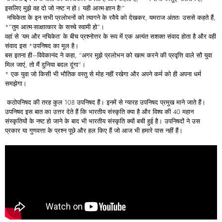
इसलिए मुझे वह दो जो नष्ट न हो। यही आत्म-ज्ञान है!”
नचिकेता के इन सभी प्रलोभनों को त्यागने के रवैये को देखकर, यमराज अंततः उससे कहते हैं,
*”तुम आत्म-साक्षात्कार के सच्चे स्वामी हो”।
वहां से ‘यम और नचिकेत’ के बीच प्रश्नोत्तर के रूप में एक अत्यंत सशक्त संवाद होता है और वही
संवाद इस *उपनिषद का मूल है।
बस इतना ही–विवेकानंद ने कहा, “अगर मुझे प्रलोभन को खत्म करने की प्रवृत्ति वाले सौ युवा
मिल जाएं, तो मैं दुनिया बदल दूंगा”।
* एक युवा जो किसी भी भौतिक वस्तु से मोह नहीं रखेगा और अपने कर्म को ही अपना धर्म
समझेगा।
कठोपनिषद की तरह कुल 108 उपनिषद हैं। इनमें से ग्यारह उपनिषद प्रमुख माने जाते हैं।
उपनिषद इस बात का उत्तर देते हैं कि भारतीय संस्कृति क्या है और विश्व की 40 महान
संस्कृतियों के नष्ट हो जाने के बाद भी भारतीय संस्कृति क्यों बची हुई है। उपनिषदों ने उस
प्रकार या गुणवत्ता के प्रश्न पूछे और हल किए हैं जो आज भी हमारे पास नहीं हैं।