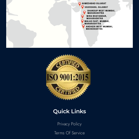
Quick Links
Privacy Policy
Terms Of Service