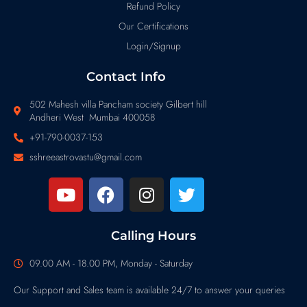
Refund Policy
Our Certifications
Login/Signup
Contact Info
502 Mahesh villa Pancham society Gilbert hill
Andheri West Mumbai 400058
+91-790-0037-153
sshreeastrovastu@gmail.com
Calling Hours
09.00 AM - 18.00 PM, Monday - Saturday
Our Support and Sales team is available 24/7 to answer your queries