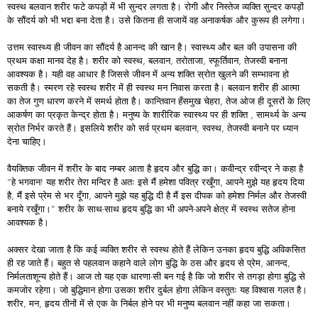
स्वस्थ बलवान शरीर फटे कपड़ों में भी सुन्दर लगता है। रोगी और निस्तेज व्यक्ति सुन्दर कपड़ों
के सौंदर्य को भी भद्दा बना देता है। उसे कितना ही सजायें वह अनाकर्षक और कुरूप ही लगेगा।
उत्तम स्वास्थ्य ही जीवन का सौंदर्य है आनन्द की खान है। स्वास्थ्य और बल की उपासना की
प्रथम कक्षा मानव देह है। शरीर को स्वस्थ, बलवान, तरोताजा, स्फूर्तिवान, तेजस्वी बनाना
आवश्यक है। यही वह आधार है जिससे जीवन में अन्य शक्ति स्रोत खुलने की सम्भावना हो
सकती है। स्मरण रहे स्वस्थ शरीर में ही स्वस्थ मन निवास करता है। बलवान शरीर ही आत्मा
का तेज गुण धारण करने में समर्थ होता है। कान्तिवान हँसमुख चेहरा, तेज ओज ही दूसरों के लिए
आकर्षण का प्रकृत केन्द्र होता है। मनुष्य के शारीरिक स्वास्थ्य पर ही शक्ति , सामर्थ्य के अन्य
स्रोत निर्भर करते हैं। इसलिये शरीर को सर्व प्रथम बलवान, स्वस्थ, तेजस्वी बनाने पर ध्यान
देना चाहिए।
वैयक्तिक जीवन में शरीर के बाद नम्बर आता है हृदय और बुद्धि का। कवीन्द्र रवीन्द्र ने कहा है
“हे भगवान! यह शरीर तेरा मन्दिर है अतः इसे मैं हमेशा पवित्र रखूँगा, आपने मुझे यह हृदय दिया
है, मैं इसे प्रेम से भर दूँगा, आपने मुझे यह बुद्धि दी है मैं इस दीपक को हमेशा निर्मल और तेजस्वी
बनाये रखूँगा।” शरीर के साथ-साथ हृदय बुद्धि का भी अपने-अपने क्षेत्र में स्वस्थ सतेज होना
आवश्यक है।
अक्सर देखा जाता है कि कई व्यक्ति शरीर से स्वस्थ होते हैं लेकिन उनका हृदय बुद्धि अविकसित
ही रह जाते हैं। बहुत से पहलवान कहाने वाले लोग बुद्धि के ठस और हृदय से प्रेम, आनन्द,
निर्मलताशून्य होते हैं। आज तो यह एक धारणा-सी बन गई है कि जो शरीर से तगड़ा होगा बुद्धि से
कमजोर रहेगा। जो बुद्धिमान होगा उसका शरीर दुर्बल होगा लेकिन वस्तुतः यह विश्वास गलत है।
शरीर, मन, हृदय तीनों में से एक के निर्बल होने पर भी मनुष्य बलवान नहीं कहा जा सकता।