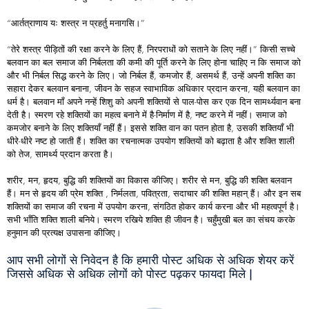
“आर्तत्राणाय यः शस्त्र न प्रहर्तु मनागसि।”
“तेरे शस्त्र पीड़ितों की रक्षा करने के लिए हैं, निरपराधों को सताने के लिए नहीं।” किसी सच्चे
बलवान का बल समाज की निर्बलता की कमी की पूर्ति करने के लिए होना चाहिए न कि समाज को
और भी निर्बल सिद्ध करने के लिए। जो निर्बल हैं, कमजोर हैं, असमर्थ हैं, उन्हें अपनी शक्ति का
सहारा देकर बलवान बनाना, जीवन के सहज स्वाभाविक अधिकार प्रदान करना, यही बलवान का
धर्म है। बलवान माँ अपने नन्हें शिशु को अपनी शक्तियों से पाल-पोस कर एक दिन सामर्थ्यवान बना
देती है। स्मरण रहे शक्तियों का महत्व बनाने में है-निर्माण में है, नष्ट करने में नहीं। समाज को
कमजोर बनाने के लिए शक्तियाँ नहीं हैं। इससे शक्ति वान का पतन होता है, उसकी शक्तियाँ भी
धीरे-धीरे नष्ट हो जाती हैं। शक्ति का रचनात्मक उपयोग शक्तियों को बढ़ाता है और शक्ति शाली
को तेज, सामर्थ्य प्रदान करता है।
शरीर, मन, हृदय, बुद्धि की शक्तियों का विकास कीजिए। शरीर से मन, बुद्धि की शक्ति बलवान
हैं। मन से हृदय की प्रेम शक्ति , निर्मलता, पवित्रता, सदाचार की शक्ति महान् हैं। और इन सब
शक्तियों का समाज की रचना में उपयोग करना, संगठित होकर कार्य करना और भी महत्वपूर्ण है।
सभी भाँति शक्ति शाली बनिये। स्मरण रखिये शक्ति ही जीवन है। चहुँमुखी बल का संचय करके
हनुमान की प्रत्यक्ष उपासना कीजिए।
आप सभी लोगों से निवेदन है कि हमारी पोस्ट अधिक से अधिक शेयर करें
जिससे अधिक से अधिक लोगों को पोस्ट पढ़कर फायदा मिले |