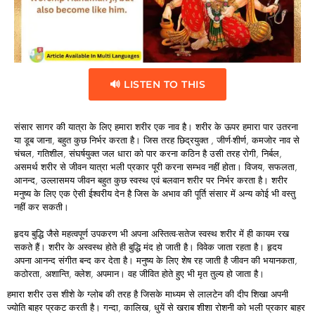
🔊 LISTEN TO THIS
संसार सागर की यात्रा के लिए हमारा शरीर एक नाव है। शरीर के ऊपर हमारा पार उतरना
या डूब जाना, बहुत कुछ निर्भर करता है। जिस तरह छिद्रयुक्त , जीर्ण-शीर्ण, कमजोर नाव से
चंचल, गतिशील, संघर्षयुक्त जल धारा को पार करना कठिन है उसी तरह रोगी, निर्बल,
असमर्थ शरीर से जीवन यात्रा भली प्रकार पूरी करना सम्भव नहीं होता। विजय, सफलता,
आनन्द, उल्लासमय जीवन बहुत कुछ स्वस्थ एवं बलवान शरीर पर निर्भर करता है। शरीर
मनुष्य के लिए एक ऐसी ईश्वरीय देन है जिस के अभाव की पूर्ति संसार में अन्य कोई भी वस्तु
नहीं कर सकती।
हृदय बुद्धि जैसे महत्वपूर्ण उपकरण भी अपना अस्तित्व-सतेज स्वस्थ शरीर में ही कायम रख
सकते हैं। शरीर के अस्वस्थ होते ही बुद्धि मंद हो जाती है। विवेक जाता रहता है। हृदय
अपना आनन्द संगीत बन्द कर देता है। मनुष्य के लिए शेष रह जाती है जीवन की भयानकता,
कठोरता, अशान्ति, क्लेश, अपमान। वह जीवित होते हुए भी मृत तुल्य हो जाता है।
हमारा शरीर उस शीशे के ग्लोब की तरह है जिसके माध्यम से लालटेन की दीप शिखा अपनी
ज्योति बाहर प्रकट करती है। गन्दा, कालिख, धुयें से खराब शीशा रोशनी को भली प्रकार बाहर