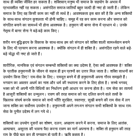
साथ ही व्यक्ति जीवित हर सकता है। शक्तिवान् मनुष्य भी समाज के सहयोग के अभाव में
प्रभावशील नहीं रह सकता। असंगठित समाज-जातियाँ बहुत जल्दी ही नष्ट हो जाती हैं। लेकिन
समाज के लिए वह किसी काम का नहीं तो व्यर्थ है। आवश्यकता इस बात की है कि अन्य शक्तियों
के साथ-साथ संगठन कुशलता भी होनी चाहिए। समूह में रह कर काम करना और समाज को
संगठित बनाने का सामर्थ्य भी होना आवश्यक है। हनुमान जी बानर सेना में प्रधान थे। उनके
नेतृत्व में बानर सेना ने बड़े-बड़े काम किए।
शरीर मन बुद्धि-हृदय के विकास के साथ-साथ हम को संगठन को शक्ति शाली सामर्थ्यवान बनाने
के लिए भी प्रयत्न करना आवश्यक है। क्योंकि संगठन में ही शक्ति है। असंगठित रहने वाले बड़े-
बड़े योद्धा भी नष्ट हो जाते हैं।
शारीरिक, मानसिक एवं संगठन सम्बन्धी शक्तियों का क्या उद्देश्य है, ऐसा क्यों आवश्यक है? शक्ति
के प्रतीक हनुमानजी के जीवन से सहज ही इन प्रश्नों का उत्तर मिल जाता है। शक्ति साधनों का
उपयोग किस लिए? राम-सेवा के लिए। रामदूत बनने में ही हनुमानजी अपना गौरव समझते हैं।
भगवान का अवतार अधर्म का नाश और धर्म की स्थापना करने के लिए होता है। सच्चे भगवद्
भक्त को भी अपनी गति विधियों का निर्धारण इसी आधार पर करना होता है। राम सेवा का तात्पर्य
है आसुरी शक्तियों का उन्मूलन। रावण की तरह समाज को पद दलित करने वाले तत्वों के
खिलाफ संघर्ष करके समाज को सभी भाँति सुरक्षित, स्वतन्त्र, सुखी बनाने की राम सेवा में लग
जाना शक्ति का सर्वोत्तम उपयोग है। हनुमानजी अपने तन-मन संगठन सभी शक्तियों के साथ राम-
सेवा के पुनीत उद्देश्य में लग गये थे।
शक्तियों का उपयोग दूसरों का शोषण, दलन, अपहरण करने में करना, समाज के लिए आतंक,
अत्याचार, असुरता की भावना पैदा करना रावण का मार्ग अपनाना है। शक्ति तो हनुमान की तरह
राम के पीछे चल कर ही पुण्यवान हो पाती है। ऋषि कहता है।