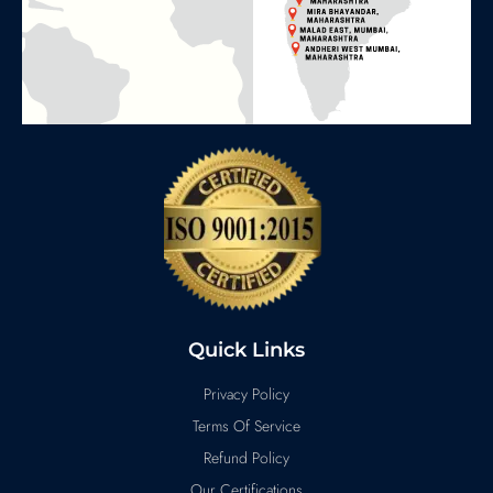
Quick Links
Privacy Policy
Terms Of Service
Refund Policy
Our Certifications