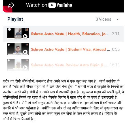
Playlist
3 Videos
Sshree Astro Vastu | Health, Education, Job, Career Resolved | ER. CHAKOR SURVE
2:11
Sshree Astro Vastu | Student Visa, Abroad Study - Review |Sahil Warge | #sshreeastrovastu
0:58
Sshree Astro Vastu Review Astro Bipin Ji Nakshatra Rahasyam In Hindi
16:10
शरीर का रोगी जीर्ण-शीर्ण, कमजोर होना अपने आप में एक बहुत बड़ा पाप है। जार्ज बर्नार्डशा ने
कहा है “यदि कोई बीमार पड़ेगा तो मैं उसे जेल भेज दूँगा।” बीमारी सजा है प्रकृति के नियमों का
उल्लंघन करने की। रोगी होना अपने आप में अपराधी होना है। मुख्यतया मनुष्य की अपनी भूलें, वे
परिस्थितियाँ जिनमें वह रहता है और जिनके निर्माण में खास तौर से वह स्वयं ही उत्तरदायी है,
मुख्य होती हैं। रोगी हो जहाँ मनुष्य अपने लिए नरक या जीवन का द्वार खोलता है वहाँ समाज की
उन्नति में भी बाधा पहुँचाता है। क्योंकि एक ओर तो वह व्यक्ति समाज के लिए जो कुछ करता वह
रुक जाता है, दूसरे अन्य लोगों का समय-श्रम-धन रोगी के लिए लगने लगता है। परिवार के
लोगों में चिन्ता फैलती है।