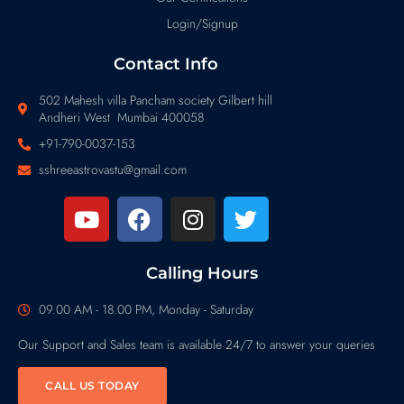
Login/Signup
Contact Info
502 Mahesh villa Pancham society Gilbert hill
Andheri West Mumbai 400058
+91-790-0037-153
sshreeastrovastu@gmail.com
Calling Hours
09.00 AM - 18.00 PM, Monday - Saturday
Our Support and Sales team is available 24/7 to answer your queries
CALL US TODAY