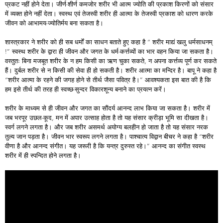
प्रकट नहीं होने देता। जीर्ण-शीर्ण कमजोर शरीर भी आत्म ज्योति की प्रकाश किरणों को संसार
में व्यक्त होने नहीं देता। स्वस्थ एवं तेजस्वी शरीर ही आत्मा के तेजस्वी प्रकाश को धारण करके
जीवन को आभामय-ज्योतिर्मय बना सकता है।
शास्त्रकार ने शरीर को ही सब धर्मों का साधन बताते हुए कहा है “ शरीर माद्यं खलु धर्मसाधनम्
!” स्वस्थ शरीर के द्वारा ही जीवन और जगत के धर्म-कर्त्तव्यों का भार वहन किया जा सकता है।
वस्तुतः बिना मजबूत शरीर के न हम किसी का ऋण चुका सकते, न अपना कर्त्तव्य पूर्ण कर सकते
हैं। दुर्बल शरीर से न किसी की सेवा ही हो सकती है। शरीर आत्मा का मन्दिर है। बापू ने कहा है
“शरीर आत्मा के रहने की जगह होने से तीर्थ जैसा पवित्र है।” आवश्यकता इस बात की है कि
हम इसे तीर्थ की तरह ही स्वच्छ-सुन्दर विकारशून्य बनाने का प्रयत्न करें।
शरीर के माध्यम से ही जीवन और जगत का सौंदर्य आनन्द लाभ किया जा सकता है। शरीर में
जब भरपूर उछल-कूद, मन में अपार उत्साह होता है तो यह संसार क्रीड़ा भूमि सा दीखता है।
स्वर्ग लगने लगता है। और जब शरीर असमर्थ अयोग्य बलहीन हो जाता है तो यह संसार नरक
तुल्य जान पड़ता है। जीवन भार स्वरूप लगने लगता है। पाश्चात्य विद्वान बीचर ने कहा है “शरीर
वीणा है और आनन्द संगीत। यह जरूरी है कि यन्त्र दुरुस्त रहे।” आनन्द का संगीत स्वस्थ
शरीर में ही स्पन्दित होने लगता है।