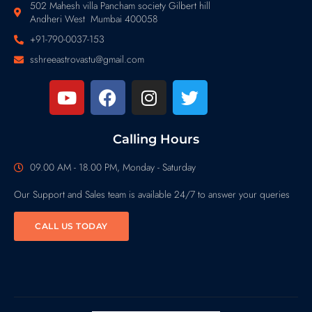
502 Mahesh villa Pancham society Gilbert hill
Andheri West Mumbai 400058
+91-790-0037-153
sshreeastrovastu@gmail.com
Calling Hours
09.00 AM - 18.00 PM, Monday - Saturday
Our Support and Sales team is available 24/7 to answer your queries
CALL US TODAY