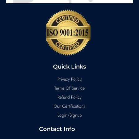
Quick Links
Privacy Policy
Terms Of Service
Refund Policy
Our Certifications
Login/Signup
Contact Info