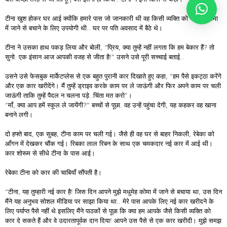
टीना खुश होकर घर आई क्योंकि हमारे पास जो जानकारी थी वह किसी व्यक्ति को मधुमेह कोमा
में जाने से बचाने के लिए उपयोगी थी.. घर पर पति अवसाद में बैठे थे।
टीना ने उसका हाथ पकड़ लिया और बोली, “प्रिय, क्या तुम्हें नहीं लगता कि हम बेकार हैं? तो
सुनो. एक इंसान आज आपकी वजह से जीता है!” उसने उसे पूरी सच्चाई बताई..
उसने उसे फेसबुक मार्केटप्लेस से एक बहुत पुरानी कार दिखाते हुए कहा, “हम पैसे इकट्ठा करेंगे
और एक कार खरीदेंगे। मैं तुम्हें ड्राइव करके काम पर ले जाऊंगी और फिर अपने काम पर चली
जाऊंगी ताकि तुम्हें पैदल न चलना पड़े..चिंता मत करो”।
“माँ, क्या आप हमें स्कूल ले जायेंगी?” बच्चों से पूछा. वह उन्हें पहुंचा देगी, यह कहकर वह खाना
बनाने लगी।
दो हफ्ते बाद, एक सुबह, टीना काम पर चली गई। जैसे ही वह घर से बाहर निकली, रेबेका को
आँगन में देखकर चौंक गई। रिबका लाल रिबन के साथ एक चमकदार नई कार में आई थी।
कार शोरूम से सीधे टीना के पास आई।
रेबेका टीना को कार की चाबियाँ सौंपती है।
“टीना, यह तुम्हारी नई कार है! जिस दिन आपने मुझे मधुमेह कोमा में जाने से बचाया था, उस दिन
मैंने यह अनुभव सोशल मीडिया पर साझा किया था.. मेरे पास आपके लिए नई कार खरीदने के
लिए पर्याप्त पैसे नहीं थे इसलिए मैंने पाठकों से पूछा कि क्या हम आपके जैसे किसी व्यक्ति को
कार दे सकते हैं और वे उदारतापूर्वक दान दिया! आपने उस पैसे से एक कार खरीदी। मुझे समझ