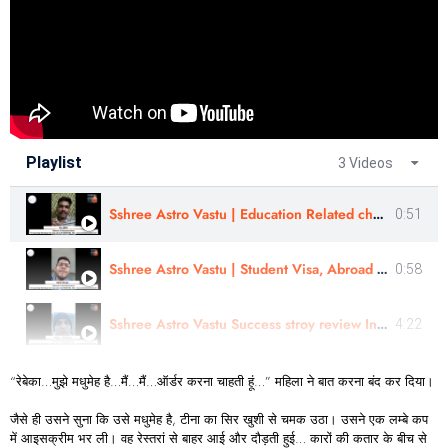
Playlist
3 Videos
Sshree Astro Vastu | Education Related challenges | Review By- Mr Vikas #sshreeastrovastu #astrology
0:51
Sshree Astro Vastu | Student Visa, Abroad Study - Review |Sahil Warge | #sshreeastrovastu
0:58
Sshree Astro Vastu Success stroy review In Hindi - Astro Harshit Ji
4:22
“रेबेका…मुझे मधुमेह है…मैं…मैं…ऑर्डर करना चाहती हूं…” महिला ने बात करना बंद कर दिया।
जैसे ही उसने सुना कि उसे मधुमेह है, टीना का सिर खुशी से चमक उठा। उसने एक लम्बे कप
में आइसक्रीम भर ली। वह रेस्तरां से बाहर आई और दौड़ती हुई… कारों की कतार के बीच से