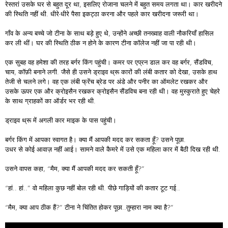
रेस्तरां उसके घर से बहुत दूर था, इसलिए रोजाना चलने में बहुत समय लगता था। कार खरीदने
की स्थिति नहीं थी. धीरे-धीरे पैसा इकट्ठा करना और पहले कार खरीदना जरूरी था।
गाँव के अन्य बच्चे जो टीना के साथ बड़े हुए थे, उन्होंने अच्छी तनख्वाह वाली नौकरियाँ हासिल
कर ली थीं। घर की स्थिति ठीक न होने के कारण टीना कॉलेज नहीं जा पा रही थी।
एक सुबह वह हमेशा की तरह बर्गर किंग पहुंची। कमर पर एप्रन डाल कर वह बर्गर, सैंडविच,
चाय, कॉफ़ी बनाने लगी. जैसे ही उसने ड्राइव थ्रू कारों की लंबी कतार को देखा, उसके हाथ
तेजी से चलने लगे। वह एक लंबी फ्रेंच ब्रेड पर अंडे और पनीर का ऑमलेट रखकर और
उसके ऊपर एक और क्रोइसैन रखकर क्रोइसैन सैंडविच बना रही थी। वह मुस्कुराते हुए चेहरे
के साथ ग्राहकों का ऑर्डर भर रही थी.
ड्राइव थ्रू में अगली कार माइक के पास पहुंची।
बर्गर किंग में आपका स्वागत है। क्या मैं आपकी मदद कर सकता हूँ? उसने पूछा.
उधर से कोई आवाज़ नहीं आई। सामने वाले कैमरे में उसे एक महिला कार में बैठी दिख रही थी.
उसने वापस कहा, “मैम, क्या मैं आपकी मदद कर सकती हूँ?”
“हां.. हां..” वो महिला कुछ नहीं बोल रही थी. पीछे गाड़ियों की कतार टूट गई..
“मैम, क्या आप ठीक हैं?” टीना ने चिंतित होकर पूछा..तुम्हारा नाम क्या है?”