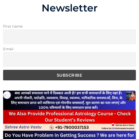
Newsletter
First name
Email