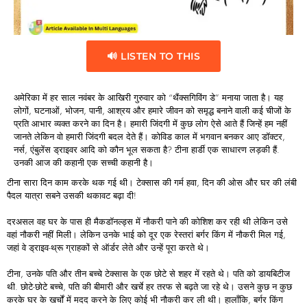
🔊 LISTEN TO THIS
अमेरिका में हर साल नवंबर के आखिरी गुरुवार को “थैंक्सगिविंग डे” मनाया जाता है। यह
लोगों, घटनाओं, भोजन, पानी, आश्रय और हमारे जीवन को समृद्ध बनाने वाली कई चीजों के
प्रति आभार व्यक्त करने का दिन है। हमारी जिंदगी में कुछ लोग ऐसे आते हैं जिन्हें हम नहीं
जानते लेकिन वो हमारी जिंदगी बदल देते हैं। कोविड काल में भगवान बनकर आए डॉक्टर,
नर्स, एंबुलेंस ड्राइवर आदि को कौन भूल सकता है? टीना हार्डी एक साधारण लड़की हैं.
उनकी आज की कहानी एक सच्ची कहानी है।
टीना सारा दिन काम करके थक गई थी। टेक्सास की गर्म हवा, दिन की ओस और घर की लंबी
पैदल यात्रा सबने उसकी थकावट बढ़ा दी!
दरअसल वह घर के पास ही मैकडॉनल्ड्स में नौकरी पाने की कोशिश कर रही थी लेकिन उसे
वहां नौकरी नहीं मिली। लेकिन उनके भाई को दूर एक रेस्तरां बर्गर किंग में नौकरी मिल गई,
जहां वे ड्राइव-थ्रू ग्राहकों से ऑर्डर लेते और उन्हें पूरा करते थे।
टीना, उनके पति और तीन बच्चे टेक्सास के एक छोटे से शहर में रहते थे। पति को डायबिटीज
थी. छोटे-छोटे बच्चे, पति की बीमारी और खर्चे हर तरफ से बढ़ते जा रहे थे। उसने कुछ न कुछ
करके घर के खर्चों में मदद करने के लिए कोई भी नौकरी कर ली थी। हालाँकि, बर्गर किंग