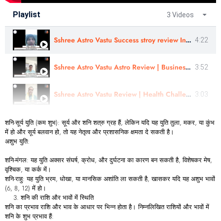
Playlist
3 Videos
Sshree Astro Vastu Success stroy review In Hindi - Astro Harshit Ji
4:22
Sshree Astro Vastu Astro Review | Business Consultation |Astro - Jitendra Vijay Singh Ji In Hindi
3:52
Sshree Astro Vastu Review | Health Challenges, Match Making |Astro - Ankur Singla Ji In Hindi
3:03
शनि-सूर्य युति (कम शुभ): सूर्य और शनि शत्रु ग्रह हैं, लेकिन यदि यह युति तुला, मकर, या कुंभ
में हो और सूर्य बलवान हो, तो यह नेतृत्व और प्रशासनिक क्षमता दे सकती है।
अशुभ युति:
शनि-मंगल: यह युति अक्सर संघर्ष, क्रोध, और दुर्घटना का कारण बन सकती है, विशेषकर मेष,
वृश्चिक, या कर्क में।
शनि-राहु: यह युति भ्रम, धोखा, या मानसिक अशांति ला सकती है, खासकर यदि यह अशुभ भावों
(6, 8, 12) में हो।
शनि की राशि और भावों में स्थिति
शनि का प्रभाव राशि और भाव के आधार पर भिन्न होता है। निम्नलिखित राशियों और भावों में
शनि के शुभ प्रभाव हैं: