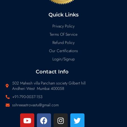
Quick Links
Privacy Policy
Terms Of Service
Refund Policy
Our Certifications
Login/Signup
Contact Info
502 Mahesh villa Pancham society Gilbert hill
Andheri West Mumbai 400058
+91-790-0037-153
sshreeastrovastu@gmail.com