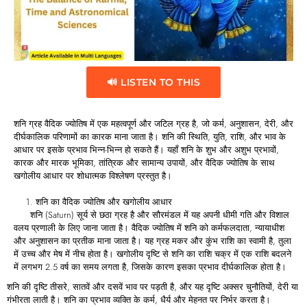
🔊 LISTEN TO THIS
शनि ग्रह वैदिक ज्योतिष में एक महत्वपूर्ण और जटिल ग्रह है, जो कर्म, अनुशासन, देरी, और
दीर्घकालिक परिणामों का कारक माना जाता है। शनि की स्थिति, युति, राशि, और भाव के
आधार पर इसके प्रभाव भिन्न-भिन्न हो सकते हैं। यहाँ शनि के शुभ और अशुभ प्रभावों,
कारक और मारक भूमिका, तांत्रिक और सामान्य उपायों, और वैदिक ज्योतिष के साथ
खगोलीय आधार पर शोधात्मक विश्लेषण प्रस्तुत है।
शनि का वैदिक ज्योतिष और खगोलीय आधार
शनि (Saturn) सूर्य से छठा ग्रह है और सौरमंडल में यह अपनी धीमी गति और विशाल
वलय प्रणाली के लिए जाना जाता है। वैदिक ज्योतिष में शनि को कर्मफलदाता, न्यायाधीश
और अनुशासन का प्रतीक माना जाता है। यह ग्रह मकर और कुंभ राशि का स्वामी है, तुला
में उच्च और मेष में नीच होता है। खगोलीय दृष्टि से शनि का राशि चक्र में एक राशि बदलने
में लगभग 2.5 वर्ष का समय लगता है, जिसके कारण इसका प्रभाव दीर्घकालिक होता है।
शनि की दृष्टि तीसरे, सातवें और दसवें भाव पर पड़ती है, और यह दृष्टि अक्सर चुनौतियों, देरी या
गंभीरता लाती है। शनि का प्रभाव व्यक्ति के कर्म, धैर्य और मेहनत पर निर्भर करता है।