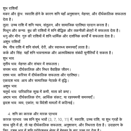
शुभ राशियाँ:
मकर और कुंभ: स्वराशि होने के कारण शनि यहाँ अनुशासन, मेहनत, और दीर्घकालिक सफलता
देता है।
तुला: उच्च राशि में शनि न्याय, संतुलन, और सामाजिक प्रतिष्ठा प्रदान करता है।
मिथुन और कन्या: बुध की राशियों में शनि बौद्धिक और तकनीकी क्षेत्रों में सफलता देता है।
धनु और मीन: गुरु की राशियों में शनि धार्मिक और दार्शनिक कार्यों में सफलता देता है।
अशुभ राशियाँ:
मेष: नीच राशि में शनि संघर्ष, देरी, और स्वास्थ्य समस्याएँ लाता है।
कर्क और सिंह: यहाँ शनि भावनात्मक और आत्मविश्वास संबंधी चुनौतियाँ दे सकता है।
शुभ भाव:
तृतीय भाव: मेहनत और संचार में सफलता।
सप्तम भाव: दीर्घकालिक और स्थिर वैवाहिक जीवन।
दशम भाव: करियर में दीर्घकालिक सफलता और प्रतिष्ठा।
एकादश भाव: आय और सामाजिक नेटवर्क में वृद्धि।
अशुभ भाव:
चतुर्थ भाव: पारिवारिक सुख में कमी, माता को कष्ट।
अष्टम भाव: दीर्घकालिक रोग, आर्थिक संकट, या रहस्यमयी समस्याएँ।
द्वादश भाव: व्यय, एकांत, या विदेशी मामलों में कठिनाई।
शनि का कारक और मारक प्रभाव
कारक प्रभाव: जब शनि शुभ भावों (3, 7, 10, 11) में, स्वराशि, उच्च राशि, या शुभ ग्रहों के
साथ युति में हो, तो यह दीर्घकालिक सफलता, अनुशासन, और स्थिरता देता है। उदाहरण के
लिए, दशम भाव में शनि प्रोफेशनल क्षेत्र में मेहनत के बाद उच्च पद देता है।