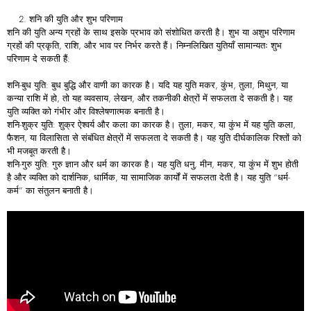
शनि की युति और शुभ परिणाम
शनि की युति अन्य ग्रहों के साथ इसके प्रभाव को संशोधित करती है। शुभ या अशुभ परिणाम
ग्रहों की प्रकृति, राशि, और भाव पर निर्भर करते हैं। निम्नलिखित युतियाँ सामान्यतः शुभ
परिणाम दे सकती हैं:
शनि-बुध युति: बुध बुद्धि और वाणी का कारक है। यदि यह युति मकर, कुंभ, तुला, मिथुन, या
कन्या राशि में हो, तो यह व्यवसाय, लेखन, और तकनीकी क्षेत्रों में सफलता दे सकती है। यह
युति व्यक्ति को गंभीर और विश्लेषणात्मक बनाती है।
शनि-शुक्र युति: शुक्र ऐश्वर्य और कला का कारक है। तुला, मकर, या कुंभ में यह युति कला,
फैशन, या विलासिता से संबंधित क्षेत्रों में सफलता दे सकती है। यह युति दीर्घकालिक रिश्तों को
भी मजबूत करती है।
शनि-गुरु युति: गुरु ज्ञान और धर्म का कारक है। यह युति धनु, मीन, मकर, या कुंभ में शुभ होती
है और व्यक्ति को दार्शनिक, धार्मिक, या सामाजिक कार्यों में सफलता देती है। यह युति “धर्म-
कर्म” का संतुलन बनाती है।