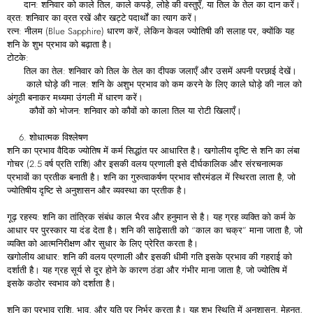
दान: शनिवार को काले तिल, काले कपड़े, लोहे की वस्तुएँ, या तिल के तेल का दान करें।
व्रत: शनिवार का व्रत रखें और खट्टे पदार्थों का त्याग करें।
रत्न: नीलम (Blue Sapphire) धारण करें, लेकिन केवल ज्योतिषी की सलाह पर, क्योंकि यह
शनि के शुभ प्रभाव को बढ़ाता है।
टोटके:
तिल का तेल: शनिवार को तिल के तेल का दीपक जलाएँ और उसमें अपनी परछाई देखें।
काले घोड़े की नाल: शनि के अशुभ प्रभाव को कम करने के लिए काले घोड़े की नाल को
अंगूठी बनाकर मध्यमा उंगली में धारण करें।
कौवों को भोजन: शनिवार को कौवों को काला तिल या रोटी खिलाएँ।
शोधात्मक विश्लेषण
शनि का प्रभाव वैदिक ज्योतिष में कर्म सिद्धांत पर आधारित है। खगोलीय दृष्टि से शनि का लंबा
गोचर (2.5 वर्ष प्रति राशि) और इसकी वलय प्रणाली इसे दीर्घकालिक और संरचनात्मक
प्रभावों का प्रतीक बनाती है। शनि का गुरुत्वाकर्षण प्रभाव सौरमंडल में स्थिरता लाता है, जो
ज्योतिषीय दृष्टि से अनुशासन और व्यवस्था का प्रतीक है।
गूढ़ रहस्य: शनि का तांत्रिक संबंध काल भैरव और हनुमान से है। यह ग्रह व्यक्ति को कर्म के
आधार पर पुरस्कार या दंड देता है। शनि की साढ़ेसाती को “काल का चक्र” माना जाता है, जो
व्यक्ति को आत्मनिरीक्षण और सुधार के लिए प्रेरित करता है।
खगोलीय आधार: शनि की वलय प्रणाली और इसकी धीमी गति इसके प्रभाव की गहराई को
दर्शाती है। यह ग्रह सूर्य से दूर होने के कारण ठंडा और गंभीर माना जाता है, जो ज्योतिष में
इसके कठोर स्वभाव को दर्शाता है।
शनि का प्रभाव राशि, भाव, और युति पर निर्भर करता है। यह शुभ स्थिति में अनुशासन, मेहनत,