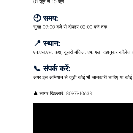
01 जून से 10 जून
🕘 समय:
सुबह 09:00 बजे से दोपहर 02:00 बजे तक
📍 स्थान:
एन.एस.एस. कक्ष, दूसरी मंज़िल, एम. एल. दहानुकर कॉलेज ऑफ कॉ
📞 संपर्क करें:
अगर इस अभियान से जुड़ी कोई भी जानकारी चाहिए या कोई स
👤
सागर खिल्लारे:
8097910638