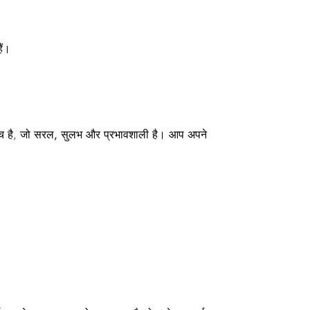
ैं।
च है, जो
सरल, सुलभ और प्रभावशाली
है। आप अपने