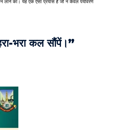
तन लाने
का। यह एक ऐसा प्रयास है जो न केवल पर्यावरण
हरा-भरा कल सौंपें।”