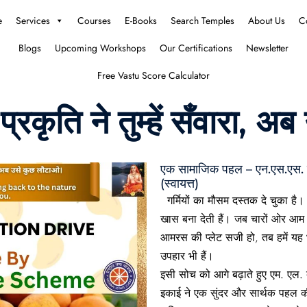
e
Services
Courses
E-Books
Search Temples
About Us
C
Blogs
Upcoming Workshops
Our Certifications
Newsletter
Free Vastu Score Calculator
रकृति ने तुम्हें सँवारा, 
एक सामाजिक पहल – एन.एस.एस. इ
(स्वायत्त)
गर्मियों का मौसम दस्तक दे चुका है
खास बना देती हैं। जब चारों ओर आम 
आमरस की प्लेट सजी हो, तब हमें यह 
उपहार
भी हैं।
इसी सोच को आगे बढ़ाते हुए
एम. एल. 
इकाई
ने एक सुंदर और सार्थक पहल 