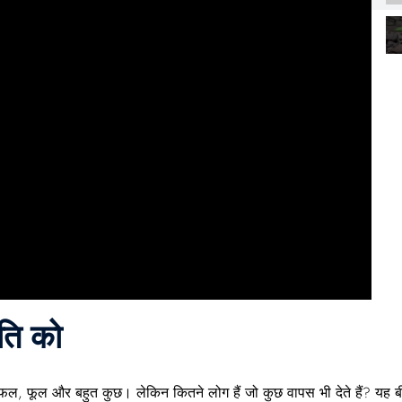
ति को
न, फल, फूल और बहुत कुछ। लेकिन कितने लोग हैं जो कुछ
वापस
भी देते हैं? यह
ब