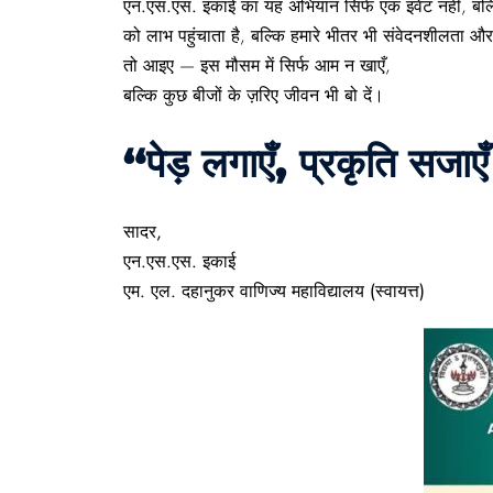
एन.एस.एस. इकाई
का यह अभियान सिर्फ एक
इवेंट
नहीं, बल
को लाभ पहुंचाता है, बल्कि हमारे भीतर भी
संवेदनशीलता
औ
तो आइए — इस मौसम में सिर्फ आम न खाएँ,
बल्कि कुछ
बीजों के ज़रिए जीवन
भी बो दें।
“पेड़ लगाएँ, प्रकृति सजा
सादर,
एन.एस.एस. इकाई
एम. एल. दहानुकर वाणिज्य महाविद्यालय (स्वायत्त)