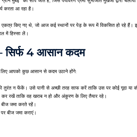
ग्रीन मुंबई”
को सौंपे जाते हैं, जिसे
पर्यावरण प्रेमी सुभाजीत मुखर्जी
द्वारा चलाया ज
ार्य करता आ रहा है।
एकत्र किए गए थे, जो आज कई स्थानों पर पेड़ के रूप में विकसित हो रहे हैं। इ
 में हिस्सा लें।
 – सिर्फ 4 आसान कदम
े लिए आपको कुछ आसान से कदम उठाने होंगे:
 तुरंत न फेंकें। उसे पानी से अच्छी तरह साफ करें ताकि उस पर कोई गूदा या 
र रखें ताकि वह खराब न हो और अंकुरण के लिए तैयार रहे।
े बीज जमा करते रहें।
 पर बीज जमा कराएं।