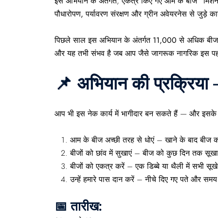
इस अभियान के अंतर्गत, एकत्र किए गए आम के बीज
“मिशन 
पौधारोपण, पर्यावरण संरक्षण
और
ग्रीन अवेयरनेस
से जुड़े क
पिछले साल
इस अभियान के अंतर्गत
11,000 से अधिक बीज
और यह तभी संभव है जब
आप जैसे जागरूक नागरिक
इस पहल
📌 अभियान की प्रक्रिया
आप भी इस नेक कार्य में भागीदार बन सकते हैं — और इसक
आम के बीज अच्छी तरह से धोएं
– खाने के बाद बीज को
बीजों को छांव में सुखाएं
– बीज को कुछ दिन तक सूखा क
बीजों को एकत्र करें
– एक डिब्बे या थैली में सभी सूख
उन्हें हमारे पास दान करें
– नीचे दिए गए पते और समय
📅 तारीख: