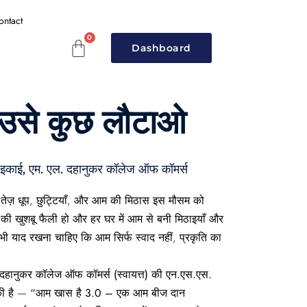
ontact
Dashboard
अब उसे कुछ लौटाओ
काई, एम. एल. दहानुकर कॉलेज ऑफ कॉमर्स
। तेज़ धूप, छुट्टियाँ, और आम की मिठास इस मौसम को
की खुशबू फैली हो और हर घर में आम से बनी मिठाइयाँ और
भी याद रखना चाहिए कि आम सिर्फ स्वाद नहीं,
प्रकृति का
दहानुकर कॉलेज ऑफ कॉमर्स (स्वायत्त)
की
एन.एस.एस.
की है —
“आम खास है 3.0 – एक आम बीज दान