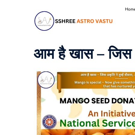
Hom
आम है खास – जिस प्