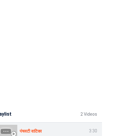
aylist
2 Videos
पंचवटी वाटिका
3:30