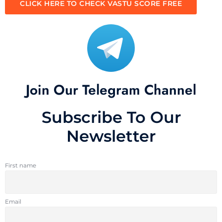
CLICK HERE TO CHECK VASTU SCORE FREE
Join Our Telegram Channel
Subscribe To Our
Newsletter
First name
Email