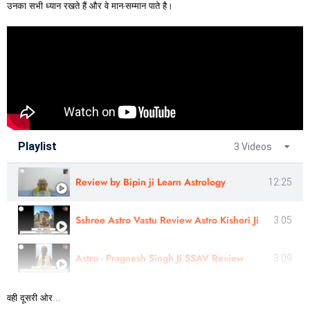
उनका सभी ध्यान रखते हैं और वे मान-सम्मान पाते है।
Playlist
3 Videos
Review by Bipin ji Learn Astrology
12:25
Sshree Astro Vastu Review Astro Kishori Ji
3:05
Astro - Pragnesh Singh Ji SSAV Review
3:09
वही दूसरी ओर…