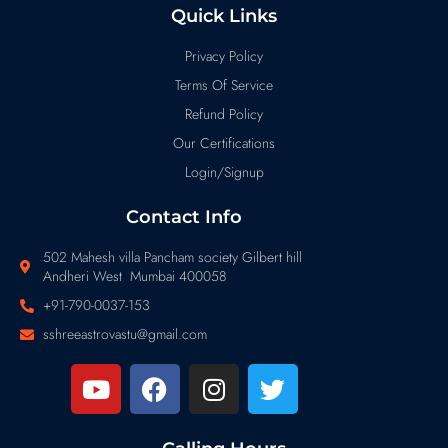
Quick Links
Privacy Policy
Terms Of Service
Refund Policy
Our Certifications
Login/Signup
Contact Info
502 Mahesh villa Pancham society Gilbert hill
Andheri West Mumbai 400058
+91-790-0037-153
sshreeastrovastu@gmail.com