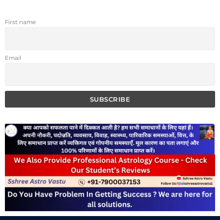
First name
Email