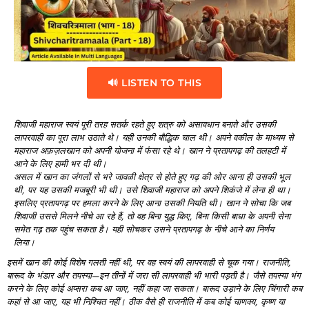
🔊 LISTEN TO THIS
शिवाजी
महाराज
स्वयं
पूरी
तरह
सतर्क
रहते
हुए
शत्रु
को
असावधान
बनाते
और
उसकी
लापरवाही
का
पूरा
लाभ
उठाते
थे।
यही
उनकी
बौद्धिक
चाल
थी।
अपने
वकील
के
माध्यम
से
महाराज
अफ़ज़लखान
को
अपनी
योजना
में
फंसा
रहे
थे।
खान
ने
प्रतापगढ़
की
तलहटी
में
आने
के
लिए
हामी
भर
दी
थी।
असल
में
खान
का
जंगलों
से
भरे
जावळी
क्षेत्र
से
होते
हुए
गढ़
की
ओर
आना
ही
उसकी
भूल
थी,
पर
यह
उसकी
मजबूरी
भी
थी।
उसे
शिवाजी
महाराज
को
अपने
शिकंजे
में
लेना
ही
था।
इसलिए
प्रतापगढ़
पर
हमला
करने
के
लिए
आना
उसकी
नियति
थी।
खान
ने
सोचा
कि
जब
शिवाजी
उससे
मिलने
नीचे
आ
रहे
हैं,
तो
वह
बिना
युद्ध
किए,
बिना
किसी
बाधा
के
अपनी
सेना
समेत
गढ़
तक
पहुंच
सकता
है।
यही
सोचकर
उसने
प्रतापगढ़
के
नीचे
आने
का
निर्णय
लिया।
इसमें
खान
की
कोई
विशेष
गलती
नहीं
थी,
पर
वह
स्वयं
की
लापरवाही
से
चूक
गया।
राजनीति,
बारूद
के
भंडार
और
तपस्या—
इन
तीनों
में
जरा
सी
लापरवाही
भी
भारी
पड़ती
है।
जैसे
तपस्या
भंग
करने
के
लिए
कोई
अप्सरा
कब
आ
जाए,
नहीं
कहा
जा
सकता।
बारूद
उड़ाने
के
लिए
चिंगारी
कब
कहां
से
आ
जाए,
यह
भी
निश्चित
नहीं।
ठीक
वैसे
ही
राजनीति
में
कब
कोई
चाणक्य,
कृष्ण
या