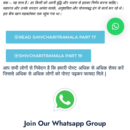
बचा –
यह
सत्य
है।
हर
किसी
को
अपनी
बुद्धि
और
भावना
से
इसका
निर्णय
करना
चाहिए।
महाराज
और
उनके
सरदार
अत्यंत
सतर्क,
अनुशासित
और
योजनाबद्ध
ढंग
से
कार्य
कर
रहे
थे।
इस
बीच
खान
महाबलेश्वर
तक
पहुंच
गया
था।
READ SHIVCHARITRAMALA PART 17
SHIVCHARITRAMALA PART 19
आप सभी लोगों से निवेदन है कि हमारी पोस्ट अधिक से अधिक शेयर करें
जिससे अधिक से अधिक लोगों को पोस्ट पढ़कर फायदा मिले |
Join Our Whatsapp Group