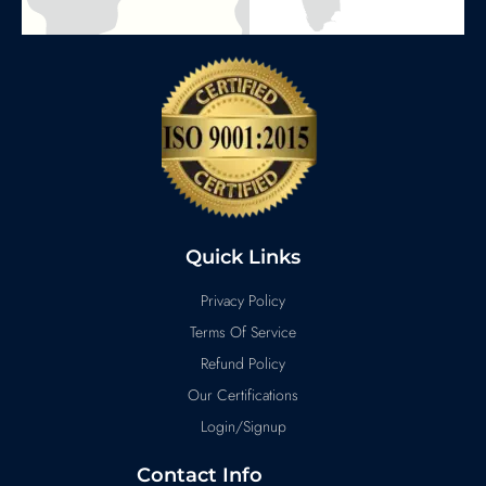
Quick Links
Privacy Policy
Terms Of Service
Refund Policy
Our Certifications
Login/Signup
Contact Info