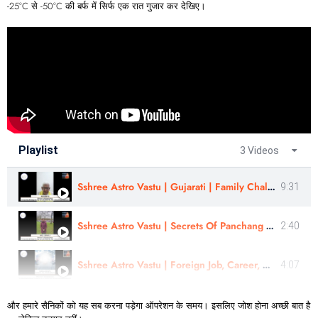
-25°C से -50°C की बर्फ में सिर्फ एक रात गुजार कर देखिए।
Playlist
3 Videos
Sshree Astro Vastu | Gujarati | Family Challenges , Pregnancy | Review - Astro - Bipin Ji
9:31
Sshree Astro Vastu | Secrets Of Panchang Remedies & Muhurtas | Astro- Kishori Ji | English
2:40
Sshree Astro Vastu | Foreign Job, Career, Health Resolved | By Sheral Decosta
4:07
और हमारे सैनिकों को यह सब करना पड़ेगा ऑपरेशन के समय। इसलिए जोश होना अच्छी बात है