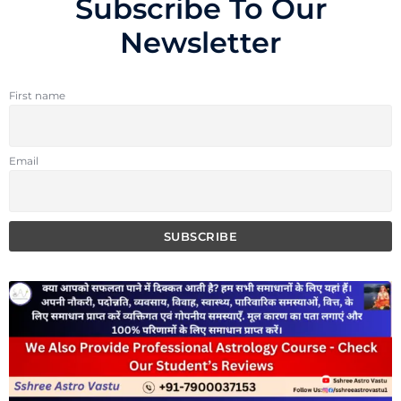
Subscribe To Our
Newsletter
First name
Email