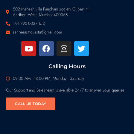
502 Mahesh villa Pancham society Gilbert hill
Andheri West Mumbai 400058
+91-790-0037-153
sshreeastrovastu@gmail.com
Calling Hours
09.00 AM - 18.00 PM, Monday - Saturday
Our Support and Sales team is available 24/7 to answer your queries
CALL US TODAY