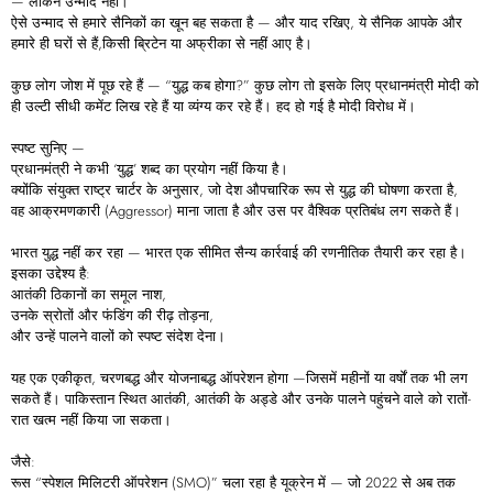
— लेकिन उन्माद नहीं।
ऐसे उन्माद से हमारे सैनिकों का खून बह सकता है — और याद रखिए, ये सैनिक आपके और
हमारे ही घरों से हैं,किसी ब्रिटेन या अफ्रीका से नहीं आए है।
कुछ लोग जोश में पूछ रहे हैं — “युद्ध कब होगा?” कुछ लोग तो इसके लिए प्रधानमंत्री मोदी को
ही उल्टी सीधी कमेंट लिख रहे हैं या व्यंग्य कर रहे हैं। हद हो गई है मोदी विरोध में।
स्पष्ट सुनिए —
प्रधानमंत्री ने कभी ‘युद्ध’ शब्द का प्रयोग नहीं किया है।
क्योंकि संयुक्त राष्ट्र चार्टर के अनुसार, जो देश औपचारिक रूप से युद्ध की घोषणा करता है,
वह आक्रमणकारी (Aggressor) माना जाता है और उस पर वैश्विक प्रतिबंध लग सकते हैं।
भारत युद्ध नहीं कर रहा — भारत एक सीमित सैन्य कार्रवाई की रणनीतिक तैयारी कर रहा है।
इसका उद्देश्य है:
आतंकी ठिकानों का समूल नाश,
उनके स्रोतों और फंडिंग की रीढ़ तोड़ना,
और उन्हें पालने वालों को स्पष्ट संदेश देना।
यह एक एकीकृत, चरणबद्ध और योजनाबद्ध ऑपरेशन होगा —जिसमें महीनों या वर्षों तक भी लग
सकते हैं। पाकिस्तान स्थित आतंकी, आतंकी के अड्डे और उनके पालने पहुंचने वाले को रातों-
रात खत्म नहीं किया जा सकता।
जैसे:
रूस “स्पेशल मिलिटरी ऑपरेशन (SMO)” चला रहा है यूक्रेन में — जो 2022 से अब तक