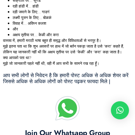
संक्रांति पर…
सुगड
दही हांडी में…
हांडी
दही जमाने के लिए…
गाडगं
लक्ष्मी पूजन के लिए…
बोळकं
विवाह में…
अविघ्न
कलश
और
अक्षय तृतीया पर…
केळी
और
करा
वास्तव में, हमारी मराठी भाषा बहुत ही समृद्ध और विविधताओं से भरपूर है।
मुझे इतना पता था कि शुभ अवसरों पर हाथ में जो बर्तन पकड़ा जाता है उसे
‘
करा’
कहते हैं,
लेकिन यह जानकारी नहीं थी कि अक्षय तृतीया पर उसे
‘
केळी’
और
‘
करा’
कहा जाता है।
क्या आपको पता था?
मुझे जो जानकारी पहले नहीं थी, वही मैं आप सभी के सामने रख रहा हूँ।
आप सभी लोगों से निवेदन है कि हमारी पोस्ट अधिक से अधिक शेयर करें
जिससे अधिक से अधिक लोगों को पोस्ट पढ़कर फायदा मिले |
Join Our Whatsapp Group