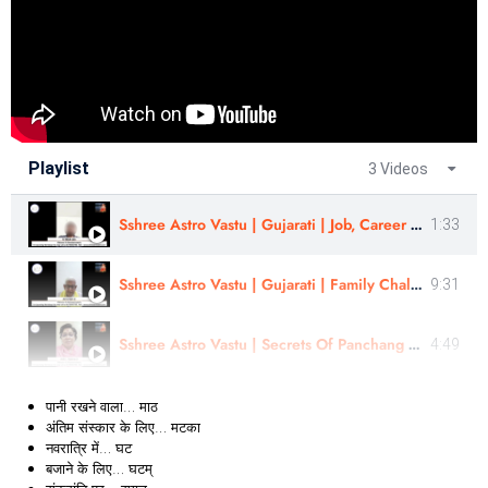
Playlist
3 Videos
Sshree Astro Vastu | Gujarati | Job, Career Challenges | Review - Er Nilesh Jain
1:33
Sshree Astro Vastu | Gujarati | Family Challenges , Pregnancy | Review - Astro - Bipin Ji
9:31
Sshree Astro Vastu | Secrets Of Panchang Remedies & Muhurtas | Review By- Astro-Suvarna Ji | Marathi
4:49
पानी रखने वाला…
माठ
अंतिम संस्कार के लिए…
मटका
नवरात्रि में…
घट
बजाने के लिए…
घटम्