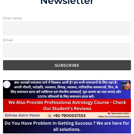
Newsletter
First name
Email