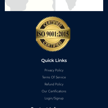
Quick Links
Privacy Policy
Terms Of Service
Refund Policy
Our Certifications
Login/Signup