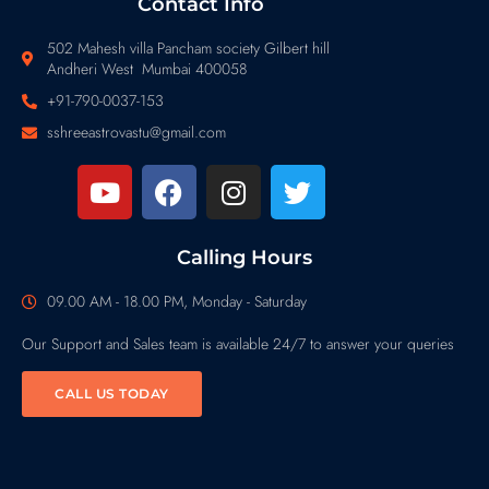
Contact Info
502 Mahesh villa Pancham society Gilbert hill
Andheri West Mumbai 400058
+91-790-0037-153
sshreeastrovastu@gmail.com
Calling Hours
09.00 AM - 18.00 PM, Monday - Saturday
Our Support and Sales team is available 24/7 to answer your queries
CALL US TODAY