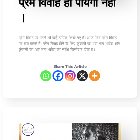
प्रेम विवाह हो पायेगा नहीं
।
प्रेम विवाह पर पहले भी कई टॉपिक लिखे गए है।आज फिर प्रेम विवाह
पर बात करते है।प्रेम विवाह होने के लिए कुंडली का 7वा भाव भावेश और
कुंडली का 5वा भाव भावेश का संबंध जिम्मेदार होता है।
Share This Article