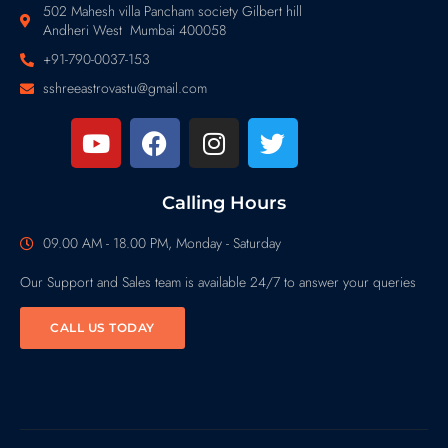
502 Mahesh villa Pancham society Gilbert hill
Andheri West Mumbai 400058
+91-790-0037-153
sshreeastrovastu@gmail.com
Calling Hours
09.00 AM - 18.00 PM, Monday - Saturday
Our Support and Sales team is available 24/7 to answer your queries
CALL US TODAY