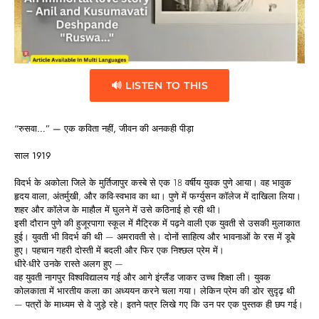
🔊 LISTEN TO THIS
“
रुसवा…” —
एक
कविता
नहीं,
जीवन
की
अनकही
पीड़ा
साल 1919
विदर्भ के अकोला जिले के मुर्तिजापुर कस्बे से एक 18 वर्षीय युवक पुणे आया। वह भावुक
हृदय वाला, अंतर्मुखी, और कवि-स्वभाव का था। पुणे में फर्ग्युसन कॉलेज में दाखिला लिया।
शहर और कॉलेज के माहौल में घुलने में उसे कठिनाई हो रही थी।
इसी दौरान पुणे की हुजूरपागा स्कूल में मैट्रिक में पढ़ने वाली एक युवती से उसकी मुलाकात
हुई। युवती भी विदर्भ की थी — अमरावती से। दोनों साहित्य और भावनाओं के रस में डूबे
हुए। पहचान गहरी दोस्ती में बदली और फिर एक निश्छल प्रेम में।
धीरे-धीरे उनके रास्ते अलग हुए —
वह युवती नागपुर विश्वविद्यालय गई और आगे इंग्लैंड जाकर उच्च शिक्षा ली। युवक
कोलकाता में भारतीय कला का अध्ययन करने चला गया। लेकिन प्रेम की डोर सुदृढ़ थी
— पत्रों के माध्यम से वे जुड़े रहे। इतने पत्र लिखे गए कि उन पर एक पुस्तक ही छप गई।