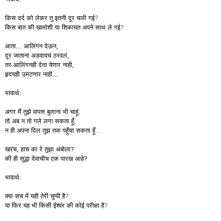
किस दर्द को लेकर तू इतनी दूर चली गई?
किस बात की खामोशी या शिकायत अपने साथ ले गई?
आता…
आलिंगन
देऊन,
दूर
जाताना
अडवायचं
ठरवलं,
तर
आलिंगनही
देता
येणार
नाही,
हृदयही
उमटणार
नाही…
भावार्थ:
अगर मैं तुझे वापस बुलाना भी चाहूं,
तो अब न तो गले लगा सकता हूँ,
न ही अपना दिल तुझ तक पहुँचा सकता हूँ…
खरंच,
हाच
का
रे
तुझा
अबोला?
की
ही
सुद्धा
देवाचीच
एक
पारख
आहे?
भावार्थ:
क्या सच में यही तेरी चुप्पी है?
या फिर यह भी किसी ईश्वर की कोई परीक्षा है?