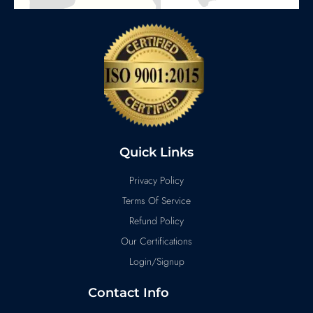
Quick Links
Privacy Policy
Terms Of Service
Refund Policy
Our Certifications
Login/Signup
Contact Info