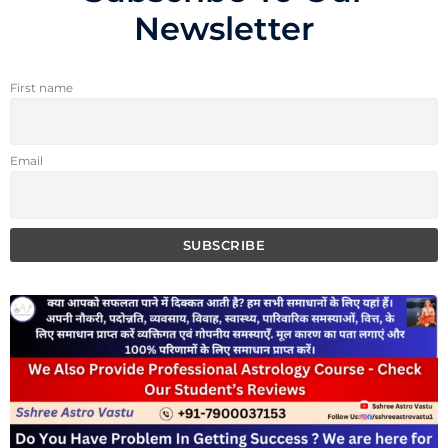
Newsletter
First name
Email