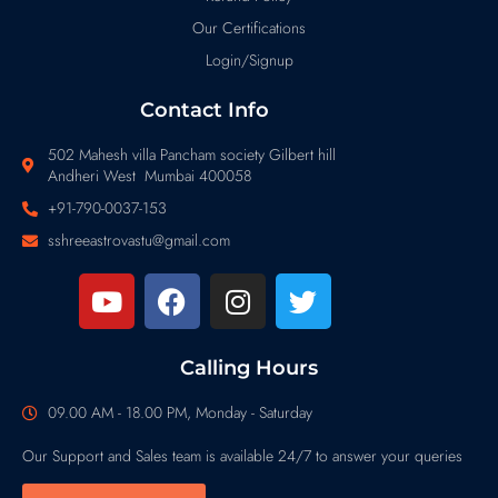
Our Certifications
Login/Signup
Contact Info
502 Mahesh villa Pancham society Gilbert hill
Andheri West Mumbai 400058
+91-790-0037-153
sshreeastrovastu@gmail.com
Calling Hours
09.00 AM - 18.00 PM, Monday - Saturday
Our Support and Sales team is available 24/7 to answer your queries