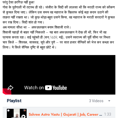
परंतु ऐसा हरगिज़ नहीं हुआ!
गोवा के पुर्तगाली भी तटस्थ ही रहे। जंजीरा के सिद्दी की लालसा थी कि मराठी राज्य को कोंकण
से कुचल दिया जाए। लेकिन उस समय वह महाराज के खिलाफ कोई बड़ा कदम उठाने की
ताक़त नहीं रखता था। जो कुछ थोड़ा-बहुत उसने किया, वह महाराज के मराठी सरदारों ने कुचल
कर रख दिया। सिद्दी शांत हो गया।
अब मामला सीधा था – अफज़लखान बनाम शिवाजी राजे।
शिवाजी पहाड़ों से बाहर नहीं निकलते – यह बात अफज़लखान ने देख ली थी, फिर भी वह
प्रयास करता रहा। वाई पहुंचते ही (सन् 1659, मई), उसने स्वराज्य की पूर्वी सीमा पर स्थित
चार किले – शिरवळ, सासवड, सुपे और पुणे – पर सात हजार सैनिकों को भेज कर कब्ज़ा कर
लिया। ये किले सैनिक दृष्टि से बहुत छोटे थे।
Playlist
3 Videos
Sshree Astro Vastu | Gujarati | Job, Career Challenges | Review - Er Nilesh Jain
1:33