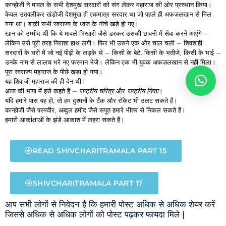
कान्होजी ने मावल के सभी देशमुख सरदारों को संग लेकर महाराज की ओर प्रस्थान किया।
केवल
उतवलीकर
खंडोजी
देशमुख
ही एकमात्र सरदार था जो पहले ही अफज़लखान से मिल
गया था। बाक़ी सभी स्वराज्य के ध्वज के नीचे खड़े हो गए।
खान को उम्मीद थी कि ये मावले भिखारी जैसे डरकर उसकी छावनी में सेवा करने आएंगे –
लेकिन उसे पूरी तरह निराशा हाथ लगी। फिर भी उसने एक और चाल चली – शिवशाही
सरदारों के घरों में जो नई पीढ़ी के लड़के थे – किसी के बेटे, किसी के भतीजे, किसी के भाई –
उनके नाम से लालच भरे नए फरमान भेजे। लेकिन एक भी युवक अफज़लखान से नहीं मिला।
पूरा स्वराज्य महाराज के पीछे खड़ा हो गया।
यह
शिवाजी
महाराज
की
ही
देन
थी।
आज की भाषा में इसे कहते हैं –
राष्ट्रीय
चरित्र
और
राष्ट्रीय
निष्ठा
।
यदि हमारे पास यह हो, तो हम दुश्मनों के टैंक और रॉकेट भी उलट सकते हैं।
कान्होजी जैसे परमवीर, अब्दुल हमीद जैसे सपूत हमारे भीतर से निकल सकते हैं।
हमारी आकांक्षाओं के झंडे आकाश में लहरा सकते हैं।
READ SHIVCHARITRAMALA PART 15
SHIVCHARITRAMALA PART 17
आप सभी लोगों से निवेदन है कि हमारी पोस्ट अधिक से अधिक शेयर करें
जिससे अधिक से अधिक लोगों को पोस्ट पढ़कर फायदा मिले |