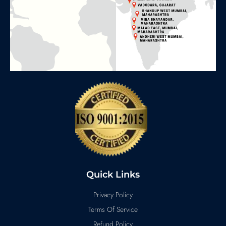
Quick Links
Privacy Policy
Terms Of Service
Refund Policy