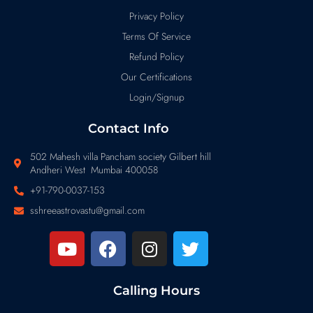
Privacy Policy
Terms Of Service
Refund Policy
Our Certifications
Login/Signup
Contact Info
502 Mahesh villa Pancham society Gilbert hill
Andheri West Mumbai 400058
+91-790-0037-153
sshreeastrovastu@gmail.com
Calling Hours