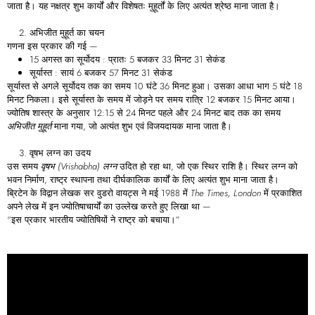
जाता है। यह नक्षत्र शुभ कार्यों और विशेषतः मुहूर्तों के लिए अत्यंत श्रेष्ठ माना जाता है।
अभिजीत
मुहूर्त
का
चयन
गणना इस प्रकार की गई —
15 अगस्त का सूर्योदय : प्रातः 5 बजकर 33 मिनट 31 सेकंड
सूर्यास्त : सायं 6 बजकर 57 मिनट 31 सेकंड
सूर्यास्त से अगले सूर्योदय तक का समय 10 घंटे 36 मिनट हुआ। उसका आधा भाग 5 घंटे 18
मिनट निकला। इसे सूर्यास्त के समय में जोड़ने पर समय रात्रि 12 बजकर 15 मिनट आया।
ज्योतिष शास्त्र के अनुसार 12:15 से 24 मिनट पहले और 24 मिनट बाद तक का समय
अभिजीत
मुहूर्त
माना गया, जो अत्यंत शुभ एवं विजयदायक माना जाता है।
वृषभ
लग्न
का
उदय
उस समय
वृषभ (Vrishabha)
लग्न
उदित हो रहा था, जो एक स्थिर राशि है। स्थिर लग्न को
भवन निर्माण, राष्ट्र स्थापना तथा दीर्घकालिक कार्यों के लिए अत्यंत शुभ माना जाता है।
ब्रिटेन के विद्वान लेखक
सर
वुडरो
वायट्स
ने मई 1988 में
The Times, London
में प्रकाशित
अपने लेख में इन ज्योतिषाचार्यों का उल्लेख करते हुए लिखा था —
“इस प्रकार भारतीय ज्योतिषियों ने राष्ट्र को बचाया।”