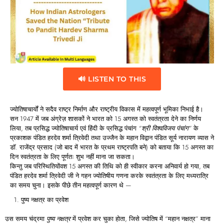
🔊 LISTEN TO THIS
ज्योतिषाचार्यों ने सदैव राष्ट्र निर्माण और राष्ट्रीय विकास में महत्वपूर्ण भूमिका निभाई है।
सन 1947 में जब अंग्रेज़ शासकों ने भारत को 15 अगस्त को स्वतंत्रता देने का निर्णय
लिया, तब प्रसिद्ध ज्योतिषाचार्य एवं हिंदी के प्रसिद्ध पंचांग
“
श्री
विश्वविजय
पंचांग”
के
प्रकाशक पंडित हरदेव शर्मा त्रिवेदी तथा उज्जैन के महान विद्वान पंडित सूर्य नारायण व्यास ने
डॉ. राजेंद्र प्रसाद (जो बाद में भारत के प्रथम राष्ट्रपति बने) को बताया कि 15 अगस्त का
दिन स्वतंत्रता के लिए पूर्णतः शुभ नहीं माना जा सकता।
किन्तु जब परिस्थितियोंवश 15 अगस्त की तिथि को ही स्वीकार करना अनिवार्य हो गया, तब
पंडित हरदेव शर्मा त्रिवेदी जी ने गहन ज्योतिषीय गणना करके स्वतंत्रता के लिए मध्यरात्रि
का समय चुना। इसके पीछे तीन महत्वपूर्ण कारण थे —
पुष्य
नक्षत्र
का
प्रवेश
उस समय चंद्रमा
पुष्य
नक्षत्र
में प्रवेश कर चुका होता, जिसे ज्योतिष में “महान नक्षत्र” माना