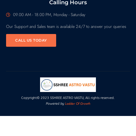
Calling Hours
09.00 AM - 18.00 PM, Monday - Saturday
Our Support and Sales team is available 24/7 to answer your queries
CALL US TODAY
Copyright© 2023 SSHREE ASTRO VASTU, All rights reserved.
Ladder Of Growth
Powered by