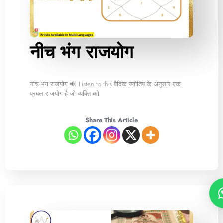
नीच भंग राजयोग
नीच भंग राजयोग 🔊 Listen to this वैदिक ज्योतिष के अनुसार एक
प्रबल राजयोग है जो व्यक्ति को
Share This Article