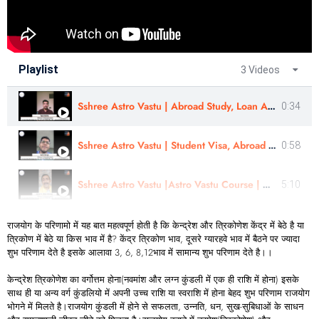
Playlist
3 Videos
Sshree Astro Vastu | Abroad Study, Loan Approval- Review | Yash Mehta
0:34
Sshree Astro Vastu | Student Visa, Abroad Study - Review In Eng |Sahil Warge | #sshreeastrovastu
0:58
Sshree Astro Vastu |Astro Vastu Course | Martial, Business, Kid Health Case review|Er. Ulhas Chimaji
5:10
राजयोग के परिणामो में यह बात महत्वपूर्ण होती है कि केन्द्रेश और त्रिकोणेश केंद्र में बेठे है या
त्रिकोण में बेठे या किस भाव में है? केंद्र त्रिकोण भाव, दूसरे ग्यारहवे भाव में बैठने पर ज्यादा
शुभ परिणाम देते है इसके आलावा 3, 6, 8,12भाव में सामान्य शुभ परिणाम देते है।।
केन्द्रेश त्रिकोणेश का वर्गोत्तम होना(नवमांश और लग्न कुंडली में एक ही राशि में होना) इसके
साथ ही या अन्य वर्ग कुंडलियो में अपनी उच्च राशि या स्वराशि में होना बेहद शुभ परिणाम राजयोग
भोगने में मिलते है।राजयोग कुंडली में होने से सफलता, उन्नति, धन, सुख-सुबिधाओं के साधन