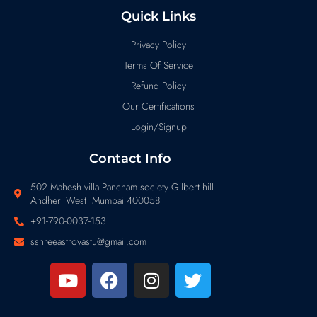
Quick Links
Privacy Policy
Terms Of Service
Refund Policy
Our Certifications
Login/Signup
Contact Info
502 Mahesh villa Pancham society Gilbert hill
Andheri West Mumbai 400058
+91-790-0037-153
sshreeastrovastu@gmail.com