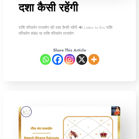
दशा कैसी रहेंगी
राशि परिवर्तन राजयोग की दशा कैसी रहेंगी 🔊 Listen to this राशि
परिवर्तन संबंध या राशि परिवर्तन राजयोग
Share This Article