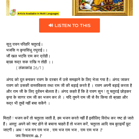
🔊 LISTEN TO THIS
सुनु रावन परिहरि चतुराई।
भजसि न कृपासिंधु रघुराई।।
जौं खल भएसि राम कर द्रोही।
ब्रह्म रूद्र सक राखि न तोही ।।
( लंकाकांड 26/1 )
अंगद को दूत बनाकर रावण के दरबार में उसे समझाने के लिए भेजा गया है। अंगद जाकर
रावण को उसकी वास्तविकता तथा राम जी की बड़ाई करते हैं । रावण अपनी बड़ाई करता है
और राम जी के लिए दुर्वचन बोलता है। अंगद कहते हैं कि हे रावण सुन ! तू चतुराई छोड़कर
कृपा के सागर राम जी का भजन कर ले । यदि तुमने राम जी से वैर किया तो ब्रह्मा और
रूद्र भी तुम्हें नहीं बचा सकेंगे ।
मित्रों ! भजन करें तो चतुरता जाती है, हम भजन करते नहीं हैं इसीलिए विरोध कर नष्ट हो जाते
हैं। अस्तु! अपने को नष्ट होने से बचाना चाहते हैं तो भजन करें, चतुरता आदि सब बुराइयाँ छूट
जाएगी। अथ ! भज मन राम भज , राम भज राम भज , राम राम भज 🚩
जय सियाराम 🙏🚩