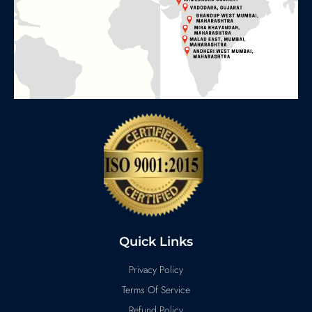
Quick Links
Privacy Policy
Terms Of Service
Refund Policy