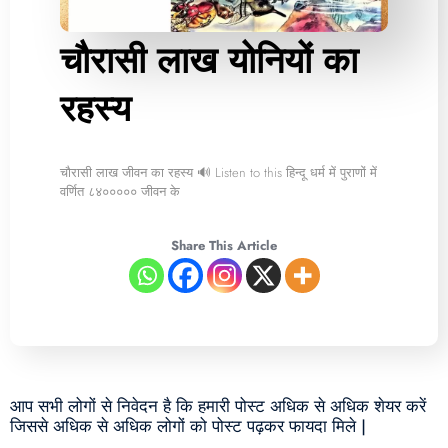
चौरासी लाख योनियों का
रहस्य
चौरासी लाख जीवन का रहस्य 🔊 Listen to this हिन्दू धर्म में पुराणों में
वर्णित ८४००००० जीवन के
Share This Article
आप सभी लोगों से निवेदन है कि हमारी पोस्ट अधिक से अधिक शेयर करें
जिससे अधिक से अधिक लोगों को पोस्ट पढ़कर फायदा मिले |