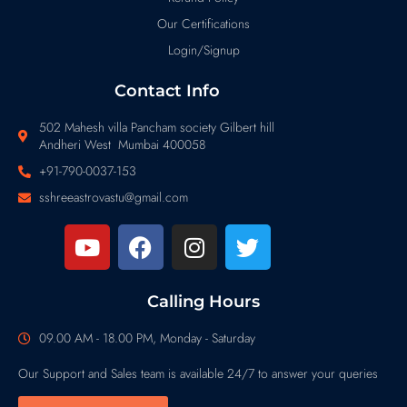
Our Certifications
Login/Signup
Contact Info
502 Mahesh villa Pancham society Gilbert hill
Andheri West Mumbai 400058
+91-790-0037-153
sshreeastrovastu@gmail.com
Calling Hours
09.00 AM - 18.00 PM, Monday - Saturday
Our Support and Sales team is available 24/7 to answer your queries