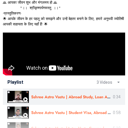
🙏 आपका जीवन शुभ और मंगलमय हो 🙏
*।। श्रीकृष्णार्पणमस्तु ।।*
-प्रस्तुतिकरण-
🌟 आपके जीवन के हर पहलू को समझने और उन्हें बेहतर बनाने के लिए, हमारे अनुभवी ज्योतिषी
आपकी सहायता के लिए यहाँ हैं! 🌟
Playlist
3 Videos
Sshree Astro Vastu | Abroad Study, Loan Approval- Review | Yash Mehta
0:34
Sshree Astro Vastu | Student Visa, Abroad Study - Review In Eng |Sahil Warge | #sshreeastrovastu
0:58