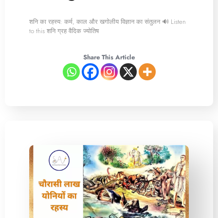
शनि का रहस्य: कर्म, काल और खगोलीय विज्ञान का संतुलन 🔊 Listen
to this शनि ग्रह वैदिक ज्योतिष
Share This Article