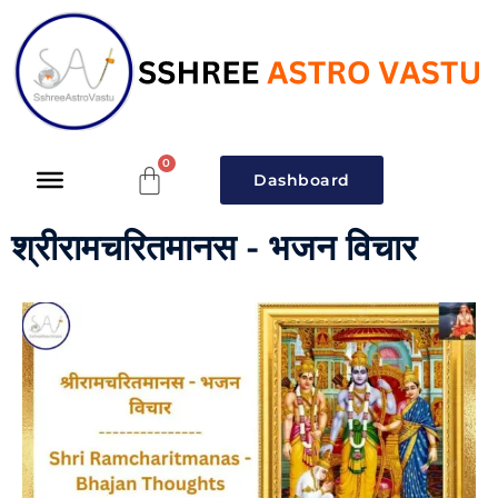
Dashboard
श्रीरामचरितमानस - भजन विचार