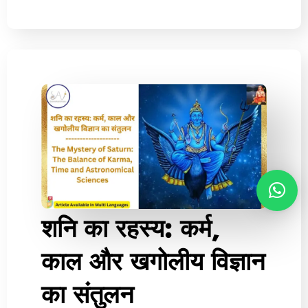
शनि का रहस्य: कर्म,
काल और खगोलीय विज्ञान
का संतुलन