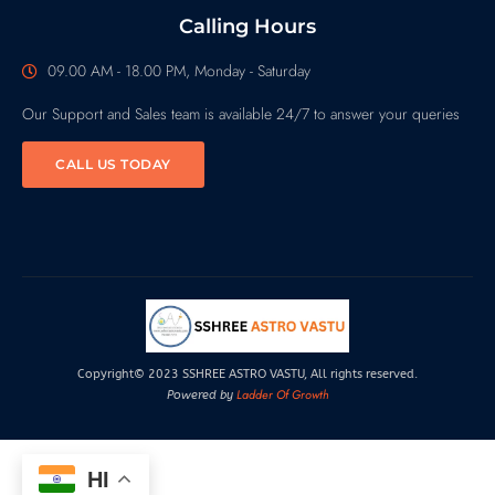
Calling Hours
09.00 AM - 18.00 PM, Monday - Saturday
Our Support and Sales team is available 24/7 to answer your queries
CALL US TODAY
Copyright© 2023 SSHREE ASTRO VASTU, All rights reserved.
Ladder Of Growth
Powered by
HI