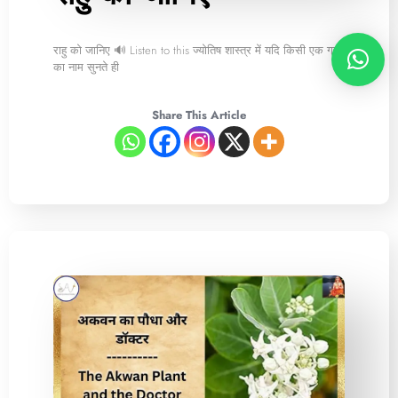
राहु को जानिए 🔊 Listen to this ज्योतिष शास्त्र में यदि किसी एक ग्रह
का नाम सुनते ही
Share This Article