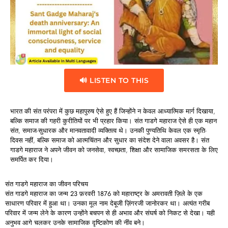
🔊 LISTEN TO THIS
भारत की संत परंपरा में कुछ महापुरुष ऐसे हुए हैं जिन्होंने न केवल आध्यात्मिक मार्ग दिखाया,
बल्कि समाज की गहरी कुरीतियों पर भी प्रहार किया।
संत
गाडगे
महाराज
ऐसे ही एक महान
संत, समाज-सुधारक और मानवतावादी व्यक्तित्व थे। उनकी
पुण्यतिथि
केवल एक स्मृति-
दिवस नहीं, बल्कि समाज को आत्मचिंतन और सुधार का संदेश देने वाला अवसर है। संत
गाडगे महाराज ने अपने जीवन को जनसेवा, स्वच्छता, शिक्षा और सामाजिक समरसता के लिए
समर्पित कर दिया।
संत
गाडगे
महाराज
का
जीवन
परिचय
संत गाडगे महाराज का जन्म
23
फ़रवरी 1876
को महाराष्ट्र के अमरावती ज़िले के एक
साधारण परिवार में हुआ था। उनका मूल नाम
देबूजी
ज़िंगरजी
जानोरकर
था। अत्यंत गरीब
परिवार में जन्म लेने के कारण उन्होंने बचपन से ही अभाव और संघर्ष को निकट से देखा। यही
अनुभव आगे चलकर उनके सामाजिक दृष्टिकोण की नींव बने।