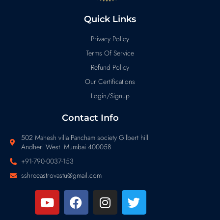
Quick Links
Privacy Policy
Terms Of Service
Refund Policy
Our Certifications
Login/Signup
Contact Info
502 Mahesh villa Pancham society Gilbert hill
Andheri West Mumbai 400058
+91-790-0037-153
sshreeastrovastu@gmail.com