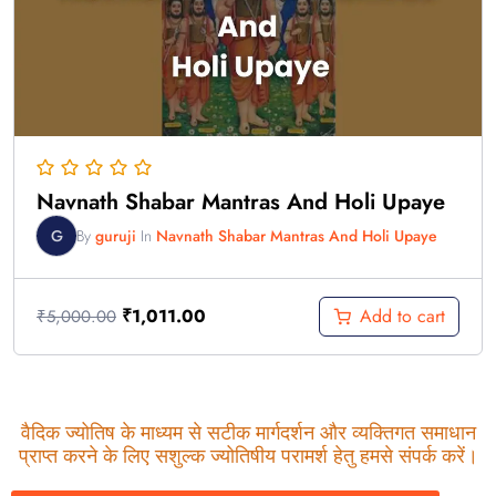
Navnath Shabar Mantras And Holi Upaye
G
By
guruji
In
Navnath Shabar Mantras And Holi Upaye
Add to cart
₹
1,011.00
₹
5,000.00
वैदिक ज्योतिष के माध्यम से सटीक मार्गदर्शन और व्यक्तिगत समाधान
प्राप्त करने के लिए सशुल्क ज्योतिषीय परामर्श हेतु हमसे संपर्क करें।