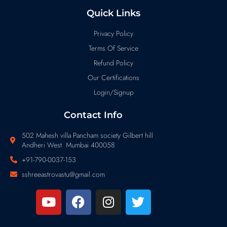
Quick Links
Privacy Policy
Terms Of Service
Refund Policy
Our Certifications
Login/Signup
Contact Info
502 Mahesh villa Pancham society Gilbert hill
Andheri West Mumbai 400058
+91-790-0037-153
sshreeastrovastu@gmail.com