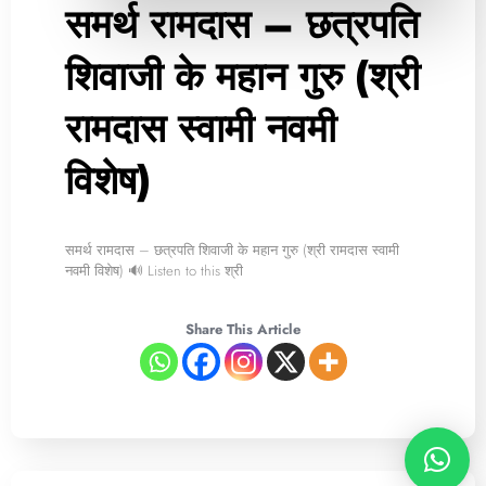
समर्थ रामदास – छत्रपति
शिवाजी के महान गुरु (श्री
रामदास स्वामी नवमी
विशेष)
समर्थ रामदास – छत्रपति शिवाजी के महान गुरु (श्री रामदास स्वामी
नवमी विशेष) 🔊 Listen to this श्री
Share This Article