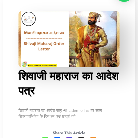
शिवाजी महाराज का आदेश
पत्र
शिवाजी महाराज का आदेश पत्र 🔊 Listen to this हर साल
शिवराजाभिषेक के दिन हम कई छात्रों को
Share This Article