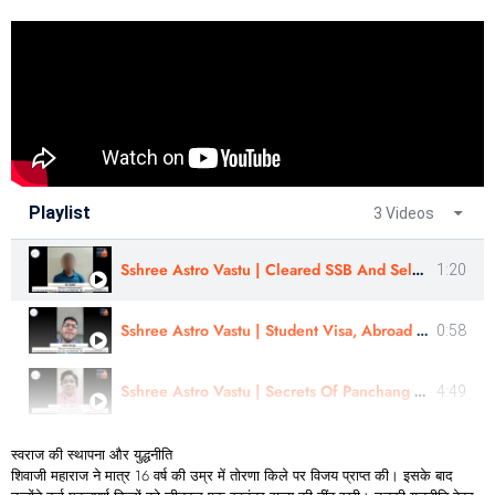
Playlist
3 Videos
Sshree Astro Vastu | Cleared SSB And Selected For Navy | Review By - Mr Sushil | In Hindi
1:20
Sshree Astro Vastu | Student Visa, Abroad Study - Review |Sahil Warge | #sshreeastrovastu
0:58
Sshree Astro Vastu | Secrets Of Panchang Remedies & Muhurtas | Review By- Astro-Suvarna Ji | Marathi
4:49
स्वराज
की
स्थापना
और
युद्धनीति
शिवाजी महाराज ने मात्र 16 वर्ष की उम्र में तोरणा किले पर विजय प्राप्त की। इसके बाद