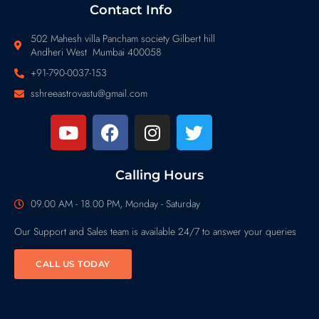
Contact Info
502 Mahesh villa Pancham society Gilbert hill
Andheri West Mumbai 400058
+91-790-0037-153
sshreeastrovastu@gmail.com
Calling Hours
09.00 AM - 18.00 PM, Monday - Saturday
Our Support and Sales team is available 24/7 to answer your queries
CALL US TODAY