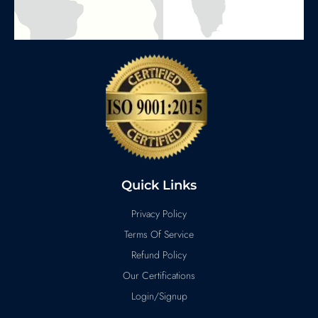
Quick Links
Privacy Policy
Terms Of Service
Refund Policy
Our Certifications
Login/Signup