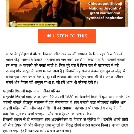
🔊 LISTEN TO THIS
भारत के इतिहास में वीरता, निडरता और स्वराज्य की स्थापना के लिए पहचाने जाने वाले
महान योद्धा छत्रपति शिवाजी महाराज का नाम स्वर्ण अक्षरों में लिखा गया है। उनकी जयंती
हर साल 19 फरवरी को मनाई जाती है, जिसे पूरे देश में विशेष रूप से महाराष्ट्र में बड़े
उत्साह और श्रद्धा के साथ मनाया जाता है। शिवाजी महाराज न केवल एक कुशल योद्धा थे,
बल्कि एक महान रणनीतिकार, दूरदर्शी शासक और जन-प्रिय राजा भी थे। उनका जीवन
संघर्ष और विजय की अनुपम गाथा है, जो हमें आज भी प्रेरणा देती है।
छत्रपति
शिवाजी
महाराज
का
जीवन
परिचय
छत्रपति शिवाजी महाराज का जन्म 19 फरवरी 1630 को शिवनेरी किले में हुआ था। उनके पिता
शाहजी भोंसले बीजापुर सल्तनत में एक सेनानायक थे और उनकी माता जीजाबाई धार्मिक और
साहसी महिला थीं। जीजाबाई ने शिवाजी को रामायण, महाभारत और भारतीय संस्कृति की
कहानियां सुनाकर उनमें पराक्रम और न्यायप्रियता का संचार किया।
शिवाजी बचपन से ही स्वतंत्रता और आत्मनिर्भरता के विचारों से प्रेरित थे। उन्होंने अपनी छोटी
सी सेना तैयार की और बीजापुर तथा मुगलों के विरुद्ध संघर्ष करना प्रारंभ किया। उनका लक्ष्य
एक स्वतंत्र हिंदवी स्वराज्य की स्थापना करना था।