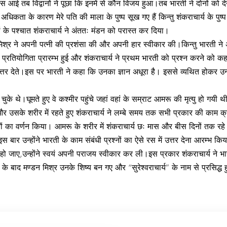
पस आई तब विद्वानों ने पूछा कि इनमें से कौन विजय हुआ।तब भारती ने दोनों को द
धिकता के कारण मेरे पति की माला के पुष्प सूख गए हैं किन्तु शंकराचार्य के पुष
के पश्चात शंकराचार्य ने अंततः मंडन को परास्त कर दिया।
मिश्र ने अपनी पत्नी की प्रशंसा की और अपनी हार स्वीकार की।किन्तु भारती ने अप
 प्रतियोगिता प्रारम्भ हुई और शंकराचार्य ने प्रथम भारती को प्रश्न करने को क
उत्तर देते।इस पर भारती ने कहा कि उनका ज्ञान अधूरा है। इससे व्यथित होकर उन्
ले चुके थे।घूमते हुए वे कश्मीर पहुंचे जहां वहां के सम्राट आमरू की मृत्यु हो ग
 उसके शरीर में रहते हुए शंकराचार्य ने लम्बे समय तक सभी प्रकार की काम क्र
ं का वर्णन किया। आमरू के शरीर में शंकराचार्य छः मास और बीस दिनों तक रह
 बार उन्होंने भारती के काम संबंधी प्रश्नों का ऐसे रस में उत्तर देना आरम्भ क
 जाए,उन्होंने स्वयं अपनी पराजय स्वीकार कर ली।इस प्रकार शंकराचार्य ने भारती 
के बाद मण्डन मिश्र उनके शिष्य बन गए और “सुरेश्वराचार्य” के नाम से प्रसिद्ध हुए