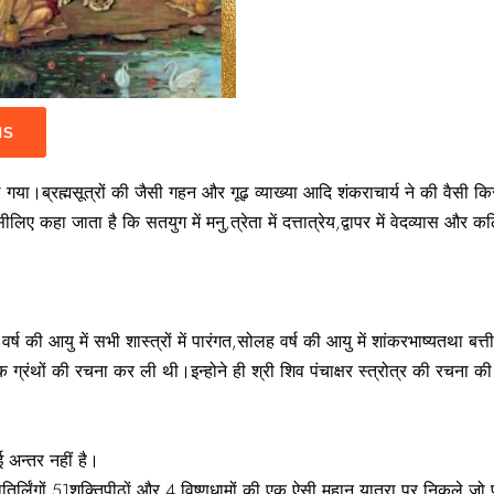
IS
ं फ़ैल गया।ब्रह्मसूत्रों की जैसी गहन और गूढ़ व्याख्या आदि शंकराचार्य ने की वैस
जाता है कि सतयुग में मनु,त्रेता में दत्तात्रेय,द्वापर में वेदव्यास और कलियु
ह वर्ष की आयु में सभी शास्त्रों में पारंगत,सोलह वर्ष की आयु में शांकरभाष्यतथा बत्
्रंथों की रचना कर ली थी।इन्होने ही श्री शिव पंचाक्षर स्त्रोत्र की रचना की
ोई अन्तर नहीं है।
र्लिंगों,51शक्तिपीठों और 4 विष्णुधामों की एक ऐसी महान यात्रा पर निकले जो पू