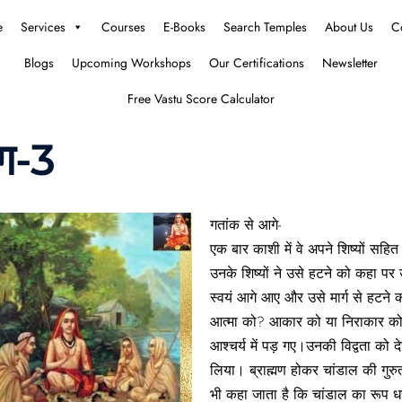
e
Services
Courses
E-Books
Search Temples
About Us
C
Blogs
Upcoming Workshops
Our Certifications
Newsletter
Free Vastu Score Calculator
ाग-3
गतांक से आगे-
एक बार काशी में वे अपने शिष्यों सहित 
उनके शिष्यों ने उसे हटने को कहा पर
स्वयं आगे आए और उसे मार्ग से हटने
आत्मा को? आकार को या निराकार को
आश्चर्य में पड़ गए।उनकी विद्वता को 
लिया। ब्राह्मण होकर चांडाल की गुरु
भी कहा जाता है कि चांडाल का रूप धर 