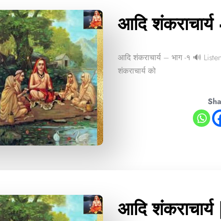
आदि शंकराचार्य
आदि शंकराचार्य – भाग -१ 🔊 Listen 
शंकराचार्य को
Sha
आदि शंकराचार्य