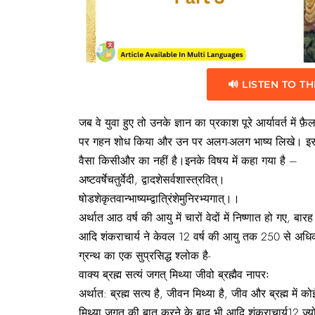
🔊 LISTEN TO TH
जब वे युवा हुए तो उनके ज्ञान का प्रकाश पूरे आर्यावर्त मे
पर गहन शोध किया और उन पर अलग-अलग भाष्य लिखे। इसीलिए कहा 
वैसा किसीऔर का नहीं है।इनके विषय में कहा गया है –
अष्टवर्षेचतुर्वेदी, द्वादशेसर्वशास्त्रवित्।
षोडशेकृतवान्भाष्यम्द्वात्रिंशेमुनिरभ्यगात्।।
अर्थात आठ वर्ष की आयु में चारों वेदों में निष्णात हो गए, बार
आदि शंकराचार्य ने केवल 12 वर्ष की आयु तक 250 से अधिक ग
ग्रन्थ का एक सुप्रसिद्ध श्लोक है-
वाक्य ब्रह्म सत्यं जगत् मिथ्या जीवो ब्रह्मैव नापरः
अर्थात: ब्रह्म सत्य है, जीवन मिथ्या है, जीव और ब्रह्म में क
मिथ्या जगत की बात करने के बाद भी आदि शंकराचार्य12 ज्योति