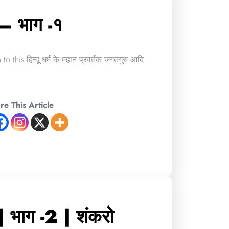
 – भाग -१
to this हिन्दू धर्म के महान प्रवर्तक जगतगुरु आदि
re This Article
 | भाग -2 | शंकरो