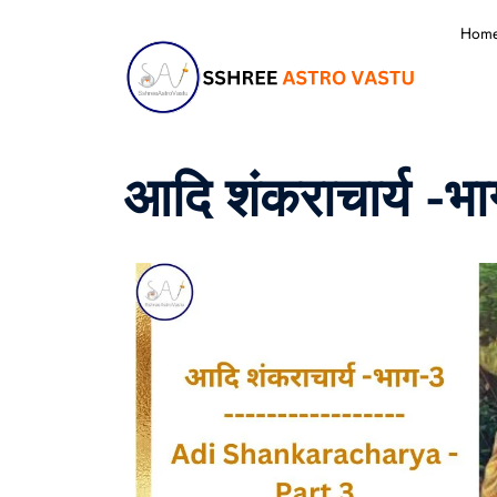
Hom
आदि शंकराचार्य -भ