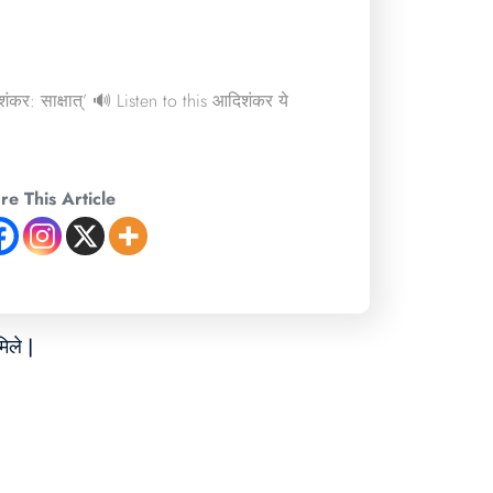
ंकर: साक्षात्’ 🔊 Listen to this आदिशंकर ये
re This Article
िले |