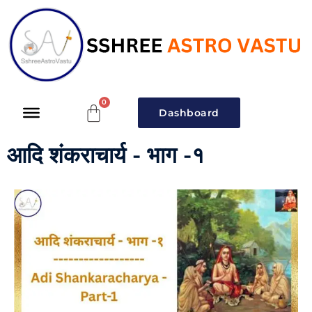
Dashboard
आदि शंकराचार्य - भाग -१