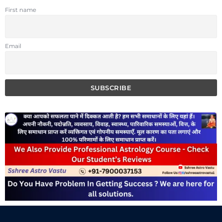
First name
Email