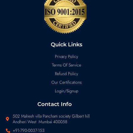
Quick Links
Privacy Policy
Terms Of Service
Refund Policy
Our Certifications
Login/Signup
Contact Info
502 Mahesh villa Pancham society Gilbert hill
Andheri West Mumbai 400058
+91-790-0037-153