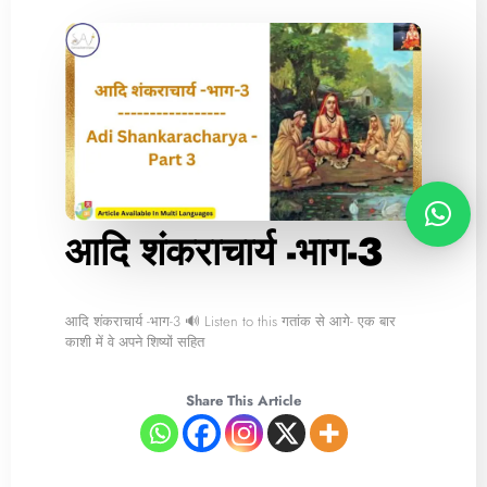
आदि शंकराचार्य -भाग-3
आदि शंकराचार्य -भाग-3 🔊 Listen to this गतांक से आगे- एक बार
काशी में वे अपने शिष्यों सहित
Share This Article