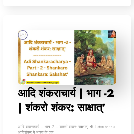
आदि शंकराचार्य | भाग -2
| शंकरो शंकर: साक्षात्’
आदि शंकराचार्य – भाग -2 – शंकरो शंकर: साक्षात्’ 🔊 Listen to this
आदिशंकर ये भारत के एक