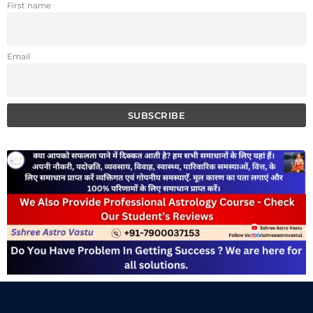
First name
Email