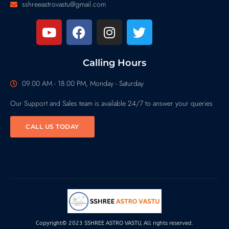
sshreeastrovastu@gmail.com
Calling Hours
09.00 AM - 18.00 PM, Monday - Saturday
Our Support and Sales team is available 24/7 to answer your queries
CALL US TODAY
Copyright© 2023 SSHREE ASTRO VASTU, All rights reserved.