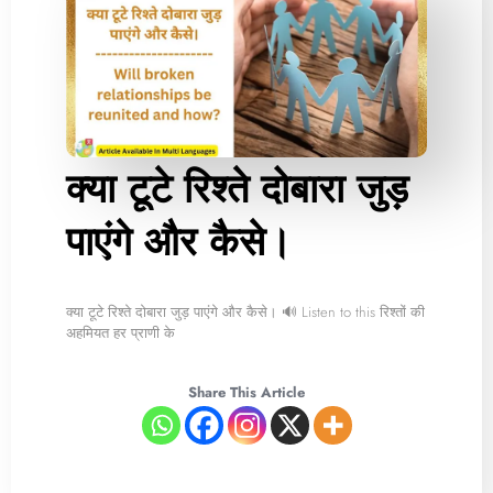
क्या टूटे रिश्ते दोबारा जुड़
पाएंगे और कैसे।
क्या टूटे रिश्ते दोबारा जुड़ पाएंगे और कैसे। 🔊 Listen to this रिश्तों की
अहमियत हर प्राणी के
Share This Article