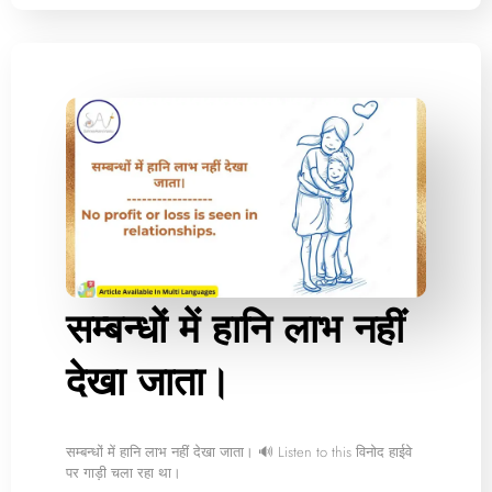
सम्बन्धों में हानि लाभ नहीं
देखा जाता।
सम्बन्धों में हानि लाभ नहीं देखा जाता। 🔊 Listen to this विनोद हाईवे
पर गाड़ी चला रहा था।