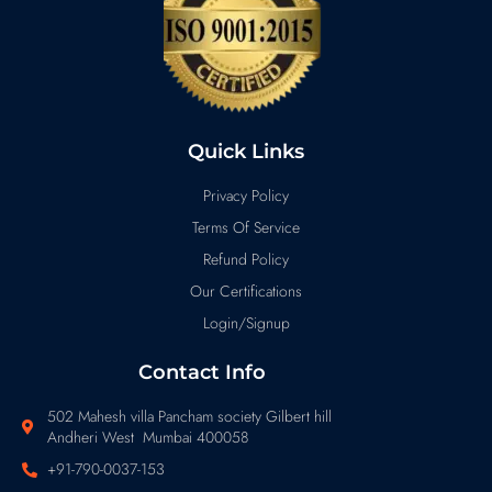
Quick Links
Privacy Policy
Terms Of Service
Refund Policy
Our Certifications
Login/Signup
Contact Info
502 Mahesh villa Pancham society Gilbert hill
Andheri West Mumbai 400058
+91-790-0037-153