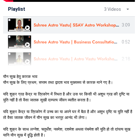
Playlist
3 Videos
Sshree Astro Vastu| SSAV Astro Workshop & Panchang Rahasyam Course Review | Astro- Kishor Konkane Ji
3:09
Sshree Astro Vastu | Business Consultation - Review | Mr Mahendra Patel | In Gujarati
0:52
Sshree Astro Vastu | Astro Vastu Workshop | Review | Astro Bhumi patel | In Gujarati
2:18
यौन सुख हेतु कारक भाव
यौन सुख के लिए प्रथम, सप्तम तथा द्वादश भाव मुख्यरूप से कारक माने गए है।
यदि शुक्र ग्रह केंद्र या त्रिकोण में स्थित है और उस पर किसी भी अशुभ ग्रह की दृष्टि या
युति नहीं है तो वैसा जातक सुखी दाम्पत्य जीवन व्यतीत करता है।
यदि शुक्र केंद्र या त्रिकोण में उच्च का या अपने घर में बैठा है और अशुभ दृष्टि या युति नहीं है
तो वैसा जातक जीवन में यौन सुख का भरपूर आनंद भी लेगा।
यदि शुक्र के साथ लग्नेश, चतुर्थेश, नवमेश, दशमेश अथवा पंचमेश की युति हो तो दांपत्य सुख
यानि यौन सुख में वॄद्धि होती है।