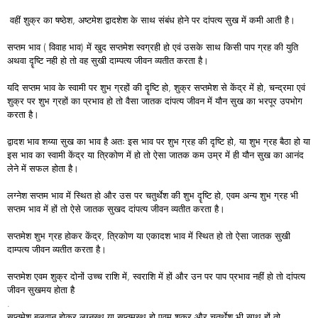
वहीं शुक्र का षष्ठेश, अष्टमेश द्वादशेश के साथ संबंध होने पर दांपत्य सुख में कमी आती है।
सप्तम भाव ( विवाह भाव) में खुद सप्तमेश स्वग्रही हो एवं उसके साथ किसी पाप ग्रह की युति
अथवा दॄष्टि नही हो तो वह सुखी दाम्पत्य जीवन व्यतीत करता है।
यदि सप्तम भाव के स्वामी पर शुभ ग्रहों की दॄष्टि हो, शुक्र सप्तमेश से केंद्र में हो, चन्द्रमा एवं
शुक्र पर शुभ ग्रहों का प्रभाव हो तो वैसा जातक दांपत्य जीवन में यौन सुख का भरपूर उपभोग
करता है।
द्वादश भाव शय्या सुख का भाव है अतः इस भाव पर शुभ ग्रह की दृष्टि हो, या शुभ ग्रह बैठा हो या
इस भाव का स्वामी केंद्र या त्रिकोण में हो तो ऐसा जातक कम उम्र में ही यौन सुख का आनंद
लेने में सफल होता है।
लग्नेश सप्तम भाव में स्थित हो और उस पर चतुर्थेश की शुभ दॄष्टि हो, एवम अन्य शुभ ग्रह भी
सप्तम भाव में हों तो ऐसे जातक सुखद दांपत्य जीवन व्यतीत करता है।
सप्तमेश शुभ ग्रह होकर केंद्र, त्रिकोण या एकादश भाव में स्थित हो तो ऐसा जातक सुखी
दाम्पत्य जीवन व्यतीत करता है।
सप्तमेश एवम शुक्र दोनों उच्च राशि में, स्वराशि में हों और उन पर पाप प्रभाव नहीं हो तो दांपत्य
जीवन सुखमय होता है
.
सप्तमेश बलवान होकर लग्नस्थ या सप्तमस्थ हो एवम शुक्र और चतुर्थेश भी साथ हों तो