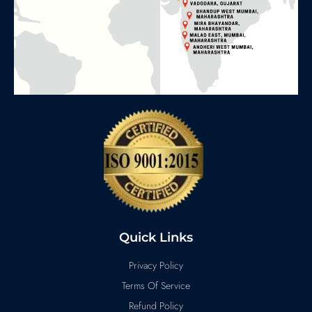
Quick Links
Privacy Policy
Terms Of Service
Refund Policy