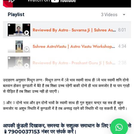
Playlist
3 Videos
Reviewed By Astro - Suvarna Ji | Sshree Astro Vastu
8:01
Sshree AstroVastu | Astro Vastu Workshop | Review | Healer Shivsharn ji
4:34
Reviewed By Astro - Prashant Guru Ji | Sshree Astro Vastu
2:38
उदाहरण अनुसार मिथुन लग्न:- मिथुन लग्न में 5वे भाव स्वामी साथ ही 9वे भाव स्वामी शनि दोनो
बलवान होकर कुण्डली में बैठे हैं तब शिक्षा उच्च रहेगी बाकी दोनो ही भाव कमजोर है या पाप ग्रहों
से पीड़ित हैं तब शिक्षा उच्च नही हो पाएगी।
5 और 9 दोनो भाव और इन दोनों भावों के स्वामी साथ ही गुरु शुक्र चन्द्र यह सब ही बहुत
कमजोर या अशुभ स्थिति में कुण्डली में है तब अनपढ़ रहने की स्थिति भी रह सकती हैं, रहेगी।
आपकी कुंडली दिखाकर, समस्या के सशुल्क समाधान के लिए व्होट्सएप्प से
📱7900037153 नंबर पर संपर्क करें।