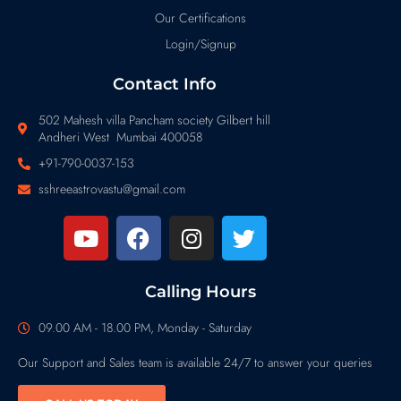
Our Certifications
Login/Signup
Contact Info
502 Mahesh villa Pancham society Gilbert hill
Andheri West Mumbai 400058
+91-790-0037-153
sshreeastrovastu@gmail.com
Calling Hours
09.00 AM - 18.00 PM, Monday - Saturday
Our Support and Sales team is available 24/7 to answer your queries