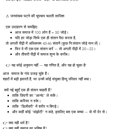
⚠ जनसंख्या घटने की चुपचाप चलती साजिश
एक उदाहरण से समझिए:
आज समाज में 100 लोग हैं = 50 जोड़े।
यदि हर जोड़ा सिर्फ एक ही संतान पैदा करता है,
तो अगली पीढ़ी में अधिकतम 45-46 संतानें (कुछ निःसंतान जोड़े मान लें)।
फिर वे भी एक-एक संतान करें — तो अगली पीढ़ी में 20–22।
और तीसरी पीढ़ी में समाज शून्य के करीब।
👉 यह कोई अनुमान नहीं — यह गणित है, और यह हो चुका है!
आज समाज के गांव उजड़ चुके हैं।
शहरों में बड़ी इमारतें हैं, पर उनमें कोई संयुक्त हिन्दू परिवार नहीं बचा।
क्यों नई बहुएँ एक ही संतान चाहती हैं?
ताकि ज़िंदगी का “आनंद” ले सकें।
ताकि करियर न रुके।
ताकि “डिलीवरी” में शरीर न बिगड़े।
और कहीं कोई “वांझोटी” न कहे, इसलिए बस एक बच्चा — वो भी देर से।
👉 क्या यही धर्म है?
👉 क्या यही समाज का भविष्य है?