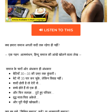
🔊 LISTEN TO THIS
क्या हमारा समाज अगली सदी तक रहेगा ही नहीं?
– एक गहन आत्ममंथन, हिन्दू समाज की आंखें खोलने वाला लेख –
समाज के चारों ओर अंधकार ही अंधकार
बेटियाँ 30–35 की उम्र तक कुंवारी।
बेटे भी 35 पार कर चुके, लेकिन विवाह नहीं।
शादी होती है तो देरी से…
बच्चे होते हैं तो एक ही…
और फिर तलाक़… टूटे हुए परिवार…
वृद्ध माता-पिता अकेले…
और पूरी पीढ़ी खोखली।
क्या हम इसे “शिक्षित समाज” कहें? या आत्मघाती समाज?