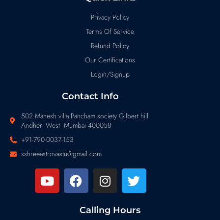
Privacy Policy
Terms Of Service
Refund Policy
Our Certifications
Login/Signup
Contact Info
502 Mahesh villa Pancham society Gilbert hill
Andheri West Mumbai 400058
+91-790-0037-153
sshreeastrovastu@gmail.com
Calling Hours