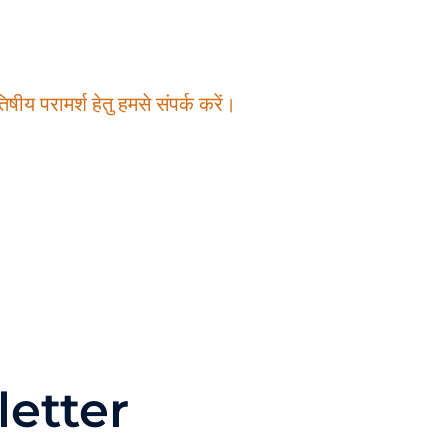
षीय परामर्श हेतु हमसे संपर्क करें।
etter