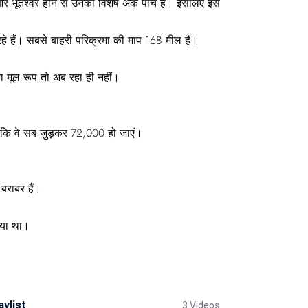
र भूतेश्वर होने से उनका विशेष अंक पांच है। इसलिए इस
 रहे हैं। सबसे बाहरी परिक्रमा की माप 168 मील है।
 मूल रूप तो अब रहा ही नहीं।
से कि वे सब जुड़कर 72,000 हो जाएं।
बराबर हैं।
गया था।
aylist
3 Videos