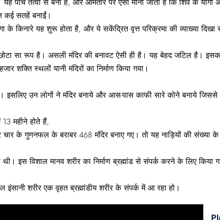
ह पांच तत्वों से बना है, और आमतौर पर ऐसा माना जाता है कि शिव के योगी औ
ित कई सतहें बनाईं।
े किनारे यह शुरू होता है, और ये सकेंद्रित वृत्त परिक्रमा की व्याख्या दिखा
छोटा सा रूप है। असली मंदिर की बनावट ऐसी ही है। यह बेहद जटिल है। इसका
र शक्ति स्थलों यानी मंदिरों का निर्माण किया गया।
ती है। इसलिए उन लोगों ने मंदिर बनाये और आस-पास काफी सारे कोने बनाये जिस
13 महीने होते हैं,
 चार के गुणनफल के बराबर 468 मंदिर बनाए गए। तो यह नाड़ियों की संख्या के 
 थी। इस विशाल मानव शरीर का निर्माण ब्रह्मांड से संपर्क करने के लिए किया 
ल इंसानी शरीर एक वृहत ब्रह्मांडीय शरीर के संपर्क में आ रहा हो।
Pl