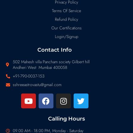
Privacy Policy
Terms Of Service
Refund Policy
Our Certifications
Login/Signup
Contact Info
502 Mahesh villa Pancham society Gilbert hill
Andheri West Mumbai 400058
+91-790-0037-153
sshreeastrovastu@gmail.com
Calling Hours
09.00 AM - 18.00 PM, Monday - Saturday