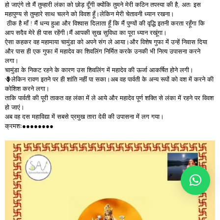
हो जाएंगे तो मैं तुम्हारी लंका को छोड़ दूँगी क्योंकि तुमने मेरी कठिन तपस्या की है, अतः इस
महापुण्य से तुम्हारे साथ चलने को विवश हूँ।लेकिन मेरी चेतावनी ध्यान रखना।
ठीक है माँ ! मैं धन्य हुआ और विश्वास दिलाता हूँ कि मैं पुण्यों की वृद्धि इतनी करता रहूँगा कि
आप सदैव मेरे ही पास रहेंगी।मैं आपकी सुख सुविधा का पूरा ध्यान रखूंगा।
ऐसा कहकर वह महामाया चामुंडा को अपने संग ले आया।और विशेष गुफा में उन्हें निवास दिया
और पास ही एक गुफा में महादेव का शिवलिंग निर्मित करके उनकी भी नित्य उपासना करने
लगा।
चामुंडा के निकट रहने के कारण उस शिवलिंग में महादेव की ऊर्जा आकर्षित होने लगी।
🪻लेकिन रावण इतने पर ही शांति नहीं पा सका।अब वह पार्वती के अन्य रूपों को वश में करने की
कोशिश करने लगा।
ताकि पार्वती की पूरी ताकत वह लंका में ले आये और महादेव पूर्ण शक्ति से लंका में रहने पर विवश
हो जाएं।
अब वह दस महाविद्या में सबसे प्रमुख तारा देवी की उपासना में लग गया।
क्रमशः●●●●●●●●