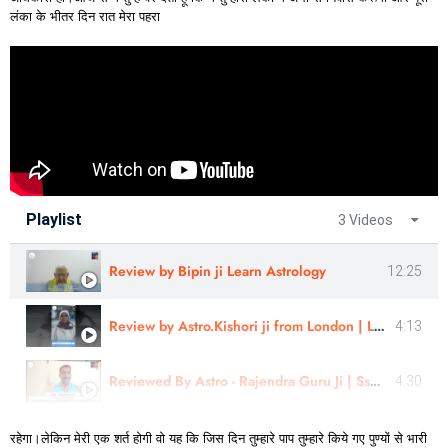
लंका के भीतर दिन रात मेरा पहरा
Playlist
3 Videos
Review by Bipin ji Learn Astrology
12:25
Review by Astro.Kishori ji from London | Learn Astrology
4:13
Reviewed By Astro - Rajendra Guru Ji | Sshree Astro Vastu
4:30
रहेगा।लेकिन मेरी एक शर्त होगी वो यह कि जिस दिन तुम्हारे पाप तुम्हारे किये गए पुण्यों से भारी