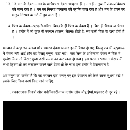
13. मन के देवता—मन के अधिष्ठाता देवता चन्द्रमा हैं । मन ही मनुष्य में संकल्प-विकल्प
को जन्म देता है । मन का निग्रह परमात्मा की प्राप्ति करा देता है और मन के हारने पर
मनुष्य निराशा के गर्त में डूब जाता है ।
चित्त के देवता—प्रकृति-शक्ति, चिच्छत्ति ही चित्त के देवता हैं । चित्त ही चैतन्य या चेतना
है । शरीर में जो कुछ भी स्पन्दन (चलन, चेतना) होती है, सब उसी चित्त के द्वारा होती है
।
भगवान ने ब्रह्माण्ड बनाया और समस्त देवता आकर इसमें स्थित हो गए, किन्तु तब भी ब्रह्माण्ड
में चेतना नहीं आई और वह विराट् मनुष्य उठा नहीं। जब चित्त के अधिष्ठाता देवता ने चित्त में
प्रवेश किया तो विराट् पुरुष उसी समय उठ कर खड़ा हो गया। इस प्रकार भगवान संसार में
सभी क्रियाओं का संचालन करने वाले देवताओं के साथ इस शरीर में विराजमान हैं
अब मनुष्य का कर्तव्य है कि वह भगवान द्वारा बनाए गए इस देवालय को कैसे साफ-सुथरा रखे ?
इसके लिए निम्न कार्य किए जाने चाहिए:
नकारात्मक विचारों और मनोविकारों-काम,क्रोध,लोभ,मोह,ईर्ष्या,अहंकार से दूर रहे ।