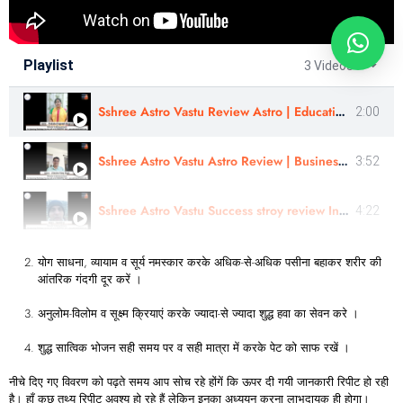
Playlist
3 Videos
Sshree Astro Vastu Review Astro | Education Challenges | Preksha Pragnesh Ji In Marathi
2:00
Sshree Astro Vastu Astro Review | Business Consultation |Astro - Jitendra Vijay Singh Ji In Hindi
3:52
Sshree Astro Vastu Success stroy review In Hindi - Astro Harshit Ji
4:22
योग साधना, व्यायाम व सूर्य नमस्कार करके अधिक-से-अधिक पसीना बहाकर शरीर की
आंतरिक गंदगी दूर करें ।
अनुलोम-विलोम व सूक्ष्म क्रियाएं करके ज्यादा-से ज्यादा शुद्ध हवा का सेवन करे ।
शुद्ध सात्विक भोजन सही समय पर व सही मात्रा में करके पेट को साफ रखें ।
नीचे दिए गए विवरण को पढ़ते समय आप सोच रहे होंगें कि ऊपर दी गयी जानकारी रिपीट हो रही
है। हाँ कुछ तथ्य रिपीट अवश्य हो रहे हैं लेकिन इनका अध्ययन करना लाभदायक ही होगा।