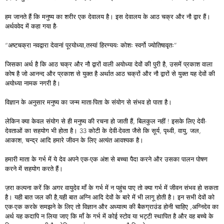
हम जानते हैं कि मनुष्य का शरीर एक देवालय है। इस देवालय के आठ चक्र और नौ द्वार हैं।
अर्थववेद में कहा गया है-
“अष्टचक्रा नवद्वारा देवानां पूरयोध्या,तस्यां हिरण्ययः कोशः स्वर्गो ज्योतिषावृतः”
जिसका अर्थ है कि आठ चक्र और नौ द्वारों वाली अयोध्या देवों की पुरी है, उसमें प्रकाश वाला
कोष है जो आनन्द और प्रकाश से युक्त है अर्थात आठ चक्रों और नौ द्वारों से युक्त यह देवों की
अयोध्या नामक नगरी है।
विज्ञान के अनुसार मनुष्य का जन्म माता-पिता के संयोग से संभव हो पाता है।
लेकिन क्या केवल संयोग से ही मनुष्य की रचना हो जाती हैं, बिलकुल नहीं ! इसके लिए देवी-
देवताओं का सहयोग भी होता है। 33 कोटी के देवी-देवता जैसे कि सूर्य, पृथ्वी, वायु, जल,
आकाश, चन्द्र आदि हमारे जीवन के लिए अत्यंत आवश्यक है।
हमारी माता के गर्भ में ये देव अपने एक-एक अंश से बच्चा पैदा करने और उसका पालन पोषण
करने में सहयोग करते हैं।
ज़रा कल्पना करें कि अगर वायुदेव माँ के गर्भ में न पहुंच पाए तो क्या गर्भ में जीवन संभव हो सकता
है। यही बात जल की है,यही बात अग्नि आदि देवों के बारे में भी लागू होती है। इन सभी देवों को
एक-एक करके समझने के लिए तो विज्ञान और अध्यात्म की बैकग्राउंड होनी चाहिए ,अग्निदेव का
अर्थ यह कदापि न लिया जाए कि माँ के गर्भ में कोई स्टोव या भट्टी स्थापित है और वह बच्चे के