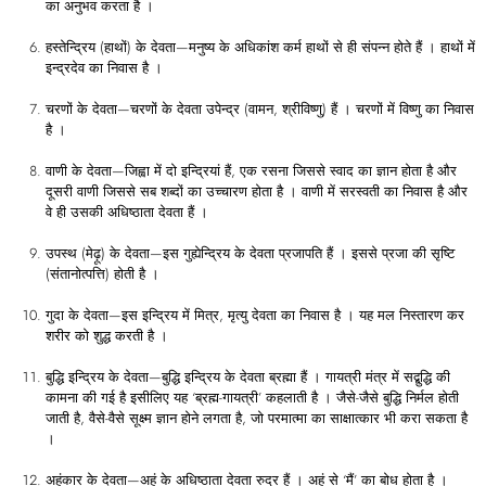
का अनुभव करता है ।
हस्तेन्द्रिय (हाथों) के देवता—मनुष्य के अधिकांश कर्म हाथों से ही संपन्न होते हैं । हाथों में
इन्द्रदेव का निवास है ।
चरणों के देवता—चरणों के देवता उपेन्द्र (वामन, श्रीविष्णु) हैं । चरणों में विष्णु का निवास
है ।
वाणी के देवता—जिह्वा में दो इन्द्रियां हैं, एक रसना जिससे स्वाद का ज्ञान होता है और
दूसरी वाणी जिससे सब शब्दों का उच्चारण होता है । वाणी में सरस्वती का निवास है और
वे ही उसकी अधिष्ठाता देवता हैं ।
उपस्थ (मेढ़ू) के देवता—इस गुह्येन्द्रिय के देवता प्रजापति हैं । इससे प्रजा की सृष्टि
(संतानोत्पत्ति) होती है ।
गुदा के देवता—इस इन्द्रिय में मित्र, मृत्यु देवता का निवास है । यह मल निस्तारण कर
शरीर को शुद्ध करती है ।
बुद्धि इन्द्रिय के देवता—बुद्धि इन्द्रिय के देवता ब्रह्मा हैं । गायत्री मंत्र में सद्बुद्धि की
कामना की गई है इसीलिए यह ‘ब्रह्म-गायत्री’ कहलाती है । जैसे-जैसे बुद्धि निर्मल होती
जाती है, वैसे-वैसे सूक्ष्म ज्ञान होने लगता है, जो परमात्मा का साक्षात्कार भी करा सकता है
।
अहंकार के देवता—अहं के अधिष्ठाता देवता रुद्र हैं । अहं से ‘मैं’ का बोध होता है ।