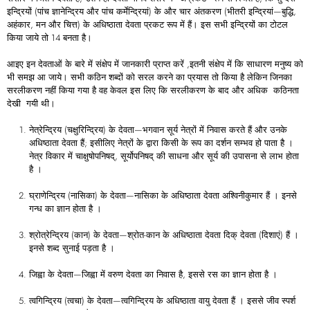
इन्द्रियों (पांच ज्ञानेन्द्रिय और पांच कर्मेन्द्रियां) के और चार अंतकरण (भीतरी इन्द्रियां—बुद्धि,
अहंकार, मन और चित्त) के अधिष्ठाता देवता प्रकट रूप में हैं। इस सभी इन्द्रियों का टोटल
किया जाये तो 14 बनता है।
आइए इन देवताओं के बारे में संक्षेप में जानकारी प्राप्त करें ,इतनी संक्षेप में कि साधारण मनुष्य को
भी समझ आ जाये। सभी कठिन शब्दों को सरल करने का प्रयास तो किया है लेकिन जिनका
सरलीकरण नहीं किया गया है वह केवल इस लिए कि सरलीकरण के बाद और अधिक कठिनता
देखी गयी थी।
नेत्रेन्द्रिय (चक्षुरिन्द्रिय) के देवता—भगवान सूर्य नेत्रों में निवास करते हैं और उनके
अधिष्ठाता देवता हैं; इसीलिए नेत्रों के द्वारा किसी के रूप का दर्शन सम्भव हो पाता है ।
नेत्र विकार में चाक्षुषोपनिषद्, सूर्योपनिषद् की साधना और सूर्य की उपासना से लाभ होता
है ।
घ्राणेन्द्रिय (नासिका) के देवता—नासिका के अधिष्ठाता देवता अश्विनीकुमार हैं । इनसे
गन्ध का ज्ञान होता है ।
श्रोत्रेन्द्रिय (कान) के देवता—श्रोत-कान के अधिष्ठाता देवता दिक् देवता (दिशाएं) हैं ।
इनसे शब्द सुनाई पड़ता है ।
जिह्वा के देवता—जिह्वा में वरुण देवता का निवास है, इससे रस का ज्ञान होता है ।
त्वगिन्द्रिय (त्वचा) के देवता—त्वगिन्द्रिय के अधिष्ठाता वायु देवता हैं । इससे जीव स्पर्श