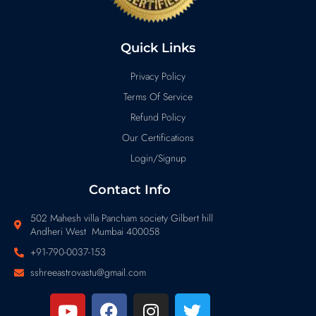
Quick Links
Privacy Policy
Terms Of Service
Refund Policy
Our Certifications
Login/Signup
Contact Info
502 Mahesh villa Pancham society Gilbert hill
Andheri West Mumbai 400058
+91-790-0037-153
sshreeastrovastu@gmail.com