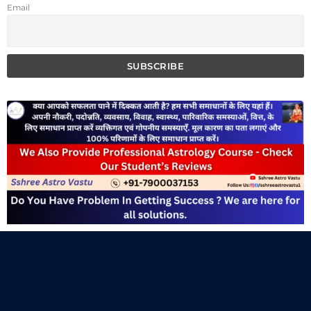
Email