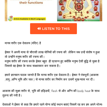
🔊 LISTEN TO THIS
मानव शरीर एक देवालय (मंदिर) है
ईश्वर ने अपनी माया से चौरासी लाख योनियों की रचना की लेकिन जब उन्हें संतोष न हुआ
तो उन्होंने मनुष्य शरीर की रचना की।
मनुष्य शरीर की रचना करके ईश्वर बहुत ही प्रसन्न हुए क्योंकि मनुष्य ऐसी बुद्धि से युक्त है
जिससे वह ईश्वर के साथ साक्षात्कार कर सकता है।
हमारे ज्ञानवान पाठक जानते हैं कि मानव शरीर एक देवालय है। ईश्वर ने पंचभूतों (आकाश
,वायु ,अग्नि भूमि और जल ) से मानव शरीर का निर्माण कर उसमें भूख-प्यास भर दी।
आकाश की सूक्ष्म शरीर से, भूमि की हड्डियों, flesh से और अग्नि की body heat के साथ
तुलना की गयी है।
देवताओं ने ईश्वर से कहा कि हमारे रहने योग्य कोई स्थान बताएं जिसमें रह कर हम अपने भोज्य-