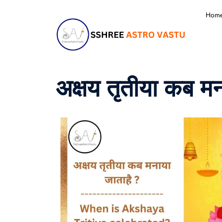
Hom
अक्षय तृतीया कब मन