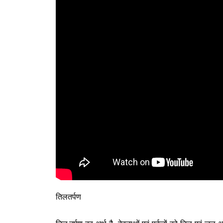
तिलतर्पण