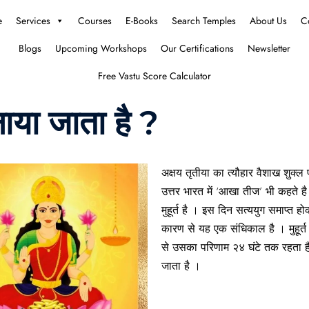
e
Services
Courses
E-Books
Search Temples
About Us
C
Blogs
Upcoming Workshops
Our Certifications
Newsletter
Free Vastu Score Calculator
ाया जाता है ?
अक्षय तृतीया का त्यौहार वैशाख शुक्ल
उत्तर भारत में ‘आखा तीज’ भी कहते है । 
मुहूर्त है । इस दिन सत्ययुग समाप्त ह
कारण से यह एक संधिकाल है । मुहूर्त क
से उसका परिणाम २४ घंटे तक रहता है 
जाता है ।