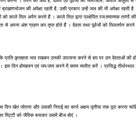
अर्पण करना । तर्पण का अर्थ है, देवता एवं पूर्वजों को जलांजलि; अर्थात अंजुली 
वं ब्राह्मणभोजन की अपेक्षा रहती है, उसी प्रकार उन्हें जल की भी अपेक्षा रहती है 
जों को काले तिल अर्पण करते हैं । काले तिल द्वारा प्रक्षेपित रज-तमात्मक तरंगों
 से अपना अंश ग्रहण कर तृप्त होते हैं । देवता तथा पूर्वजों को तिलतर्पण करने क
ताओं के प्रति कृतज्ञता भाव रखकर उनकी उपासना करने से हम पर उन देवताओं की ह
ें । इस दिन होमहवन एवं जप-जाप करने में समय व्यतीत करें । प्रसिद्ध तीर्थस्थल
 है । इस दिन खेत जोतना और उसकी निराई का कार्य अक्षय तृतीया तक पूरा करना चा
ित मिट्टी को जैविक बनाकर उसमें बीज बोएं ।