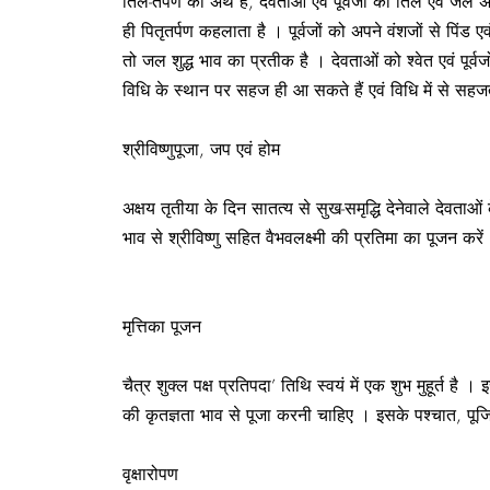
तिल-तर्पण का अर्थ है, देवताओं एवं पूर्वजों को तिल एवं जल 
ही पितृतर्पण कहलाता है । पूर्वजों को अपने वंशजों से पिंड ए
तो जल शुद्ध भाव का प्रतीक है । देवताओं को श्‍वेत एवं पूर्व
विधि के स्थान पर सहज ही आ सकते हैं एवं विधि में से सहजता
श्रीविष्णुपूजा, जप एवं होम
अक्षय तृतीया के दिन सातत्य से सुख-समृद्धि देनेवाले देव
भाव से श्रीविष्णु सहित वैभवलक्ष्मी की प्रतिमा का पूजन कर
मृत्तिका पूजन
चैत्र शुक्ल पक्ष प्रतिपदा’ तिथि स्वयं में एक शुभ मुहूर्त
की कृतज्ञता भाव से पूजा करनी चाहिए । इसके पश्चात, पूज
वृक्षारोपण