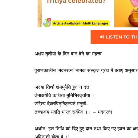
🔊 LISTEN TO TH
अक्षय तृतीया के दिन दान देने का महत्त्व
पुराणकालीन ‘मदनरत्न’ नामक संस्कृत ग्रंथ में बताए अनुसार, 
अस्यां तिथौ क्षयमुपैति हुतं न दत्तं
तेनाक्षयेति कथिता मुनिभिस्तृतीया ।
उद्दिश्य दैवतपितॄन्क्रियते मनुष्यैः
तच्चाक्षयं भवति भारत सर्वमेव ।। – मदनरत्न
अर्थात, इस तिथि को दिए हुए दान तथा किए गए हवन का क्षय न
अविनाशी होता है ।’