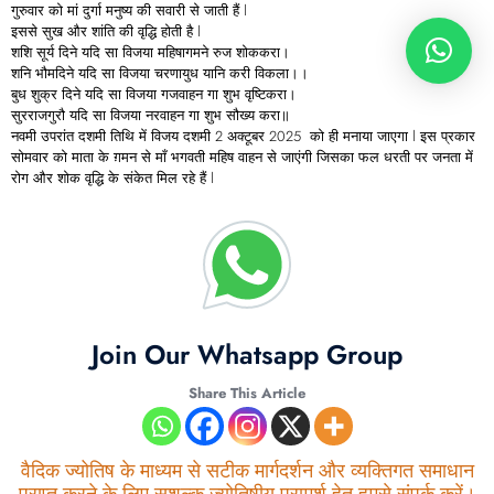
गुरुवार को मां दुर्गा मनुष्य की सवारी से जाती हैं l
इससे सुख और शांति की वृद्धि होती है l
शशि सूर्य दिने यदि सा विजया महिषागमने रुज शोककरा।
शनि भौमदिने यदि सा विजया चरणायुध यानि करी विकला।।
बुध शुक्र दिने यदि सा विजया गजवाहन गा शुभ वृष्टिकरा।
सुरराजगुरौ यदि सा विजया नरवाहन गा शुभ सौख्य करा॥
नवमी उपरांत दशमी तिथि में विजय दशमी 2 अक्टूबर 2025 को ही मनाया जाएगा l इस प्रकार
सोमवार को माता के ग़मन से माँ भगवती महिष वाहन से जाएंगी जिसका फल धरती पर जनता में
रोग और शोक वृद्धि के संकेत मिल रहे हैं l
Join Our Whatsapp Group
Share This Article
वैदिक ज्योतिष के माध्यम से सटीक मार्गदर्शन और व्यक्तिगत समाधान
प्राप्त करने के लिए सशुल्क ज्योतिषीय परामर्श हेतु हमसे संपर्क करें।