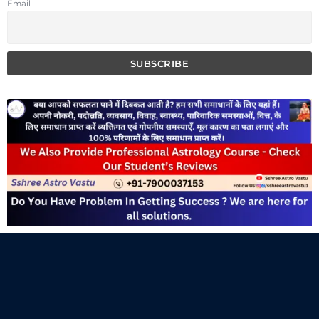
Email