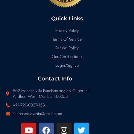
Quick Links
Privacy Policy
Terms Of Service
Refund Policy
Our Certifications
Login/Signup
Contact Info
502 Mahesh villa Pancham society Gilbert hill
Andheri West Mumbai 400058
+91-790-0037-153
sshreeastrovastu@gmail.com