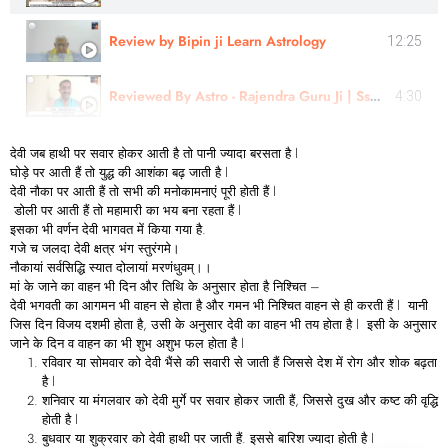
Review by Bipin ji Learn Astrology
12:25
Reviewed By Astro - Rajendra Guru Ji | Sshree Astro Vastu
4:30
देवी जब हाथी पर सवार होकर आती है तो पानी ज्यादा बरसता है l
घोड़े पर आती हैं तो युद्ध की आशंका बढ़ जाती है l
देवी नौका पर आती हैं तो सभी की मनोकामनाएं पूरी होती हैं l
डोली पर आती हैं तो महामारी का भय बना रहता हैं l
इसका भी वर्णन देवी भागवत में किया गया है.
गजे च जलदा देवी क्षत्र भंग स्तुरंगमे।
नौकायां सर्वसिद्धि स्यात दोलायां मरणंधुवम्।।
मां के जाने का वाहन भी दिन और तिथि के अनुसार होता है निश्चित –
देवी भगवती का आगमन भी वाहन से होता है और गमन भी निश्चित वाहन से ही करती हैं l यानी
जिस दिन विजय दशमी होता है, उसी के अनुसार देवी का वाहन भी तय होता है l इसी के अनुसार
जाने के दिन व वाहन का भी शुभ अशुभ फल होता है l
रविवार या सोमवार को देवी भैंसे की सवारी से जाती हैं जिससे देश में रोग और शोक बढ़ता
है l
शनिवार या मंगलवार को देवी मुर्गे पर सवार होकर जाती हैं, जिससे दुख और कष्ट की वृद्धि
होती है l
बुधवार या शुक्रवार को देवी हाथी पर जाती हैं. इससे बारिश ज्यादा होती है l