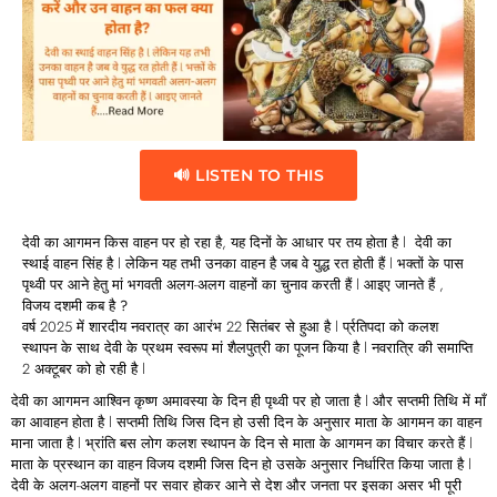
🔊 LISTEN TO THIS
देवी का आगमन किस वाहन पर हो रहा है, यह दिनों के आधार पर तय होता है l देवी का
स्थाई वाहन सिंह है l लेकिन यह तभी उनका वाहन है जब वे युद्ध रत होती हैं l भक्तों के पास
पृथ्वी पर आने हेतु मां भगवती अलग-अलग वाहनों का चुनाव करती हैं l आइए जानते हैं ,
विजय दशमी कब है ?
वर्ष 2025 में शारदीय नवरात्र का आरंभ 22 सितंबर से हुआ है l र्प्रतिपदा को कलश
स्थापन के साथ देवी के प्रथम स्वरूप मां शैलपुत्री का पूजन किया है l नवरात्रि की समाप्ति
2 अक्टूबर को हो रही है l
देवी का आगमन आश्विन कृष्ण अमावस्या के दिन ही पृथ्वी पर हो जाता है l और सप्तमी तिथि में माँ
का आवाहन होता है l सप्तमी तिथि जिस दिन हो उसी दिन के अनुसार माता के आगमन का वाहन
माना जाता है l भ्रांति बस लोग कलश स्थापन के दिन से माता के आगमन का विचार करते हैं l
माता के प्रस्थान का वाहन विजय दशमी जिस दिन हो उसके अनुसार निर्धारित किया जाता है l
देवी के अलग-अलग वाहनों पर सवार होकर आने से देश और जनता पर इसका असर भी पूरी