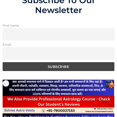
Subscribe To Our
Newsletter
First name
Email