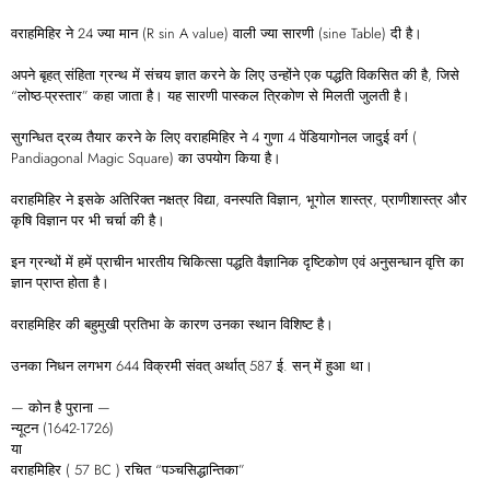
वराहमिहिर ने 24 ज्या मान (R sin A value) वाली ज्या सारणी (sine Table) दी है।
अपने बृहत् संहिता ग्रन्थ में संचय ज्ञात करने के लिए उन्होंने एक पद्धति विकसित की है, जिसे
“लोष्ठ-प्रस्तार” कहा जाता है। यह सारणी पास्कल त्रिकोण से मिलती जुलती है।
सुगन्धित द्रव्य तैयार करने के लिए वराहमिहिर ने 4 गुणा 4 पेंडियागोनल जादुई वर्ग (
Pandiagonal Magic Square) का उपयोग किया है।
वराहमिहिर ने इसके अतिरिक्त नक्षत्र विद्या, वनस्पति विज्ञान, भूगोल शास्त्र, प्राणीशास्त्र और
कृषि विज्ञान पर भी चर्चा की है।
इन ग्रन्थों में हमें प्राचीन भारतीय चिकित्सा पद्धति वैज्ञानिक दृष्टिकोण एवं अनुसन्धान वृत्ति का
ज्ञान प्राप्त होता है।
वराहमिहिर की बहुमुखी प्रतिभा के कारण उनका स्थान विशिष्ट है।
उनका निधन लगभग 644 विक्रमी संवत् अर्थात् 587 ई. सन् में हुआ था।
— कोन है पुराना —
न्यूटन (1642-1726)
या
वराहमिहिर ( 57 BC ) रचित “पञ्चसिद्धान्तिका”