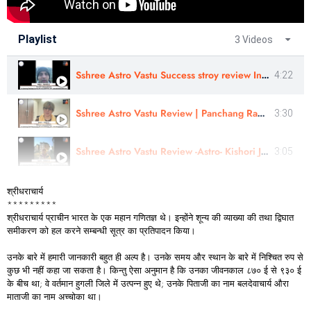
Playlist
3 Videos
Sshree Astro Vastu Success stroy review In Hindi - Astro Harshit Ji
4:22
Sshree Astro Vastu Review | Panchang Rahasyam Review | Astro - Pooja Ji Review | Hindi
3:30
Sshree Astro Vastu Review -Astro- Kishori Ji | Financial Astrology | In English
3:05
श्रीधराचार्य
*********
श्रीधराचार्य प्राचीन भारत के एक महान गणितज्ञ थे। इन्होंने शून्य की व्याख्या की तथा द्विघात
समीकरण को हल करने सम्बन्धी सूत्र का प्रतिपादन किया।
उनके बारे में हमारी जानकारी बहुत ही अल्प है। उनके समय और स्थान के बारे में निश्चित रुप से
कुछ भी नहीं कहा जा सकता है। किन्तु ऐसा अनुमान है कि उनका जीवनकाल ८७० ई से ९३० ई
के बीच था; वे वर्तमान हुगली जिले में उत्पन्न हुए थे; उनके पिताजी का नाम बलदेवाचार्य औरा
माताजी का नाम अच्चोका था।