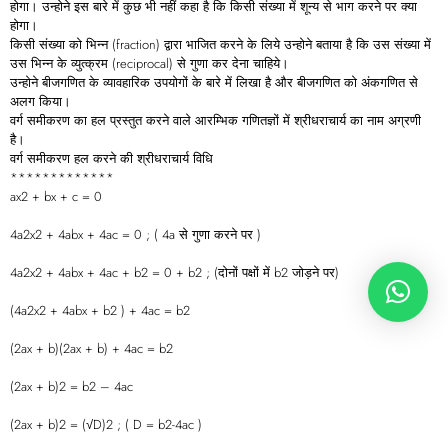
होगा। उन्होने इस बारे में कुछ भी नहीं कहा है कि किसी संख्या में शून्य से भाग करने पर क्या
होगा।
किसी संख्या को भिन्न (fraction) द्वारा भाजित करने के लिये उन्होने बताया है कि उस संख्या में
उस भिन्न के व्युत्क्रम (reciprocal) से गुणा कर देना चाहिये।
उन्होने बीजगणित के व्यावहारिक उपयोगों के बारे में लिखा है और बीजगणित को अंकगणित से
अलग किया।
वर्ग समीकरण का हल प्रस्तुत करने वाले आरम्भिक गणितज्ञों में श्रीधराचार्य का नाम अग्रणी
है।
वर्ग समीकरण हल करने की श्रीधराचार्य विधि
*************
ax2 + bx + c = 0
4a2x2 + 4abx + 4ac = 0 ; ( 4a से गुणा करने पर )
4a2x2 + 4abx + 4ac + b2 = 0 + b2 ; (दोनों पक्षों में b2 जोड़ने पर)
(4a2x2 + 4abx + b2 ) + 4ac = b2
(2ax + b)(2ax + b) + 4ac = b2
(2ax + b)2 = b2 – 4ac
(2ax + b)2 = (√D)2 ; ( D = b2-4ac )