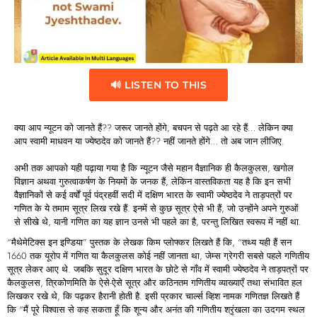
🔊 LISTEN TO THIS
क्या आप न्यूटन को जानते हैं?? जरूर जानते होंगे, बचपन से पढ़ते आ रहे हैं… लेकिन क्या
आप स्वामी माधवन या ज्येष्ठदेव को जानते हैं?? नहीं जानते होंगे… तो अब जान लीजिए.
अभी तक आपको यही पढ़ाया गया है कि न्यूटन जैसे महान वैज्ञानिक ही कैलकुलस, खगोल
विज्ञान अथवा गुरुत्वाकर्षण के नियमों के जनक हैं, लेकिन वास्तविकता यह है कि इन सभी
वैज्ञानिकों से कई वर्षों पूर्व पंद्रहवीं सदी में दक्षिण भारत के स्वामी ज्येष्ठदेव ने ताड़पत्रों पर
गणित के ये तमाम सूत्र लिख रखे हैं. इनमें से कुछ सूत्र ऐसे भी हैं, जो उन्होंने अपने गुरुओं
से सीखे थे, यानी गणित का यह ज्ञान उनसे भी पहले का है, परन्तु लिखित स्वरूप में नहीं था.
“मैथेमेटिक्स इन इण्डिया” पुस्तक के लेखक किम प्लोफ्कर लिखते हैं कि, “तथ्य यही हैं सन
1660 तक यूरोप में गणित या कैलकुलस कोई नहीं जानता था, जेम्स ग्रेगरी सबसे पहले गणितीय
सूत्र लेकर आए थे. जबकि सुदूर दक्षिण भारत के छोटे से गाँव में स्वामी ज्येष्ठदेव ने ताड़पत्रों पर
कैलकुलस, त्रिकोणमिति के ऐसे-ऐसे सूत्र और कठिनतम गणितीय व्याख्याएँ तथा संभावित हल
लिखकर रखे थे, कि पढ़कर हैरानी होती है. इसी प्रकार चार्ल्स व्हिश नामक गणितज्ञ लिखते हैं
कि “मैं पूरे विश्वास से कह सकता हूँ कि शून्य और अनंत की गणितीय श्रृंखला का उदगम स्थल