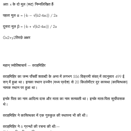
अतः x के दो मूल (रूट) निम्नलिखित हैं-
पहला मूल α = (-b – √(b2-4ac)) / 2a
दूसरा मूल β = (-b + √(b2-4ac)) / 2a
Ġx2+y2तिरछे अक्षर
महान् ज्योतिषाचार्य — वराहमिहिर
वराहमिहिर का जन्म पाँचवीं शताब्दी के अन्त में लगभग 556 विक्रमी संवत् में तदनुसार 499 ई.
सन् में हुआ था। इनका स्थान उज्जैन (मध्य प्रदेश) से 20 किलोमीटर दूर कायथा (कायित्थका)
नामक स्थान पर हुआ था।
इनके पिता का नाम आदित्य दास और माता का नाम सत्यवती था। इनके माता-पिता सूर्योपासक
थे।
वराहमिहिर ने कायित्थका में एक गुरुकुल की स्थापना भी की थी।
वराहमिहिर ने 6 ग्रन्थों की रचना की थीः—