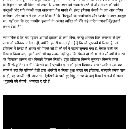
के विद्वान भारत की किसी भी उपलब्धि अथवा ज्ञान को नकारते रहते थे और भारत को साँपों,
उल्लुओं और घने जंगलों वाला खतरनाक देश मानते थे. ईस्ट इण्डिया कंपनी के एक और वरिष्ठ
कर्मचारी जॉन वारेन ने एक जगह लिखा है कि “हिन्दुओं का ज्यामितीय और खगोलीय ज्ञान अदभुत
था, यहाँ तक कि ठेठ ग्रामीण इलाकों के अनपढ़ व्यक्ति को मैंने कई कठिन गणनाएँ मुँहज़बानी
करते देखा है”.
स्वाभाविक है कि यह पढ़कर आपको झटका तो लगा होगा, परन्तु आपका दिल सरलता से इस
सत्य को स्वीकार करेगा नहीं, क्योंकि हमारी आदत हो गई है कि जो पुस्तकों में लिखा है, जो
इतिहास में लिखा है अथवा जो पिछले सौ-दो सौ वर्ष में पढ़ाया-सुनाया गया है, केवल उसी पर
विश्वास किया जाए. हमने कभी भी यह सवाल नहीं पूछा कि पिछले दो सौ या तीन सौ वर्षों में भारत
पर किसका शासन था? किताबें किसने लिखीं? झूठा इतिहास किसने सुनाया? किसने हमसे
हमारी संस्कृति छीन ली? किसने हमारे प्राचीन ज्ञान को हमसे छिपाकर रखा? लेकिन एक बात
ध्यान में रखें कि पश्चिमी देशों द्वारा अंगरेजी में लिखा हुआ भारत का इतिहास, संस्कृति हमेशा सच
ही हो, यह जरूरी नहीं. आज भी ब्रिटिशों के पाले हुए पिठ्ठू, भारत के कई विश्वविद्यालयों में अपनी
“गुलामी की सेवाएँ” अनवरत दे रहे हैं.