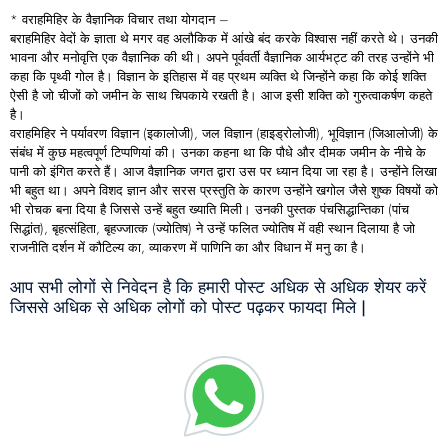
* वराहमिहिर के वैज्ञानिक विचार तथा योगदान –
बराहमिहिर वेदों के ज्ञाता थे मगर वह अलौकिक में आंखे बंद करके विश्वास नहीं करते थे। उनकी
भावना और मनोवृत्ति एक वैज्ञानिक की थी। अपने पूर्ववर्ती वैज्ञानिक आर्यभट्ट की तरह उन्होंने भी
कहा कि पृथ्वी गोल है। विज्ञान के इतिहास में वह प्रथम व्यक्ति थे जिन्होंने कहा कि कोई शक्ति
ऐसी है जो चीजों को जमीन के साथ चिपकाये रखती है। आज इसी शक्ति को गुरुत्वाकर्षण कहते
है।
वराहमिहिर ने पर्यावरण विज्ञान (इकालोजी), जल विज्ञान (हाइड्रोलोजी), भूविज्ञान (जिआलोजी) के
संबंध में कुछ महत्वपूर्ण टिप्पणियां की। उनका कहना था कि पौधे और दीमक जमीन के नीचे के
पानी को इंगित करते हैं। आज वैज्ञानिक जगत द्वारा उस पर ध्यान दिया जा रहा है। उन्होंने लिखा
भी बहुत था। अपने विशद ज्ञान और सरस प्रस्तुति के कारण उन्होंने खगोल जैसे शुष्क विषयों को
भी रोचक बना दिया है जिससे उन्हें बहुत ख्याति मिली। उनकी पुस्तक पंचसिद्धान्तिका (पांच
सिद्धांत), बृहत्संहिता, बृहज्जात्क (ज्योतिष) ने उन्हें फलित ज्योतिष में वही स्थान दिलाया है जो
राजनीति दर्शन में कौटिल्य का, व्याकरण में पाणिनि का और विधान में मनु का है।
आप सभी लोगों से निवेदन है कि हमारी पोस्ट अधिक से अधिक शेयर करें
जिससे अधिक से अधिक लोगों को पोस्ट पढ़कर फायदा मिले |