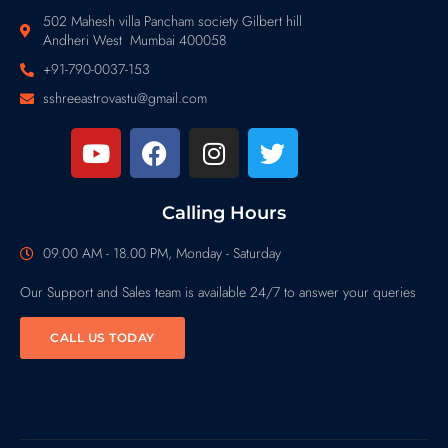
502 Mahesh villa Pancham society Gilbert hill
Andheri West Mumbai 400058
+91-790-0037-153
sshreeastrovastu@gmail.com
Calling Hours
09.00 AM - 18.00 PM, Monday - Saturday
Our Support and Sales team is available 24/7 to answer your queries
CALL US TODAY