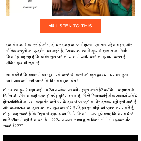
🔊 LISTEN TO THIS
एक तीन कमरे का रसोई फ्लैट, दो चार एकड़ का फार्म हाउस, एक चार पहिया वाहन, और
भौतिक वस्तुओं का प्रदर्शन, हम कहते हैं, “अम्क्या-तमक्या ने शून्य से ब्रह्मांड का निर्माण
किया!”हो यह रहा है कि व्यक्ति सुख पाने की आशा में अमीर बनने का प्रयास करता है।
लेकिन कुछ भी खुश नहीं!
हम कहते हैं कि बचपन में हम खूब मस्ती करते थे. करने को बहुत कुछ था, घर भरा हुआ
था। आप कभी नहीं जानते कि दिन कब ख़त्म होगा!
तो अब क्या हुआ? मज़ा कहाँ गया?आप अकेलापन क्यों महसूस करते हैं? क्योंकि… ब्रह्माण्ड के
निर्माण की परिभाषा कहीं गलत हो गई। दुनिया बनाना है…रिश्ते निभानाकोई शौक अपनाओअतिथि
होनाअतिथियों का स्वागतखूब चैट करो घर के दरवाजे पर जूतों का ढेर देखकर मुझे हंसी आती है
और कलजटाला का दुःख बता कर खुल कर रोये!!!यदि हम इन चीज़ों को प्राप्त कर सकते हैं,
तो हम कह सकते हैं कि “शून्य से ब्रह्मांड का निर्माण किया”। आप मुझे बताएं कि ये सब चीजें
हमारे जीवन में बढ़ी हैं या घटी हैं….???आप अपना सच्चा दुःख कितने लोगों से खुलकर बाँट
सकते हैं????