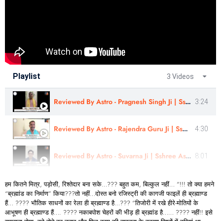
Playlist
3 Videos
Reviewed By Astro - Pragnesh Singh Ji | Sshree Astro Vastu
3:24
Reviewed By Astro - Rajendra Guru Ji | Sshree Astro Vastu
4:30
Reviewed By Astro - Suvarna Ji | Sshree Astro Vastu
8:01
हम कितने मित्र, पड़ोसी, रिश्तेदार बना सके…??? बहुत कम, बिल्कुल नहीं… “!!! तो क्या हमने
“ब्रह्मांड का निर्माण” किया???तो नहीं…दोस्त बनो रजिस्ट्री की कागजी फाइलें ही ब्रह्माण्ड
हैं… ???? भौतिक साधनों का रेला ही ब्रह्माण्ड है…??? “तिजोरी में रखे हीरे-मोतियों के
आभूषण ही ब्रह्माण्ड हैं…. ???? नकाबपोश चेहरों की भीड़ ही ब्रह्मांड है…… ???? नहीं!! इसे