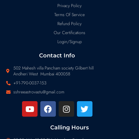
Privacy Policy
Terms Of Service
Refund Policy
Our Certifications
Login/Signup
Contact Info
502 Mahesh villa Pancham society Gilbert hill
Andheri West Mumbai 400058
+91-790-0037-153
sshreeastrovastu@gmail.com
Calling Hours