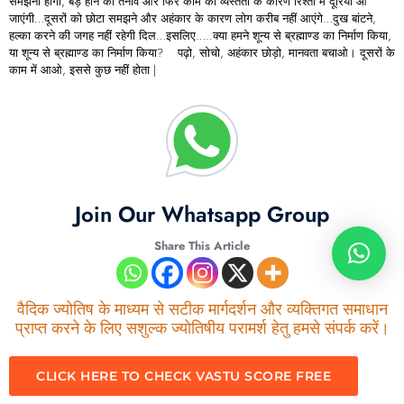
समझना होगा, बड़े होने का तनाव और फिर काम की व्यस्तता के कारण रिश्तों में दूरियां आ
जाएंगी…दूसरों को छोटा समझने और अहंकार के कारण लोग करीब नहीं आएंगे…दुख बांटने,
हल्का करने की जगह नहीं रहेगी दिल…इसलिए…..क्या हमने शून्य से ब्रह्माण्ड का निर्माण किया,
या शून्य से ब्रह्माण्ड का निर्माण किया? पढ़ो, सोचो, अहंकार छोड़ो, मानवता बचाओ। दूसरों के
काम में आओ, इससे कुछ नहीं होता |
Join Our Whatsapp Group
Share This Article
वैदिक ज्योतिष के माध्यम से सटीक मार्गदर्शन और व्यक्तिगत समाधान
प्राप्त करने के लिए सशुल्क ज्योतिषीय परामर्श हेतु हमसे संपर्क करें।
CLICK HERE TO CHECK VASTU SCORE FREE