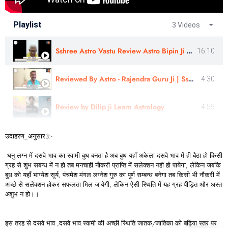
Playlist
3 Videos
Sshree Astro Vastu Review Astro Bipin Ji Nakshatra Rahasyam In Hindi
16:10
Reviewed By Astro - Rajendra Guru Ji | Sshree Astro Vastu
4:30
Review by Dilip ji Learn Astrology
4:55
उदाहरण_अनुसार3:-
धनु लग्न में दसवे भाव का स्वामी बुध बनता है अब बुध यहाँ अकेला दसवे भाव में ही बैठा हो किसी
ग्रह से शुभ सबन्ध में न हो तब मनचाही नौकरी प्राप्ति में सलेक्शन नही हो पायेगा, लेकिन जबकि
बुध को यहाँ भाग्येश सूर्य, पंचमेश मंगल लग्नेश गुरु का पूर्ण सम्बन्ध बनेगा तब किसी भी नौकरी में
अच्छे से सलेक्शन होकर सफलता मिल जायेगी, लेकिन ऐसी स्थिति में यह ग्रह पीड़ित और अस्त
अशुभ न हो।।
इस तरह से दसवे भाव ,दसवे भाव स्वामी की अच्छी स्थिति जातक/जातिका को बढ़िया स्तर पर