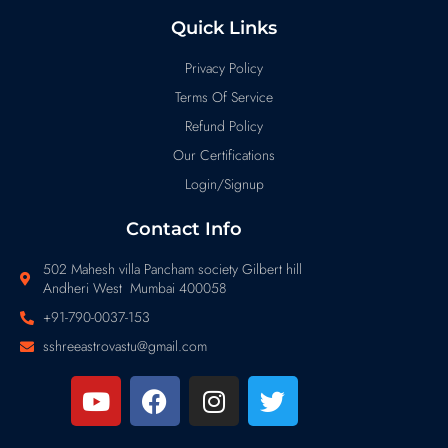
Quick Links
Privacy Policy
Terms Of Service
Refund Policy
Our Certifications
Login/Signup
Contact Info
502 Mahesh villa Pancham society Gilbert hill
Andheri West Mumbai 400058
+91-790-0037-153
sshreeastrovastu@gmail.com