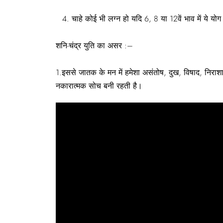
चाहे कोई भी लग्न हो यदि 6, 8 या 12वें भाव में ये योग
शनि-चंद्र युति का असर :–
1.इससे जातक के मन में हमेशा असंतोष, दुख, विषाद, निराश
नकारात्मक सोच बनी रहती है।