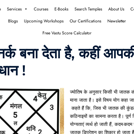
e
Services
Courses
E-Books
Search Temples
About Us
C
Blogs
Upcoming Workshops
Our Certifications
Newsletter
Free Vastu Score Calculator
र्क बना देता है, कहीं आपकी
वधान !
ज्योतिष के अनुसार किसी भी जातक की 
माना जाता है। इसे विषय योग कहा जा
कहते हैं कि, जिस भी जातक की कुंडली
कठिनाइयों का सामना करता है। पूर्ण 
योग्यताएं व्यर्थ हो जाती हैं, कदम-क
जातक डिप्रेशन का शिकार हो जाता है क