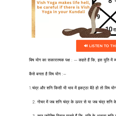
🔊 LISTEN TO TH
बिष योग का सकारात्मक पक्ष : — कहते हैं कि, इस युति में व्यक
कैसे बनता है विष योग :–
1.चंद्र और शनि किसी भी भाव में इकट्ठा बैठे हो तो विष यो
गोचर में जब शनि चंद्र के ऊपर से या जब चंद्र शनि 
कुछ ज्योतिष विद्वान मानते हैं कि, युति के अलावा शनि 