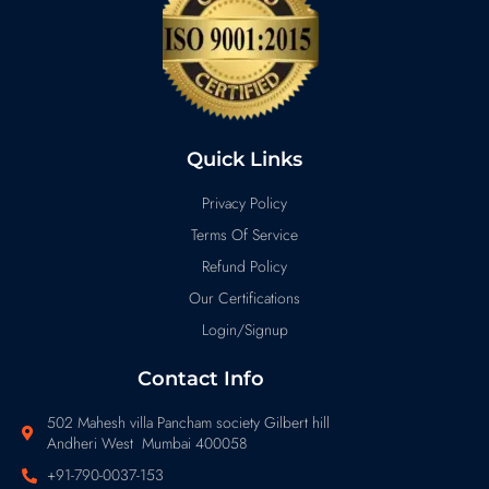
Quick Links
Privacy Policy
Terms Of Service
Refund Policy
Our Certifications
Login/Signup
Contact Info
502 Mahesh villa Pancham society Gilbert hill
Andheri West Mumbai 400058
+91-790-0037-153