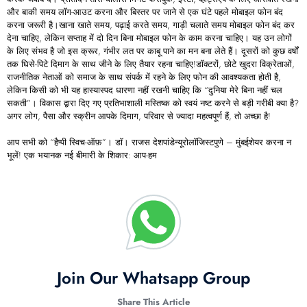
और बाकी समय लॉग-आउट करना और बिस्तर पर जाने से एक घंटे पहले मोबाइल फोन बंद
करना जरूरी है।खाना खाते समय, पढ़ाई करते समय, गाड़ी चलाते समय मोबाइल फोन बंद कर
देना चाहिए, लेकिन सप्ताह में दो दिन बिना मोबाइल फोन के काम करना चाहिए। यह उन लोगों
के लिए संभव है जो इस क्रूर, गंभीर लत पर काबू पाने का मन बना लेते हैं। दूसरों को कुछ वर्षों
तक घिसे-पिटे दिमाग के साथ जीने के लिए तैयार रहना चाहिए!डॉक्टरों, छोटे खुदरा विक्रेताओं,
राजनीतिक नेताओं को समाज के साथ संपर्क में रहने के लिए फोन की आवश्यकता होती है,
लेकिन किसी को भी यह हास्यास्पद धारणा नहीं रखनी चाहिए कि “दुनिया मेरे बिना नहीं चल
सकती”। विकास द्वारा दिए गए प्रतिभाशाली मस्तिष्क को स्वयं नष्ट करने से बड़ी गरीबी क्या है?
अगर लोग, पैसा और स्क्रीन आपके दिमाग, परिवार से ज्यादा महत्वपूर्ण हैं, तो अच्छा है!
आप सभी को “हैप्पी स्विच-ऑफ़”। डॉ। राजस देशपांडेन्यूरोलॉजिस्टपुणे – मुंबईशेयर करना न
भूलें! एक भयानक नई बीमारी के शिकार: आप-हम
Join Our Whatsapp Group
Share This Article