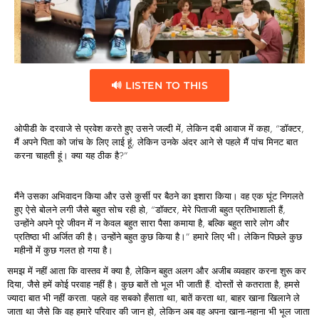
🔊 LISTEN TO THIS
ओपीडी के दरवाजे से प्रवेश करते हुए उसने जल्दी में, लेकिन दबी आवाज में कहा, “डॉक्टर,
मैं अपने पिता को जांच के लिए लाई हूं, लेकिन उनके अंदर आने से पहले मैं पांच मिनट बात
करना चाहती हूं। क्या यह ठीक है?”
मैंने उसका अभिवादन किया और उसे कुर्सी पर बैठने का इशारा किया। वह एक घूंट निगलते
हुए ऐसे बोलने लगी जैसे बहुत सोच रही हो, “डॉक्टर, मेरे पिताजी बहुत प्रतिभाशाली हैं,
उन्होंने अपने पूरे जीवन में न केवल बहुत सारा पैसा कमाया है, बल्कि बहुत सारे लोग और
प्रतिष्ठा भी अर्जित की है। उन्होंने बहुत कुछ किया है।” हमारे लिए भी। लेकिन पिछले कुछ
महीनों में कुछ गलत हो गया है।
समझ में नहीं आता कि वास्तव में क्या है, लेकिन बहुत अलग और अजीब व्यवहार करना शुरू कर
दिया, जैसे हमें कोई परवाह नहीं है। कुछ बातें तो भूल भी जाती हैं. दोस्तों से कतराता है, हमसे
ज्यादा बात भी नहीं करता. पहले वह सबको हँसाता था, बातें करता था, बाहर खाना खिलाने ले
जाता था जैसे कि वह हमारे परिवार की जान हो, लेकिन अब वह अपना खाना-नहाना भी भूल जाता