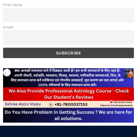
First name
Email