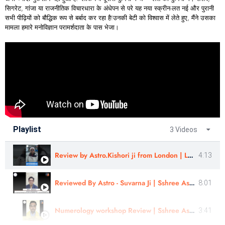
सिगरेट, गांजा या राजनीतिक विचारधारा के अंधेपन से परे यह नया स्क्रीन-लत नई और पुरानी
सभी पीढ़ियों को बौद्धिक रूप से बर्बाद कर रहा है!उनकी बेटी को विश्वास में लेते हुए, मैंने उसका
मामला हमारे मनोविज्ञान परामर्शदाता के पास भेजा।
Playlist
3 Videos
Review by Astro.Kishori ji from London | Learn Astrology
4:13
Reviewed By Astro - Suvarna Ji | Sshree Astro Vastu
8:01
Numerology workshop Review | Sshree AstroVastu | Mr. Aniket
3:41