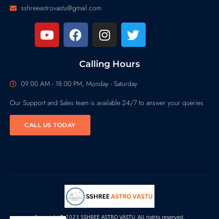
sshreeastrovastu@gmail.com
Calling Hours
09.00 AM - 18.00 PM, Monday - Saturday
Our Support and Sales team is available 24/7 to answer your queries
CALL US TODAY
Copyright© 2023 SSHREE ASTRO VASTU, All rights reserved.