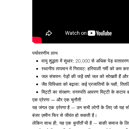
पर्यावरणीय
लाभ
वायु
शुद्धता
में
सुधार:
20,000 से अधिक पेड़ वातावरण स
स्थानीय
तापमान
में
गिरावट:
हरियाली गर्मी को कम करत
जल
संचयन:
पेड़ों की जड़ें वर्षा जल को सोखती हैं औ
जैव
विविधता
को
बढ़ावा:
कई प्रजातियों के पक्षी, तित
मिट्टी
का
संरक्षण:
वनस्पति आवरण मिट्टी के कटाव को
एक
प्रेरणा —
और
एक
चुनौती
यह जंगल एक
प्रेरणा
है — उन सभी लोगों के लिए जो यह सो
बंजर ज़मीन फिर से जीवंत हो सकती है।
लेकिन साथ ही, यह एक
चुनौती
भी है — बाकी समाज के लिए