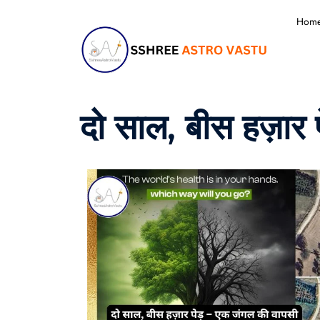
Hom
दो साल, बीस हज़ार 