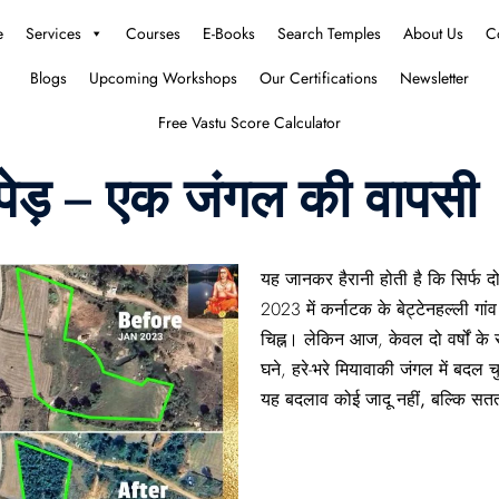
e
Services
Courses
E-Books
Search Temples
About Us
C
Blogs
Upcoming Workshops
Our Certifications
Newsletter
Free Vastu Score Calculator
पेड़ – एक जंगल की वापसी
यह जानकर हैरानी होती है कि सिर्फ 
2023 में कर्नाटक के बेट्टेनहल्ली ग
चिह्न। लेकिन आज, केवल दो वर्षों क
घने, हरे-भरे मियावाकी जंगल में बदल च
यह
बदलाव
कोई
जादू
नहीं,
बल्कि
सत