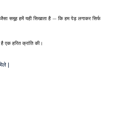
सा समूह हमें यही सिखाता है — कि हम पेड़ लगाकर सिर्फ
ै एक हरित क्रांति की।
िले |