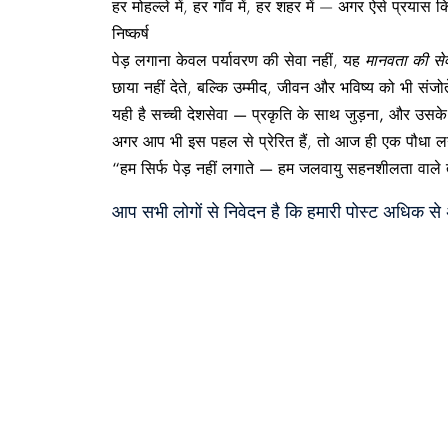
हर मोहल्ले में, हर गाँव में, हर शहर में — अगर ऐसे प्रया
निष्कर्ष
पेड़ लगाना केवल पर्यावरण की सेवा नहीं, यह
मानवता
की
से
छाया नहीं देते, बल्कि उम्मीद, जीवन और भविष्य को भी संजोते
यही
है
सच्ची
देशसेवा —
प्रकृति
के
साथ
जुड़ना,
और
उसक
अगर आप भी इस पहल से प्रेरित हैं, तो आज ही एक पौध
“
हम
सिर्फ
पेड़
नहीं
लगाते —
हम
जलवायु
सहनशीलता
वाले
आप सभी लोगों से निवेदन है कि हमारी पोस्ट अधिक स