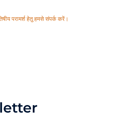
षीय परामर्श हेतु हमसे संपर्क करें।
etter