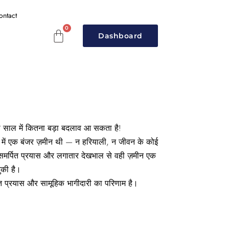
ontact
Dashboard
दो साल में कितना बड़ा बदलाव आ सकता है!
ांव में एक बंजर ज़मीन थी — न हरियाली, न जीवन के कोई
े समर्पित प्रयास और लगातार देखभाल से वही ज़मीन एक
ुकी है।
त
प्रयास
और
सामूहिक
भागीदारी
का
परिणाम
है।