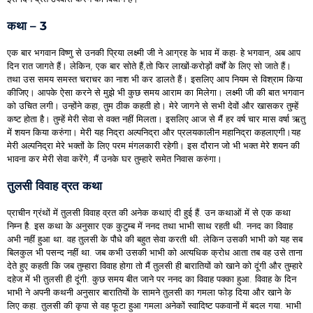
कथा – 3
एक बार भगवान विष्णु से उनकी प्रिया लक्ष्मी जी ने आग्रह के भाव में कहा- हे भगवान, अब आप
दिन रात जागते हैं। लेकिन, एक बार सोते हैं,तो फिर लाखों-करोड़ों वर्षों के लिए सो जाते हैं।
तथा उस समय समस्त चराचर का नाश भी कर डालते हैं। इसलिए आप नियम से विश्राम किया
कीजिए। आपके ऐसा करने से मुझे भी कुछ समय आराम का मिलेगा। लक्ष्मी जी की बात भगवान
को उचित लगी। उन्होंने कहा, तुम ठीक कहती हो। मेरे जागने से सभी देवों और खासकर तुम्हें
कष्ट होता है। तुम्हें मेरी सेवा से वक्त नहीं मिलता। इसलिए आज से मैं हर वर्ष चार मास वर्षा ऋतु
में शयन किया करुंगा। मेरी यह निद्रा अल्पनिद्रा और प्रलयकालीन महानिद्रा कहलाएगी।यह
मेरी अल्पनिद्रा मेरे भक्तों के लिए परम मंगलकारी रहेगी। इस दौरान जो भी भक्त मेरे शयन की
भावना कर मेरी सेवा करेंगे, मैं उनके घर तुम्हारे समेत निवास करुंगा।
तुलसी विवाह व्रत कथा
प्राचीन ग्रंथों में तुलसी विवाह व्रत की अनेक कथाएं दी हुई हैं. उन कथाओं में से एक कथा
निम्न है. इस कथा के अनुसार एक कुटुम्ब में ननद तथा भाभी साथ रहती थी. ननद का विवाह
अभी नहीं हुआ था. वह तुलसी के पौधे की बहुत सेवा करती थी. लेकिन उसकी भाभी को यह सब
बिलकुल भी पसन्द नहीं था. जब कभी उसकी भाभी को अत्यधिक क्रोध आता तब वह उसे ताना
देते हुए कहती कि जब तुम्हारा विवाह होगा तो मैं तुलसी ही बारातियों को खाने को दूंगी और तुम्हारे
दहेज में भी तुलसी ही दूंगी. कुछ समय बीत जाने पर ननद का विवाह पक्का हुआ. विवाह के दिन
भाभी ने अपनी कथनी अनुसार बारातियों के सामने तुलसी का गमला फोड़ दिया और खाने के
लिए कहा. तुलसी की कृपा से वह फूटा हुआ गमला अनेकों स्वादिष्ट पकवानों में बदल गया. भाभी