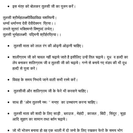
इस मंत्र को बोलकर तुलसी जी का पूजन करें।
तुलसी श्रीर्महालक्ष्मीर्विद्याविद्या यशस्विनी।
धर्म्या धर्मानना देवी देवीदेवमन: प्रिया।।
लभते सुतरां भक्तिमन्ते विष्णुपदं लभेत्।
तुलसी भूर्महालक्ष्मी: पद्मिनी श्रीर्हरप्रिया।।
तुलसी माता को लाल रंग की ओढ़नी ओढ़ानी चाहिए।
शालीग्राम जी को चावल नहीं चढ़ाये जाते है इसीलिए उन्हें तिल चढ़ाये। दूध व हल्दी का
लेप बनाकर शालिग्राम जी व तुलसी जी को चढ़ाये। गन्ने से बनाये गए मंडप की भी दूध
हल्दी से पूजा करे।
विवाह के समय निभाये जाने वाली सभी रस्मे करें।
तुलसीजी और शालिग्राम जी के फेरे भी करवाने चाहिए।
साथ ही “ओम तुलस्यै नमः ” मन्त्र का उच्चारण करना चाहिए।
तुलसी माता की शादी के लिए साड़ी , ब्लाउज , मेहंदी , काजल , बिंदी , सिंदूर , चूड़ा
आदि सुहाग का सामान तथा बर्तन चढ़ाये।
जो भी भोजन बनाया हो वह एक थाली में दो जनो के लिए रखकर फेरो के समय भोग