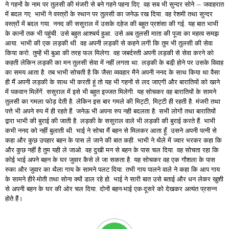
ने गहनों के नाम पर तुलसी की मंजरी से बने गहने पहना दिए. वह सब भी सुन्दर सोने – जवाहरात
में बदल गए. भाभी ने वस्त्रों के स्थान पर तुलसी का जनेऊ रख दिया. वह रेशमी तथा सुन्दर
वस्त्रों में बदल गया. ननद की ससुराल में उसके दहेज की बहुत प्रशंसा की गई. यह बात भाभी
के कानों तक भी पहुंची. उसे बहुत आश्चर्य हुआ. उसे अब तुलसी माता की पूजा का महत्व समझ
आया. भाभी की एक लड़की थी. वह अपनी लड़की से कहने लगी कि तुम भी तुलसी की सेवा
किया करो. तुम्हें भी बुआ की तरह फल मिलेगा. वह जबर्दस्ती अपनी लड़की से सेवा करने को
कहती लेकिन लड़की का मन तुलसी सेवा में नहीं लगता था. लड़की के बडी़ होने पर उसके विवाह
का समय आता है. तब भाभी सोचती है कि जैसा व्यवहार मैने अपनी ननद के साथ किया था वैसा
ही मैं अपनी लड़की के साथ भी करती हूं तो यह भी गहनों से लद जाएगी और बारातियों को खाने
में पकवान मिलेंगें. ससुराल में इसे भी बहुत इज्जत मिलेगी. यह सोचकर वह बारातियों के सामने
तुलसी का गमला फोड़ देती है. लेकिन इस बार गमले की मिट्टी, मिट्टी ही रहती है. मंजरी तथा
पत्ते भी अपने रुप में ही रहते हैं. जनेऊ भी अपना रुप नही बदलता है. सभी लोगों तथा बारातियों
द्वारा भाभी की बुराई की जाती है. लड़की के ससुराल वाले भी लड़की की बुराई करते हैं. भाभी
कभी ननद को नहीं बुलाती थी. भाई ने सोचा मैं बहन से मिलकर आता हूँ. उसने अपनी पत्नी से
कहा और कुछ उपहार बहन के पास ले जाने की बात कही. भाभी ने थैले में ज्वार भरकर कहा कि
और कुछ नहीं है तुम यही ले जाओ. वह दुखी मन से बहन के पास चल दिया. वह सोचता रहा कि
कोई भाई अपने बहन के घर जुवार कैसे ले जा सकता है. यह सोचकर वह एक गौशला के पास
रुका और जुवार का थैला गाय के सामने पलट दिया. तभी गाय पालने वाले ने कहा कि आप गाय
के सामने हीरे-मोती तथा सोना क्यों डाल रहे हो. भाई ने सारी बात उसे बताई और धन लेकर खुशी
से अपनी बहन के घर की ओर चल दिया. दोनों बहन-भाई एक-दूसरे को देखकर अत्यंत प्रसन्न
होते हैं।