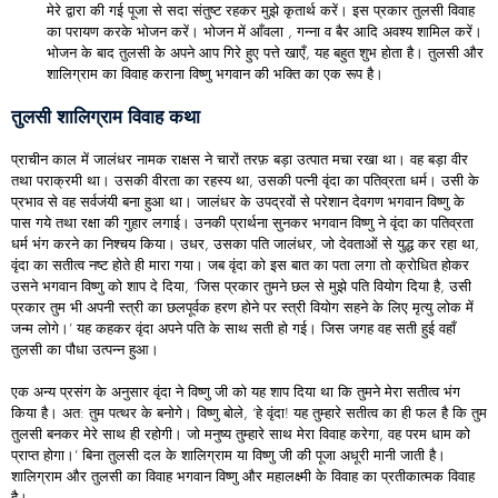
मेरे द्वारा की गई पूजा से सदा संतुष्ट रहकर मुझे कृतार्थ करें। इस प्रकार तुलसी विवाह
का परायण करके भोजन करें। भोजन में आँवला , गन्ना व बैर आदि अवश्य शामिल करें।
भोजन के बाद तुलसी के अपने आप गिरे हुए पत्ते खाएँ, यह बहुत शुभ होता है। तुलसी और
शालिग्राम का विवाह कराना विष्णु भगवान की भक्ति का एक रूप है।
तुलसी शालिग्राम विवाह कथा
प्राचीन काल में जालंधर नामक राक्षस ने चारों तरफ़ बड़ा उत्पात मचा रखा था। वह बड़ा वीर
तथा पराक्रमी था। उसकी वीरता का रहस्य था, उसकी पत्नी वृंदा का पतिव्रता धर्म। उसी के
प्रभाव से वह सर्वजंयी बना हुआ था। जालंधर के उपद्रवों से परेशान देवगण भगवान विष्णु के
पास गये तथा रक्षा की गुहार लगाई। उनकी प्रार्थना सुनकर भगवान विष्णु ने वृंदा का पतिव्रता
धर्म भंग करने का निश्चय किया। उधर, उसका पति जालंधर, जो देवताओं से युद्ध कर रहा था,
वृंदा का सतीत्व नष्ट होते ही मारा गया। जब वृंदा को इस बात का पता लगा तो क्रोधित होकर
उसने भगवान विष्णु को शाप दे दिया, ‘जिस प्रकार तुमने छल से मुझे पति वियोग दिया है, उसी
प्रकार तुम भी अपनी स्त्री का छलपूर्वक हरण होने पर स्त्री वियोग सहने के लिए मृत्यु लोक में
जन्म लोगे।’ यह कहकर वृंदा अपने पति के साथ सती हो गई। जिस जगह वह सती हुई वहाँ
तुलसी का पौधा उत्पन्न हुआ।
एक अन्य प्रसंग के अनुसार वृंदा ने विष्णु जी को यह शाप दिया था कि तुमने मेरा सतीत्व भंग
किया है। अत: तुम पत्थर के बनोगे। विष्णु बोले, ‘हे वृंदा! यह तुम्हारे सतीत्व का ही फल है कि तुम
तुलसी बनकर मेरे साथ ही रहोगी। जो मनुष्य तुम्हारे साथ मेरा विवाह करेगा, वह परम धाम को
प्राप्त होगा।’ बिना तुलसी दल के शालिग्राम या विष्णु जी की पूजा अधूरी मानी जाती है।
शालिग्राम और तुलसी का विवाह भगवान विष्णु और महालक्ष्मी के विवाह का प्रतीकात्मक विवाह
है।