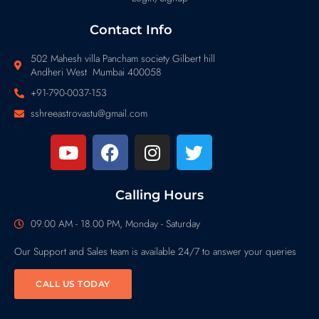
Contact Info
502 Mahesh villa Pancham society Gilbert hill
Andheri West Mumbai 400058
+91-790-0037-153
sshreeastrovastu@gmail.com
Calling Hours
09.00 AM - 18.00 PM, Monday - Saturday
Our Support and Sales team is available 24/7 to answer your queries
CALL US TODAY