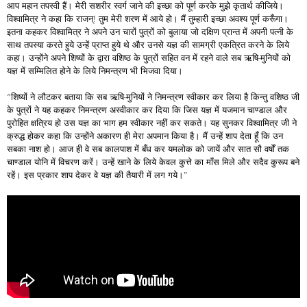
आप महान तपस्वी हैं। मेरी सशरीर स्वर्ग जाने की इच्छा को पूर्ण करके मुझे कृतार्थ कीजिये।
विश्वामित्र ने कहा कि राजन्! तुम मेरी शरण में आये हो। मैं तुम्हारी इच्छा अवश्य पूर्ण करूँगा।
इतना कहकर विश्वामित्र ने अपने उन चारों पुत्रों को बुलाया जो दक्षिण प्रान्त में अपनी पत्नी के
साथ तपस्या करते हुये उन्हें प्राप्त हुये थे और उनसे यज्ञ की सामग्री एकत्रित करने के लिये
कहा। उन्होंने अपने शिष्यों के द्वारा वशिष्ठ के पुत्रों सहित वन में रहने वाले सब ऋषि-मुनियों को
यज्ञ में सम्मिलित होने के लिये निमन्त्रण भी भिजवा दिया।
“शिष्यों ने लौटकर बताया कि सब ऋषि-मुनियों ने निमन्त्रण स्वीकार कर लिया है किन्तु वशिष्ठ जी
के पुत्रों ने यह कहकर निमन्त्रण अस्वीकार कर दिया कि जिस यज्ञ में यजमान चाण्डाल और
पुरोहित क्षत्रिय हो उस यज्ञ का भाग हम स्वीकार नहीं कर सकते। यह सुनकर विश्वामित्र जी ने
क्रुद्ध होकर कहा कि उन्होंने अकारण ही मेरा अपमान किया है। मैं उन्हें शाप देता हूँ कि उन
सबका नाश हो। आज ही वे सब कालपाश में बँध कर यमलोक को जायें और सात सौ वर्षों तक
चाण्डाल योनि में विचरण करें। उन्हें खाने के लिये केवल कुत्ते का माँस मिले और सदैव कुरूप बने
रहें। इस प्रकार शाप देकर वे यज्ञ की तैयारी में लग गये।”