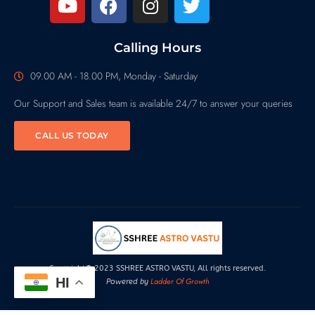
Calling Hours
09.00 AM - 18.00 PM, Monday - Saturday
Our Support and Sales team is available 24/7 to answer your queries
CALL US TODAY
Copyright© 2023 SSHREE ASTRO VASTU, All rights reserved.
HI
Ladder Of Growth
Powered by