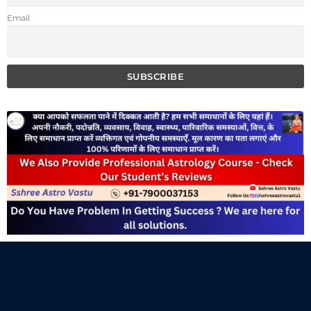
Email