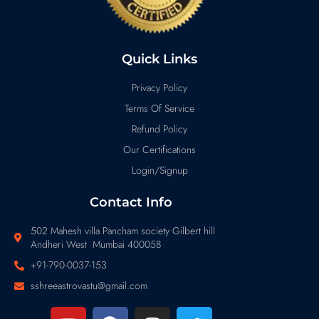
Quick Links
Privacy Policy
Terms Of Service
Refund Policy
Our Certifications
Login/Signup
Contact Info
502 Mahesh villa Pancham society Gilbert hill
Andheri West Mumbai 400058
+91-790-0037-153
sshreeastrovastu@gmail.com