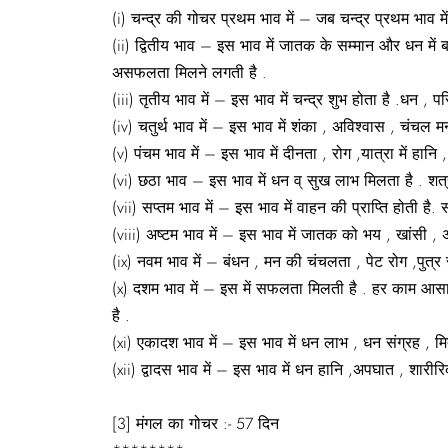
(i) चन्द्र की गोचर प्रथम भाव में – जब चन्द्र प्रथम भाव 
(ii) द्वितीय भाव – इस भाव में जातक के सम्मान और धन में ब
असफलता मिलने लगती है .
(iii) तृतीय भाव में – इस भाव में चन्द्र शुभ होता है .धन ,
(iv) चतुर्थ भाव में – इस भाव में शंका , अविश्वास , चंचल 
(v) पंचम भाव में – इस भाव में दीनता , रोग ,यात्रा में हा
(vi) छठा भाव – इस भाव में धन व् सुख लाभ मिलता है . शत्
(vii) सप्तम भाव में – इस भाव में वाहन की प्राप्ति होती ह
(viii) अष्टम भाव में – इस भाव में जातक को भय , खांसी 
(ix) नवम भाव में – बंधन , मन की चंचलता , पेट रोग ,पुत्र से
(x) दशम भाव में – इस में सफलता मिलती है . हर काम आसानी
है .
(xi) एकादश भाव में – इस भाव में धन लाभ , धन संग्रह , मित
(xii) द्वादस भाव में – इस भाव में धन हानि ,अपघात , शारीरि
[3] मंगल का गोचर :- 57 दिन