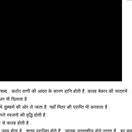
पशब्द , कठोर वाणी की आदत के कारण हानि होती है .कलह बेकार की यात्रायें . 
 धन भी दिलाता है .
 दुह्कर्म की ओर ले जाता है .यहाँ मित्र की प्राप्ति भी करवाता है .
े स्वजनों की वृद्धि होती है .
री से कलह होती है .
 उदय होता है . शत्रु पराजित होते हैं . जातक उन्नतशील होने लगता है . हर काम म