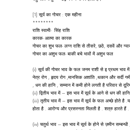
[1] सूर्य का गोचर : एक महीना
********
राशि स्वामी- सिंह राशि
कारक- आत्मा का कारक
गोचर का शुभ फल- लग्न राशि से तीसरे, छठे, दसवें और ग्यार
गोचर का अशुभ फल- बाकी बचे भावों में अशुभ फल
(i) सूर्य की गोचर भाव के फल जनम राशी से इ प्रथम भाव में 
नेत्र रोग , हृदय रोग ,मानसिक अशांति ,थकान और सर्दी गर्
, धन की हानि , सम्मान में कमी होने लगती है परिवार से दूरि
(ii) द्वितीय भाव में – इस भाव में सूर्य के आने से धन की हा
(iii) तृतीय भाव में – इस भाव में सूर्य के फल अच्छे होते 
होता है . आरोग्य और प्रसस्नता मिलती है . शत्रु हारते हैं . 
(iv) चतुर्थ भाव – इस भाव में सूर्य के होने से ज़मीन सम्बन