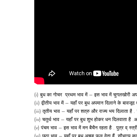
(i) बुध का गोचर प्रथम भाव में – इस भाव में चुगलखोरी अ
(ii) द्वीतीय भाव में – यहाँ पर बुध अपमान दिलाने के बावजूद
(iii) तृतीय भाव – यहाँ पर शत्रु और राज्य भय दिलाता है . ये
(iv) चतुर्थ भाव – यहाँ पर बुध शुभ होकर धन दिलवाता है .अपन
(v) पंचम भाव – इस भाव में मन बैचैन रहता है . पुत्र व् स्त्
(vi) छठा भाव – यहाँ पर बुध अच्छा फल देता हैं. सौभाग्य का