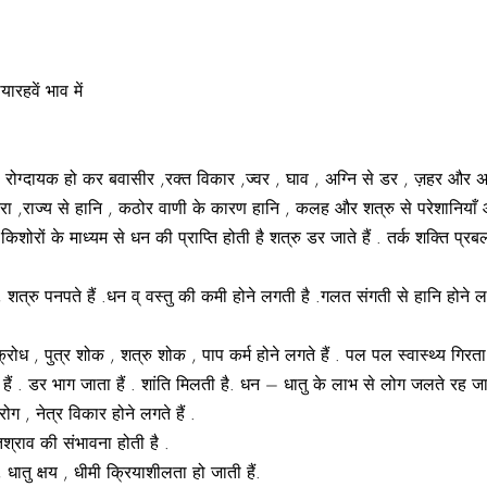
ारहवें भाव में
रोग्दायक हो कर बवासीर ,रक्त विकार ,ज्वर , घाव , अग्नि से डर , ज़हर और अस्त
 खतरा ,राज्य से हानि , कठोर वाणी के कारण हानि , कलह और शत्रु से परेशानियाँ 
ोरों के माध्यम से धन की प्राप्ति होती है शत्रु डर जाते हैं . तर्क शक्ति प्रबल 
 , शत्रु पनपते हैं .धन व् वस्तु की कमी होने लगती है .गलत संगती से हानि होने लग
ोध , पुत्र शोक , शत्रु शोक , पाप कर्म होने लगते हैं . पल पल स्वास्थ्य गिरता
हैं . डर भाग जाता हैं . शांति मिलती है. धन – धातु के लाभ से लोग जलते रह जाते
ोग , नेत्र विकार होने लगते हैं .
तश्राव की संभावना होती है .
, धातु क्षय , धीमी क्रियाशीलता हो जाती हैं.