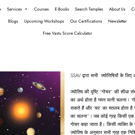
e
Services
Courses
E-Books
Search Temples
About Us
C
Blogs
Upcoming Workshops
Our Certifications
Newsletter
Free Vastu Score Calculator
SSAV द्वारा सभी ज्योतिषियों के लिए 
ज्योतिष की दृष्टि “गोचर” की सीधा सं
का अर्थ होता है गमन यानी चलना I ‘गो
सकते हैं और ‘चर’ का मतलब होता है च
का चलना” I जब कोई ग्रह किसी एक राश
गोचर कहा जाता है। किसी व्यक्ति के ज
ज्योतिष के अनुसार सभी ग्रह एक निश्च