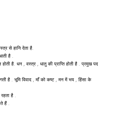
्र से हानि देता है.
आती है .
होती है. धन , वस्त्र , धातु की प्राप्ति होती है . प्रमुख पद
ती है . भूमि विवाद , माँ को कष्ट , मन में भय , हिंसा के
 रहता है .
 हैं .