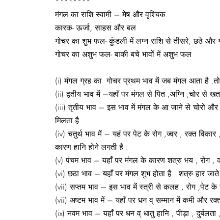
********
मंगल का राशि स्वामी – मेष और वृश्चिक
कारक- ऊर्जा, साहस और बल
गोचर का शुभ फल- कुंडली में लग्न राशि से तीसरे, छठे और ग्य
गोचर का अशुभ फल- बाकी बचे भावों में अशुभ फल
(i) मंगल ग्रह का गोचर प्रथम भाव में जब मंगल आता है .तो 
(ii) द्वतीय भाव में –यहाँ पर मंगल से पित ,अग्नि ,चोर से
(iii) तृतीय भाव – इस भाव में मंगल के आ जाने से चोरो और किश
मिलता है .
(iv) चतुर्थ भाव में – यहं पर पेट के रोग ,ज्वर , रक्त विकार
कारण हानि होने लगती है .
(v) पंचम भाव – यहाँ पर मंगल के कारण शत्रु भय , रोग , क्र
(vi) छठा भाव – यहाँ पर मंगल शुभ होता है . शत्रु हार जाते 
(vii) सप्तम भाव – इस भाव में स्त्री से कलह , रोग ,पेट के र
(vii) अष्टम भाव में – यहाँ पर धन व् सम्मान में कमी और रक्
(ix) नवम भाव – यहाँ पर धन व् धातु हानि , पीड़ा , दुर्बलता 