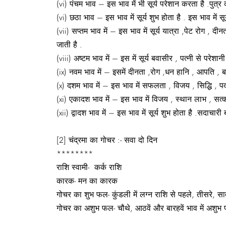
(vi) पंचम भाव – इस भाव में भी सूर्य परेशान करता है .पुत्र
(vi) छठा भाव – इस भाव में सूर्य शुभ होता है . इस भाव में स
(vii) सप्तम भाव में – इस भाव में सूर्य यात्रा ,पेट रोग , दी
जाती है .
(viii) अष्टम भाव में – इस में सूर्य बवासीर , पत्नी से परे
(ix) नवम भाव में – इसमें दीनता ,रोग ,धन हानि , आपति , बा
(x) दशम भाव में – इस भाव में सफलता , विजय , सिद्धि , पदोन
(xi) एकादश भाव में – इस भाव में विजय , स्थान लाभ , सत्कार
(xii) द्वादश भाव में – इस भाव में सूर्य शुभ होता है .सदाचा
[2] चंद्रमा का गोचर :- सवा दो दिन
********
राशि स्वामी- कर्क राशि
कारक- मन का कारक
गोचर का शुभ फल- कुंडली में लग्न राशि से पहले, तीसरे, सातव
गोचर का अशुभ फल- चौथे, आठवें और बारहवें भाव में अशुभ पर