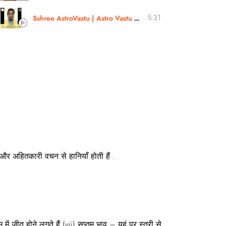
Sshree AstroVastu | Astro Vastu Course Hindi | Astro Vastu Workshop | Review | Mr. Aniket
5:31
और अहितकारी वचन से हानियाँ होती हैं .
ें जीत होने लगते हैं (vii) सप्तम भाव – यहं पर स्त्री से