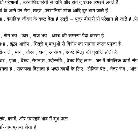
 को परेशानी , उच्चाधिकारियों से हानि और रोग व् शत्रु उभरने लगते है .
ूर्य के आने पर रोग ,शत्रु ,परेशानियां शोक आदि दूर भाग जाते हैं .
नता , वैवाहिक जीवन के कष्ट देता है स्त्री – पुत्र बीमारी से परेशान हो जाते हैं
शानी , रोग भय , ज्वर , राज भय , अपच की समस्या पैदा करता है .
धा , झूंठा आरोप , मित्रो व् बन्धुओं से विरोध का सामना करन पड़ता है .
्नति , मान , गौरव , धन , आरोग्य , अच्छे मित्र की प्राप्ति होती है .
 , पूजा , वैभव ,रोगनाश ,पदोन्नति , वैभव पितृ लाभ . घर में मांगलिक कार्य संपन्न
री बनता है , सफलता दिलाता है अच्छे कार्यो के लिए , लेकिन पेट , नेत्र रोग , और म
ें, दसवें, और ग्यारहवें भाव में शुभ फल
िणाम प्राप्त होता है।