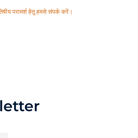
षीय परामर्श हेतु हमसे संपर्क करें।
etter