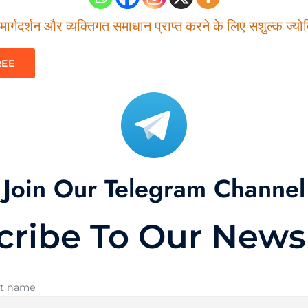
ार्गदर्शन और व्यक्तिगत समाधान प्राप्त करने के लिए सशुल्क ज्योति
REE
Join Our Telegram Channel
cribe To Our Newsl
st name