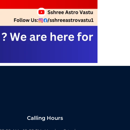
Calling Hours