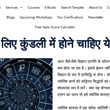
e
Services
Courses
E-Books
Search Temples
About Us
C
Blogs
Upcoming Workshops
Our Certifications
Newsletter
Free Vastu Score Calculator
लिए कुंडली में होने चाहिए य
आज जैसे-जैसे विज्ञान प्रगति के सोपा
कम होता जा रहा है। इससे इंकार नही
विज्ञान के रूप में प्रसिद्धि पा लेगा।
ज्योतिष कार्य को रूढ़िगत सिद्धांतों ए
शोधपरक रूप में करें। क्या यह योग्यत
प्रश्न का उत्तर भी हमें ज्योतिष शास्त्र
ज्योतिष शास्त्र में एक श्रेष्ठ ज्योतिष