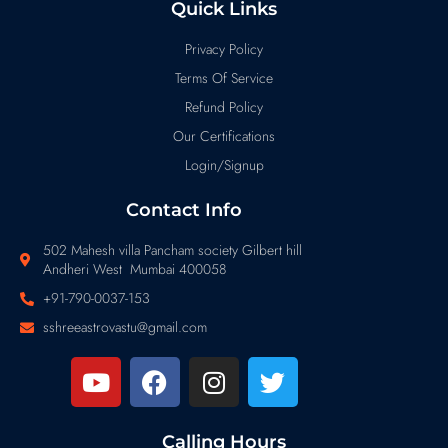
Quick Links
Privacy Policy
Terms Of Service
Refund Policy
Our Certifications
Login/Signup
Contact Info
502 Mahesh villa Pancham society Gilbert hill
Andheri West Mumbai 400058
+91-790-0037-153
sshreeastrovastu@gmail.com
Calling Hours