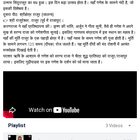
उन्मत्त सिंदुरासुर का वध हुआ। इस दिन बड़ा उत्सव होता है। यहाँ गणेश के सामने
नंदी
है, जो
इसकी विशेषता है।
दूसरा
पीठ:
श्रीक्षेत्र
राजूर (
जालना)
👉
श्री राजूरेश्वर
, राजूर (पूर्व में राजापुर)।
करणराजा ने यहाँ प्रतिष्ठापना की। कृष्ण की भांति, अर्जुन ने गीता सुनी; वैसे ही गणेश ने अपने
मुख से वरण्य राजा को
गणेशगीता
सुनाई। इसलिए गाणपत्य संप्रदाय में इस स्थान का महत्व है।
यहाँ की मूर्ति राजूर के एक पहाड़ी क्षेत्र में है। यहाँ नवस के समय गणेश की पूजा होती है। मूर्ति
के सामने लगभग 125 समय (दीपक) रोज जलते हैं। यह मूर्ति दीपों की मंद रोशनी में अत्यंत
मनमोहक दिखाई देती है।
पराशर ऋषि के आश्रम से गणेश को वरण्य राजा ने चैत्र शुद्ध प्रतिपदा को राजूर/राजापुर
लाया। इसलिए
गुढीपाडवा
पर इस गणेश के दर्शन को पर्व माना जाता है।
Playlist
3 Videos