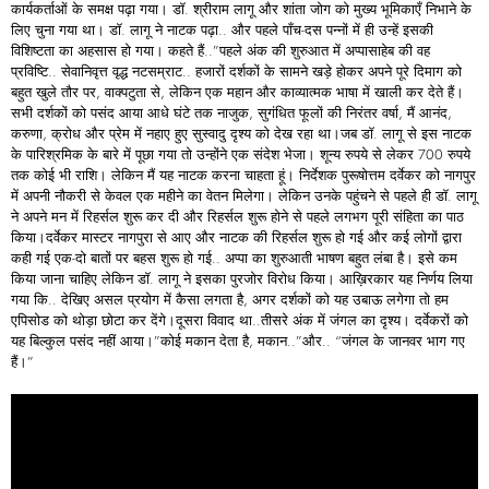
कार्यकर्ताओं के समक्ष पढ़ा गया। डॉ. श्रीराम लागू और शांता जोग को मुख्य भूमिकाएँ निभाने के
लिए चुना गया था। डॉ. लागू ने नाटक पढ़ा.. और पहले पाँच-दस पन्नों में ही उन्हें इसकी
विशिष्टता का अहसास हो गया। कहते हैं..”पहले अंक की शुरुआत में अप्पासाहेब की वह
प्रविष्टि.. सेवानिवृत्त वृद्ध नटसम्राट.. हजारों दर्शकों के सामने खड़े होकर अपने पूरे दिमाग को
बहुत खुले तौर पर, वाक्पटुता से, लेकिन एक महान और काव्यात्मक भाषा में खाली कर देते हैं।
सभी दर्शकों को पसंद आया आधे घंटे तक नाजुक, सुगंधित फूलों की निरंतर वर्षा, मैं आनंद,
करुणा, क्रोध और प्रेम में नहाए हुए सुस्वादु दृश्य को देख रहा था।जब डॉ. लागू से इस नाटक
के पारिश्रमिक के बारे में पूछा गया तो उन्होंने एक संदेश भेजा। शून्य रुपये से लेकर 700 रुपये
तक कोई भी राशि। लेकिन मैं यह नाटक करना चाहता हूं। निर्देशक पुरूषोत्तम दर्वेकर को नागपुर
में अपनी नौकरी से केवल एक महीने का वेतन मिलेगा। लेकिन उनके पहुंचने से पहले ही डॉ. लागू
ने अपने मन में रिहर्सल शुरू कर दी और रिहर्सल शुरू होने से पहले लगभग पूरी संहिता का पाठ
किया।दर्वेकर मास्टर नागपुरा से आए और नाटक की रिहर्सल शुरू हो गई और कई लोगों द्वारा
कही गई एक-दो बातों पर बहस शुरू हो गई.. अप्पा का शुरुआती भाषण बहुत लंबा है। इसे कम
किया जाना चाहिए लेकिन डॉ. लागू ने इसका पुरजोर विरोध किया। आख़िरकार यह निर्णय लिया
गया कि.. देखिए असल प्रयोग में कैसा लगता है, अगर दर्शकों को यह उबाऊ लगेगा तो हम
एपिसोड को थोड़ा छोटा कर देंगे।दूसरा विवाद था..तीसरे अंक में जंगल का दृश्य। दर्वेकरों को
यह बिल्कुल पसंद नहीं आया।”कोई मकान देता है, मकान..”और.. “जंगल के जानवर भाग गए
हैं।”