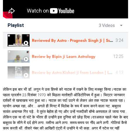
Playlist
3 Videos
Reviewed By Astro - Pragnesh Singh Ji | Sshree Astro Vastu
3:24
Review by Bipin ji Learn Astrology
12:25
Review by Astro.Kishori ji from London | Learn Astrology
4:13
लेकिन इस बार भी डॉ. लगुन ने उस हिस्से को नाटक में रखने के लिए मजबूर किया।नाटक का
पहला प्रदर्शन 23 दिसंबर 1970 को बिड़ला मातोश्री ऑडिटोरियम में हुआ। थिएटर जानकार
दर्शकों से खचाखच भरा हुआ था। नाटक का पर्दा उठने से लेकर अंत तक नाटक चलता रहा।
प्रयोग अच्छा रहा, और… अगले ही मिनट में विठोबा के रूप में काम करने वाला नट..बाबूराव
सावंत अचानक गिर पड़े.. वे तुरंत बेहोश हो गए और उन्हें नजदीकी बॉम्बे अस्पताल ले जाया गया..
लेकिन एक या दो घंटे के भीतर ही उन्होंने इस दुनिया को छोड़ दिया।दरअसल पहले नंबर के बाद
बाबूराव के सीने में दर्द होने लगा..पसीना आने लगा..समय-समय पर नींद आने लगी..गोलियां कैसे
काम करती थीं. तीसरे नंबर की आखिरी एंट्री में उन्होंने ये भी कहा..अगर मैं स्टेज पर नहीं