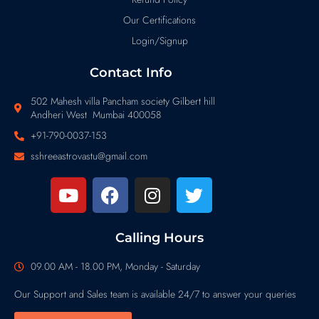
Our Certifications
Login/Signup
Contact Info
502 Mahesh villa Pancham society Gilbert hill
Andheri West Mumbai 400058
+91-790-0037-153
sshreeastrovastu@gmail.com
Calling Hours
09.00 AM - 18.00 PM, Monday - Saturday
Our Support and Sales team is available 24/7 to answer your queries