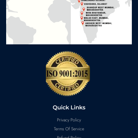
Quick Links
Privacy Policy
Terms Of Service
Refund Policy