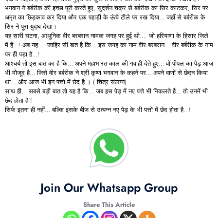
भगवान ने बर्बरीक की इच्छा पूरी करते हुए, सुदर्शन चक्र से बर्बरीक का सिर काटकर, सिर पर
अमृत का छिड़काव कर दिया और एक पहाड़ी के ऊंचे टीले पर रख दिया… जहाँ से बर्बरीक के
सिर ने पूरा युद्घ देखा।
यह सारी घटना, आधुनिक वीर बरबरान नामक जगह पर हुई थी…. जो हरियाणा के हिसार जिले
में हैं…! अब यह…. जाहिर सी बात है कि… इस जगह का नाम वीर बरबरान… वीर बर्बरीक के नाम
पर ही पड़ा है…!
आश्चर्य तो इस बात का है कि… अपने महाभारत काल की गवाही देते हुए… वो पीपल का पेड़ आज
भी मौजूद है… जिसे वीर बर्बरीक ने श्री कृष्ण भगवान के कहने पर… अपने वाणों से छेदन किया
था… और आज भी इन पत्तो में छेद है । ( चित्र संलग्न)
साथ ही… सबसे बड़ी बात तो यह है कि… जब इस पेड़ में नए पत्ते भी निकलते है… तो उनमें भी
छेद होता है !
सिर्फ इतना ही नहीं… बल्कि इसके बीज से उत्पन्न नए पेड़ के भी पत्तों में छेद होता है…!
Join Our Whatsapp Group
Share This Article