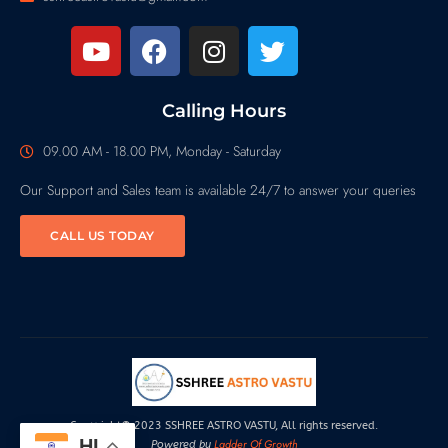
Calling Hours
09.00 AM - 18.00 PM, Monday - Saturday
Our Support and Sales team is available 24/7 to answer your queries
CALL US TODAY
Copyright© 2023 SSHREE ASTRO VASTU, All rights reserved.
HI
Ladder Of Growth
Powered by