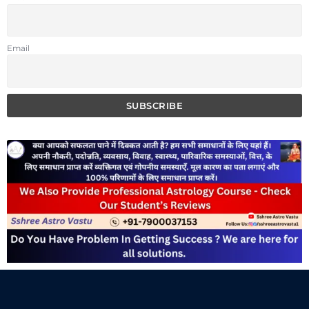
Email