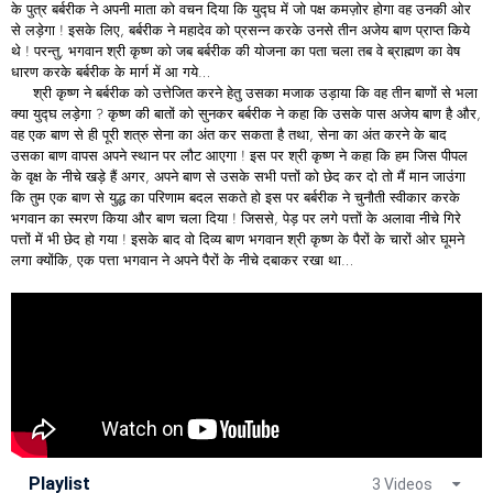
के पुत्र बर्बरीक ने अपनी माता को वचन दिया कि युद्घ में जो पक्ष कमज़ोर होगा वह उनकी ओर
से लड़ेगा ! इसके लिए, बर्बरीक ने महादेव को प्रसन्न करके उनसे तीन अजेय बाण प्राप्त किये
थे ! परन्तु, भगवान श्री कृष्ण को जब बर्बरीक की योजना का पता चला तब वे ब्राह्मण का वेष
धारण करके बर्बरीक के मार्ग में आ गये…
श्री कृष्ण ने बर्बरीक को उत्तेजित करने हेतु उसका मजाक उड़ाया कि वह तीन बाणों से भला
क्या युद्घ लड़ेगा ? कृष्ण की बातों को सुनकर बर्बरीक ने कहा कि उसके पास अजेय बाण है और,
वह एक बाण से ही पूरी शत्रु सेना का अंत कर सकता है तथा, सेना का अंत करने के बाद
उसका बाण वापस अपने स्थान पर लौट आएगा ! इस पर श्री कृष्ण ने कहा कि हम जिस पीपल
के वृक्ष के नीचे खड़े हैं अगर, अपने बाण से उसके सभी पत्तों को छेद कर दो तो मैं मान जाउंगा
कि तुम एक बाण से युद्ध का परिणाम बदल सकते हो इस पर बर्बरीक ने चुनौती स्वीकार करके
भगवान का स्मरण किया और बाण चला दिया ! जिससे, पेड़ पर लगे पत्तों के अलावा नीचे गिरे
पत्तों में भी छेद हो गया ! इसके बाद वो दिव्य बाण भगवान श्री कृष्ण के पैरों के चारों ओर घूमने
लगा क्योंकि, एक पत्ता भगवान ने अपने पैरों के नीचे दबाकर रखा था…
Playlist
3 Videos