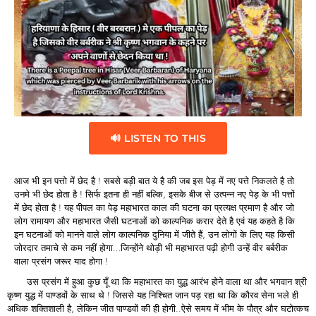
🔊 LISTEN TO THIS
आज भी इन पत्तो में छेद है ! सबसे बड़ी बात ये है की जब इस पेड़ में नए पत्ते निकलते है तो
उनमे भी छेद होता है ! सिर्फ इतना ही नहीं बल्कि, इसके बीज से उत्पन्न नए पेड़ के भी पत्तों
में छेद होता है ! यह पीपल का पेड़ महाभारत काल की घटना का प्रत्यक्ष प्रमाण है और जो
लोग रामायण और महाभारत जैसी घटनाओं को काल्पनिक करार देते है एवं यह कहते है कि
इन घटनाओं को मानने वाले लोग काल्पनिक दुनिया में जीते हैं, उन लोगों के लिए यह किसी
जोरदार तमाचे से कम नहीं होगा…जिन्होंने थोड़ी भी महाभारत पढ़ी होगी उन्हें वीर बर्बरीक
वाला प्रसंग जरूर याद होगा !
उस प्रसंग में हुआ कुछ यूँ था कि महाभारत का युद्ध आरंभ होने वाला था और भगवान श्री
कृष्ण युद्ध में पाण्डवों के साथ थे ! जिससे यह निश्चित जान पड़ रहा था कि कौरव सेना भले ही
अधिक शक्तिशाली है, लेकिन जीत पाण्डवों की ही होगी..ऐसे समय में भीम के पौत्र और घटोत्कच